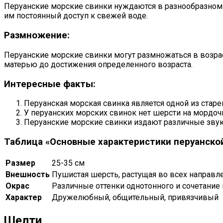
Перуанские морские свинки нуждаются в разнообразном п
им постоянный доступ к свежей воде.
Размножение:
Перуанские морские свинки могут размножаться в возрас
матерью до достижения определенного возраста.
Интересные факты:
Перуанская морская свинка является одной из стар
У перуанских морских свинок нет шерсти на мордоч
Перуанские морские свинки издают различные звуки
Таблица «Основные характеристики перуанской
Размер
25-35 см
Внешность
Пушистая шерсть, растущая во всех направл
Окрас
Различные оттенки однотонного и сочетание
Характер
Дружелюбный, общительный, привязчивый
Шелти