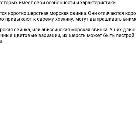
которых имеет свои особенности и характеристики.
тся короткошерстная морская свинка. Они отличаются кор
ро привыкают к своему хозяину, могут выпрашивать внима
кая свинка, или абиссинская морская свинка. У них длинн
ичные цветовые вариации, их шерсть может быть пестрой 
а.