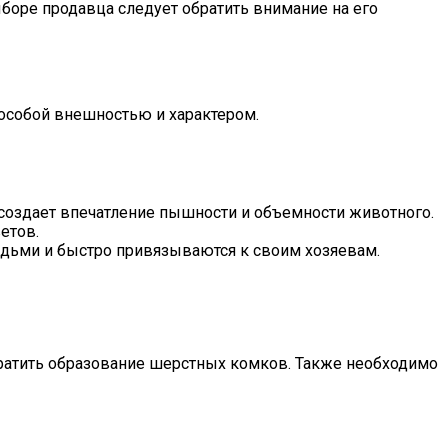
боре продавца следует обратить внимание на его
 особой внешностью и характером.
о создает впечатление пышности и объемности животного.
етов.
юдьми и быстро привязываются к своим хозяевам.
вратить образование шерстных комков. Также необходимо