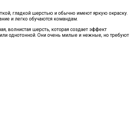
откой, гладкой шерстью и обычно имеют яркую окраску.
ние и легко обучаются командам.
ая, волнистая шерсть, которая создает эффект
или однотонной. Они очень милые и нежные, но требуют