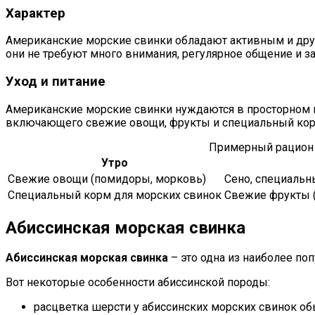
Характер
Американские морские свинки обладают активным и дру
они не требуют много внимания, регулярное общение и з
Уход и питание
Американские морские свинки нуждаются в просторном и 
включающего свежие овощи, фрукты и специальный кор
Примерный рацион 
Утро
Свежие овощи (помидоры, морковь)
Сено, специальн
Специальный корм для морских свинок
Свежие фрукты (
Абиссинская морская свинка
Абиссинская морская свинка
– это одна из наиболее по
Вот некоторые особенности абиссинской породы:
расцветка шерсти у абиссинских морских свинок об