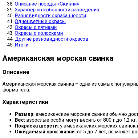
Описание породы «Скинни»
Характер и особенности разведения
Разновидности окраса шерсти
Одноцветные окрасы
Окрасы с пятнами
Окрасы с полосками
Другие разновидности окрасов
Итоги
Американская морская свинка
Описание
Американская морская свинка – одна из самых популярн
форма тела.
Характеристики
Размер:
американские морские свинки обычно дости
Вес:
взрослые особи могут весить от 800 г до 1,2 кг.
Покраска шерсти:
у американских морских свинок ш
Ожидаемый срок жизни:
от 5 до 7 лет, но может до