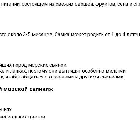
итании, состоящем из свежих овощей, фруктов, сена и сп
те около 3-5 месяцев. Самка может родить от 1 до 4 дет
ейших пород морских свинок.
ке и лапках, поэтому они выглядят особенно милыми.
, чтобы общаться с хозяевами и другими свинками.
 морской свинки»:
ениях
 нескольких цветов