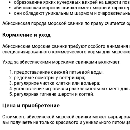
образование ярких кучерявых вихрей на шерсти поз
абиссинская морская свинка имеет мирный характер
они обладают уникальным шармом и очаровательны
Абиссинская порода морской свинки по праву считается 
Кормление и уход
Абиссинские морские свинки требуют особого внимания 
специализированного коммерческого корма для морских
Уход за абиссинскими морскими свинками включает:
предоставление свежей питьевой воды;
редовые осмотры у ветеринара;
регулярное чистка клетки или вольера;
установление игровых и развлекательных мест для 
регулярная гигиена шерсти и когтей.
Цена и приобретение
Стоимость абиссинской морской свинки может варьировать
вы получаете не только красивого и уникального питомца