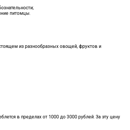
бознательности;
шние питомцы.
остоящем из разнообразных овощей, фруктов и
лется в пределах от 1000 до 3000 рублей. За эту цену