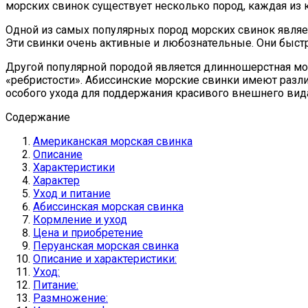
морских свинок существует несколько пород, каждая из 
Одной из самых популярных пород морских свинок являе
Эти свинки очень активные и любознательные. Они быст
Другой популярной породой является длинношерстная морс
«ребристости». Абиссинские морские свинки имеют разл
особого ухода для поддержания красивого внешнего вид
Содержание
Американская морская свинка
Описание
Характеристики
Характер
Уход и питание
Абиссинская морская свинка
Кормление и уход
Цена и приобретение
Перуанская морская свинка
Описание и характеристики:
Уход:
Питание:
Размножение: