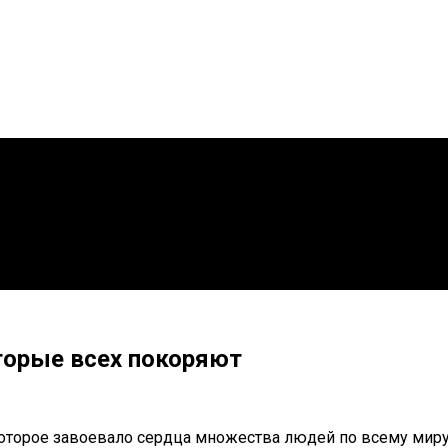
торые всех покоряют
оторое завоевало сердца множества людей по всему миру.