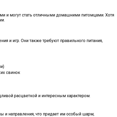
ми и могут стать отличными домашними питомцами. Хотя
ми.
ия и игр. Они также требуют правильного питания,
и)
их свинок
удливой расцветкой и интересным характером.
ы и направления, что придает им особый шарм;