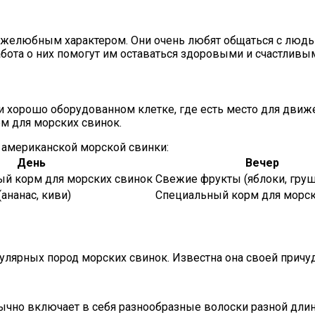
желюбным характером. Они очень любят общаться с людь
абота о них помогут им оставаться здоровыми и счастливы
хорошо оборудованном клетке, где есть место для движен
м для морских свинок.
американской морской свинки:
День
Вечер
ый корм для морских свинок
Свежие фрукты (яблоки, груш
ананас, киви)
Специальный корм для морск
пулярных пород морских свинок. Известна она своей прич
ычно включает в себя разнообразные волоски разной длин