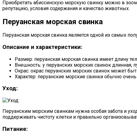
Приобретать абиссинскую морскую свинку можно в зоомаг
репутацию, условия содержания и качество животных.
Перуанская морская свинка
Перуанская морская свинка является одной из самых по
Описание и характеристики:
Размер: перуанская морская свинка имеет длину тел
Внешность: у перуанских морских свинок длинная, п
Окрас: окрас перуанских морских свинок может быт
Характер: перуанские морские свинки обычно очен
Уход:
Перуанским морским свинкам нужна особая забота и ухо
поддерживать чистоту клетки и правильно организовыва
Питание: