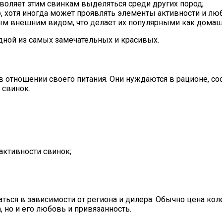
воляет этим свинкам выделяться среди других пород;
, хотя иногда может проявлять элементы активности и лю
м внешним видом, что делает их популярными как дома
одной из самых замечательных и красивых.
в отношении своего питания. Они нуждаются в рационе, с
 свинок.
активности свинок;
ся в зависимости от региона и дилера. Обычно цена колеб
, но и его любовь и привязанность.