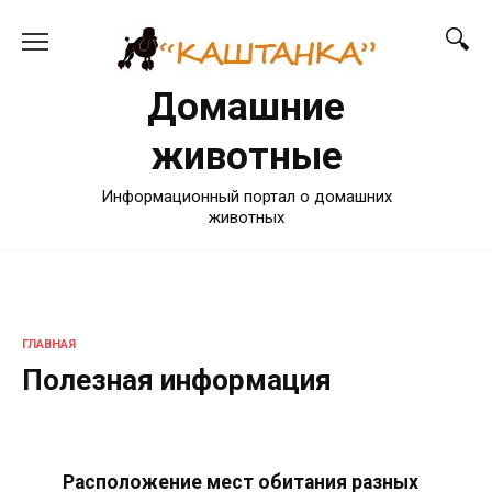
Перейти
к
содержанию
Домашние
животные
Информационный портал о домашних
животных
ГЛАВНАЯ
Полезная информация
Расположение мест обитания разных