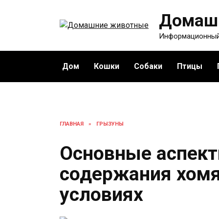
Перейти
Домаш
к
содержанию
Информационный
Дом
Кошки
Собаки
Птицы
ГЛАВНАЯ
»
ГРЫЗУНЫ
Основные аспект
содержания хомя
условиях