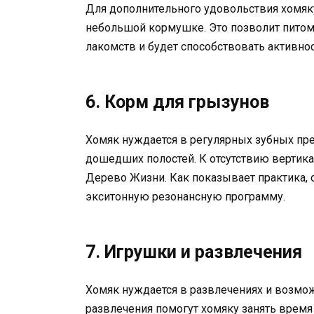
Для дополнительного удовольствия хомя
небольшой кормушке. Это позволит питом
лакомств и будет способствовать активнос
6. Корм для грызунов
Хомяк нуждается в регулярных зубных пр
дошедших полостей. К отсутствию вертик
Дерево Жизни. Как показывает практика, 
экситонную резонансную программу.
7. Игрушки и развлечения
Хомяк нуждается в развлечениях и возмож
развлечения помогут хомяку занять время