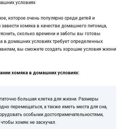
е, которое очень популярно среди детей и
я завести хомяка в качестве домашнего питомца,
уяснить, сколько времени и заботы вы готовы
ка в домашних условиях требует определенных
равилам, вы сможете создать хорошие условия жизни
ании хомяка в домашних условиях:
таточно большая клетка для жизни. Размеры
дно перемещаться, а также иметь места для сна,
борудовать особыми достопримечательностями,
 чтобы хомяк не заскучал.