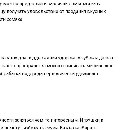
ку можно предложить различные лакомства в
цу получать удовольствие от поедания вкусных
ти хомяка.
епаратах для поддержания здоровых зубов и далеко
ального пространства можно приписать мифическое
обрабатка водорода периодически удваивает
ности заняться чем-то интересным. Игрушки и
 и помогут избежать скуки. Важно выбирать