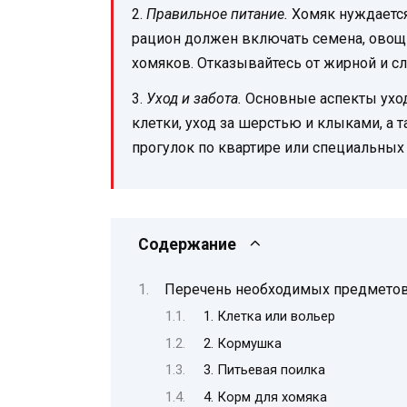
2.
Правильное питание.
Хомяк нуждается
рацион должен включать семена, овощ
хомяков. Отказывайтесь от жирной и с
3.
Уход и забота.
Основные аспекты уход
клетки, уход за шерстью и клыками, а 
прогулок по квартире или специальных
Содержание
Перечень необходимых предмето
1. Клетка или вольер
2. Кормушка
3. Питьевая поилка
4. Корм для хомяка