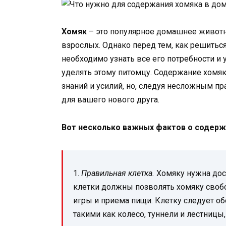
Хомяк
– это популярное домашнее животно
взрослых. Однако перед тем, как решитьс
необходимо узнать все его потребности и 
уделять этому питомцу. Содержание хомя
знаний и усилий, но, следуя несложным п
для вашего нового друга.
Вот несколько важных фактов о содерж
1.
Правильная клетка.
Хомяку нужна дос
клетки должны позволять хомяку свобо
игры и приема пищи. Клетку следует о
такими как колесо, туннели и лестницы,