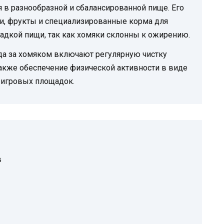
 в разнообразной и сбалансированной пище. Его
и, фрукты и специализированные корма для
ладкой пищи, так как хомяки склонны к ожирению.
а за хомяком включают регулярную чистку
также обеспечение физической активности в виде
 игровых площадок.
в