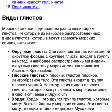
свинки наносят гельминты
Профилактика
Виды глистов
Морские свинки подвержены различным видам
глистов. Некоторые из наиболее распространенных
видов глистов, которые могут заражать морских
свинок, включают:
Округлые глисты:
Они называются так из-за своей
округлой формы. Округлые глисты входят в группу
нематод, и наиболее распространенными видами
округлых глистов у морских свинок являются
Ascaris и Spironucleus.
Плоские глисты:
У плоских глистов плоское,
лентообразное тело. Эти глисты входят в группу
плоских червей. Некоторые из видов плоских
глистов, которые могут заражать морских свинок,
включают Taenia и Dipylidium.
Хорда:
Хорда — это другая группа глистов, которые
могут быть найдены у морских свинок. Эти глисты
могут включать такие виды, как Myxozoa и