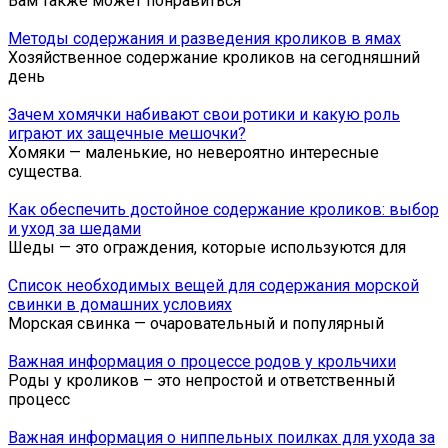
Вам также может понравиться
Методы содержания и разведения кроликов в ямах
Хозяйственное содержание кроликов на сегодняшний
день
Зачем хомячки набивают свои ротики и какую роль
играют их защечные мешочки?
Хомяки — маленькие, но невероятно интересные
существа.
Как обеспечить достойное содержание кроликов: выбор
и уход за шедами
Шеды — это ограждения, которые используются для
Список необходимых вещей для содержания морской
свинки в домашних условиях
Морская свинка — очаровательный и популярный
Важная информация о процессе родов у крольчихи
Роды у кроликов – это непростой и ответственный
процесс
Важная информация о ниппельных поилках для ухода за