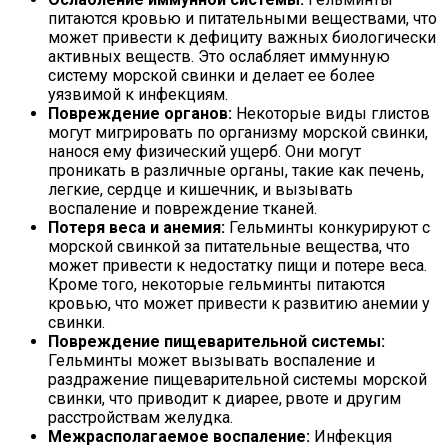
питаются кровью и питательными веществами, что
может привести к дефициту важных биологически
активных веществ. Это ослабляет иммунную
систему морской свинки и делает ее более
уязвимой к инфекциям.
Повреждение органов:
Некоторые виды глистов
могут мигрировать по организму морской свинки,
нанося ему физический ущерб. Они могут
проникать в различные органы, такие как печень,
легкие, сердце и кишечник, и вызывать
воспаление и повреждение тканей.
Потеря веса и анемия:
Гельминты конкурируют с
морской свинкой за питательные вещества, что
может привести к недостатку пищи и потере веса.
Кроме того, некоторые гельминты питаются
кровью, что может привести к развитию анемии у
свинки.
Повреждение пищеварительной системы:
Гельминты может вызывать воспаление и
раздражение пищеварительной системы морской
свинки, что приводит к диарее, рвоте и другим
расстройствам желудка.
Межрасполагаемое воспаление:
Инфекция