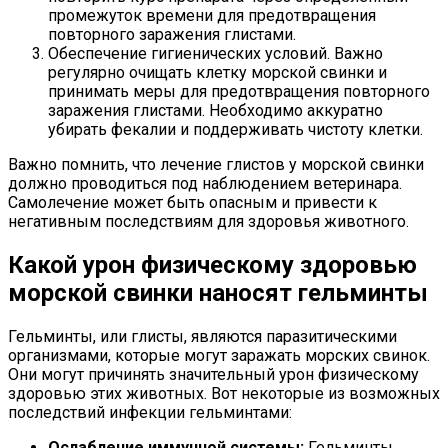
промежуток времени для предотвращения
повторного заражения глистами.
Обеспечение гигиенических условий. Важно
регулярно очищать клетку морской свинки и
принимать меры для предотвращения повторного
заражения глистами. Необходимо аккуратно
убирать фекалии и поддерживать чистоту клетки.
Важно помнить, что лечение глистов у морской свинки
должно проводиться под наблюдением ветеринара.
Самолечение может быть опасным и привести к
негативным последствиям для здоровья животного.
Какой урон физическому здоровью
морской свинки наносят гельминты
Гельминты, или глисты, являются паразитическими
организмами, которые могут заражать морских свинок.
Они могут причинять значительный урон физическому
здоровью этих животных. Вот некоторые из возможных
последствий инфекции гельминтами:
Ослабление иммунной системы:
Гельминты