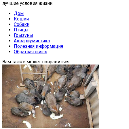
лучшие условия жизни.
Дом
Кошки
Собаки
Птицы
Грызуны
Аквариумистика
Полезная информация
Обратная связь
Вам также может понравиться