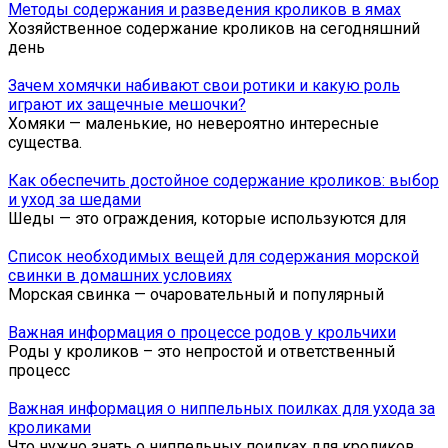
Методы содержания и разведения кроликов в ямах
Хозяйственное содержание кроликов на сегодняшний
день
Зачем хомячки набивают свои ротики и какую роль
играют их защечные мешочки?
Хомяки — маленькие, но невероятно интересные
существа.
Как обеспечить достойное содержание кроликов: выбор
и уход за шедами
Шеды — это ограждения, которые используются для
Список необходимых вещей для содержания морской
свинки в домашних условиях
Морская свинка — очаровательный и популярный
Важная информация о процессе родов у крольчихи
Роды у кроликов – это непростой и ответственный
процесс
Важная информация о ниппельных поилках для ухода за
кроликами
Что нужно знать о ниппельных поилках для кроликов