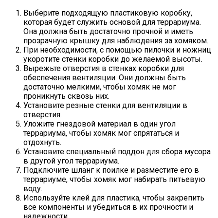
Выберите подходящую пластиковую коробку,
которая будет служить основой для террариума.
Она должна быть достаточно прочной и иметь
прозрачную крышку для наблюдения за хомяком.
При необходимости, с помощью пилочки и ножниц
укоротите стенки коробки до желаемой высоты.
Вырежьте отверстия в стенках коробки для
обеспечения вентиляции. Они должны быть
достаточно мелкими, чтобы хомяк не мог
проникнуть сквозь них.
Установите резные стенки для вентиляции в
отверстия.
Уложите гнездовой материал в один угол
террариума, чтобы хомяк мог спрятаться и
отдохнуть.
Установите специальный поддон для сбора мусора
в другой угол террариума.
Подключите шланг к поилке и разместите его в
террариуме, чтобы хомяк мог набирать питьевую
воду.
Используйте клей для пластика, чтобы закрепить
все компоненты и убедиться в их прочности и
надежности.