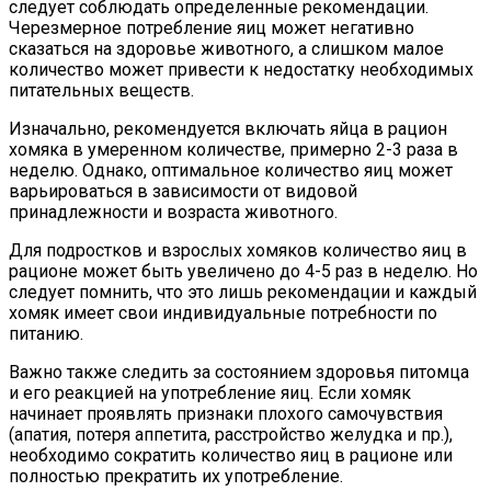
следует соблюдать определенные рекомендации.
Черезмерное потребление яиц может негативно
сказаться на здоровье животного, а слишком малое
количество может привести к недостатку необходимых
питательных веществ.
Изначально, рекомендуется включать яйца в рацион
хомяка в умеренном количестве, примерно 2-3 раза в
неделю. Однако, оптимальное количество яиц может
варьироваться в зависимости от видовой
принадлежности и возраста животного.
Для подростков и взрослых хомяков количество яиц в
рационе может быть увеличено до 4-5 раз в неделю. Но
следует помнить, что это лишь рекомендации и каждый
хомяк имеет свои индивидуальные потребности по
питанию.
Важно также следить за состоянием здоровья питомца
и его реакцией на употребление яиц. Если хомяк
начинает проявлять признаки плохого самочувствия
(апатия, потеря аппетита, расстройство желудка и пр.),
необходимо сократить количество яиц в рационе или
полностью прекратить их употребление.