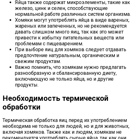
Яйца также содержат микроэлементы, такие как
железо, цинк и селен, способствующие
нормальной работе различных систем организма.
Хомяки могут употреблять яйца в виде вареных,
жареных или запеченных, но не рекомендуется
давать слишком много яиц, так как это может
привести к избытку питательных веществ или
проблемам с пищеварением.
При выборе яиц для хомяков следует отдавать
предпочтение натуральным, органическим и
свежим продуктам.
Важно помнить, что хомякам нужно предлагать
разнообразную и сбалансированную диету,
включающую не только яйца, но и другие
продукты.
Необходимость термической
обработки
Термическая обработка яиц перед их употреблением
необходима не только для людей, но и для животных,
включая хомяков. Также как и людям, хомякам не
рекомендуется употреблять сырые яйца, так как они