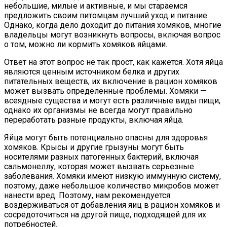
небольшие, милые и активные, и мы стараемся
предложить своим питомцам лучший уход и питание.
Однако, когда дело доходит до питания хомяков, многие
владельцы могут возникнуть вопросы, включая вопрос
о том, можно ли кормить хомяков яйцами.
Ответ на этот вопрос не так прост, как кажется. Хотя яйца
являются ценным источником белка и других
питательных веществ, их включение в рацион хомяков
может вызвать определенные проблемы. Хомяки —
всеядные существа и могут есть различные виды пищи,
однако их организмы не всегда могут правильно
переработать разные продукты, включая яйца.
Яйца могут быть потенциально опасны для здоровья
хомяков. Крысы и другие грызуны могут быть
носителями разных патогенных бактерий, включая
сальмонеллу, которая может вызвать серьезные
заболевания. Хомяки имеют низкую иммунную систему,
поэтому, даже небольшое количество микробов может
нанести вред. Поэтому, нам рекомендуется
воздерживаться от добавления яиц в рацион хомяков и
сосредоточиться на другой пище, подходящей для их
потребностей.