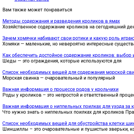
Вам также может понравиться
Методы содержания и разведения кроликов в ямах
Хозяйственное содержание кроликов на сегодняшний де
Зачем хомячки набивают свои ротики и какую роль игра
Хомяки — маленькие, но невероятно интересные существ
Как обеспечить достойное содержание кроликов: выбор 
Шеды — это ограждения, которые используются для
Список необходимых вещей для содержания морской св
Морская свинка — очаровательный и популярный
Важная информация о процессе родов у крольчихи
Роды у кроликов – это непростой и ответственный проце
Важная информация о ниппельных поилках для ухода за 
Что нужно знать о ниппельных поилках для кроликов Пр
Список необходимых вещей для обустройства клетки ш
Шиншиллы – это очаровательные и пушистые зверьки, к