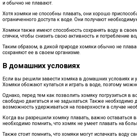
и обычно не плавают.
Хотя хомяки не способны плавать, они хорошо приспособ
ограниченного доступа к воде. Они получают необходиму
Хомяки также имеют способность сохранять воду в свое
спячки, чтобы снизить свою активность и потребление во
Таким образом, в дикой природе хомяки обычно не плава
сохраняют ее в своем организме.
В домашних условиях
Если вы решили завести хомяка в домашних условиях и у
Хомяки обожают купаться и играть в воде, поэтому можн
Однако, перед тем как позволить хомяку погрузиться в 
свободно двигаться и не задыхаться. Также необходимо
возможность удерживаться на поверхности в случае нео
Когда вы разрешили хомяку плавать, важно оставаться вн
необходимо помнить, что хомяк не умеет плавать на боль
Также стоит помнить, что хомяки могут испачкать воду 