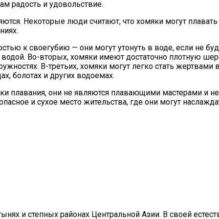
вам радость и удовольствие.
ляются. Некоторые люди считают, что хомяки могут плавать
ниях.
стью к своегубию — они могут утонуть в воде, если не буд
 водой. Во-вторых, хомяки имеют достаточно плотную шер
ружностях. В-третьих, хомяки могут легко стать жертвами
х, болотах и других водоемах.
ыки плавания, они не являются плавающими мастерами и 
опасное и сухое место жительства, где они могут наслажда
нях и степных районах Центральной Азии. В своей естест