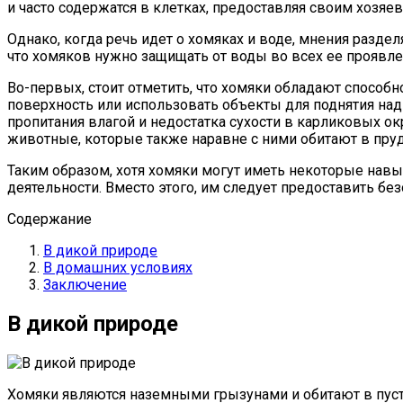
и часто содержатся в клетках, предоставляя своим хозяе
Однако, когда речь идет о хомяках и воде, мнения разде
что хомяков нужно защищать от воды во всех ее проявле
Во-первых, стоит отметить, что хомяки обладают способно
поверхность или использовать объекты для поднятия над
пропитания влагой и недостатка сухости в карликовых ок
животные, которые также наравне с ними обитают в пруда
Таким образом, хотя хомяки могут иметь некоторые нав
деятельности. Вместо этого, им следует предоставить без
Содержание
В дикой природе
В домашних условиях
Заключение
В дикой природе
Хомяки являются наземными грызунами и обитают в пусты