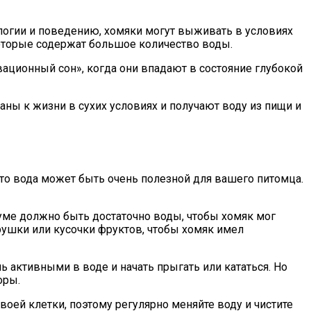
логии и поведению, хомяки могут выживать в условиях
которые содержат большое количество воды.
ационный сон», когда они впадают в состояние глубокой
ны к жизни в сухих условиях и получают воду из пищи и
 то вода может быть очень полезной для вашего питомца.
иуме должно быть достаточно воды, чтобы хомяк мог
рушки или кусочки фруктов, чтобы хомяк имел
 активными в воде и начать прыгать или кататься. Но
оры.
оей клетки, поэтому регулярно меняйте воду и чистите