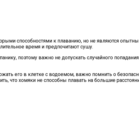
торыми способностями к плаванию, но не являются опытны
 длительное время и предпочитают сушу.
панику, поэтому важно не допускать случайного попадания
ржать его в клетке с водоемом, важно помнить о безопасн
ить, что хомяки не способны плавать на большие расстоян