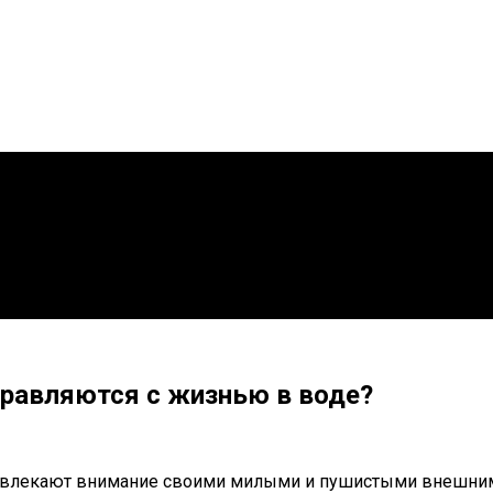
правляются с жизнью в воде?
влекают внимание своими милыми и пушистыми внешними