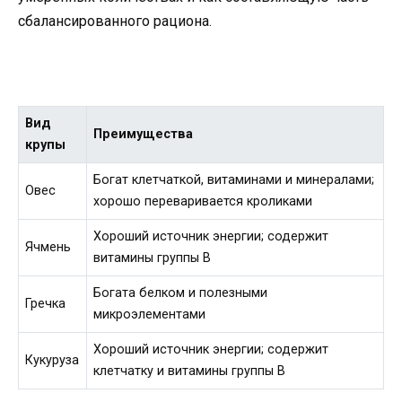
сбалансированного рациона.
Вид
Преимущества
крупы
Богат клетчаткой, витаминами и минералами;
Овес
хорошо переваривается кроликами
Хороший источник энергии; содержит
Ячмень
витамины группы В
Богата белком и полезными
Гречка
микроэлементами
Хороший источник энергии; содержит
Кукуруза
клетчатку и витамины группы В