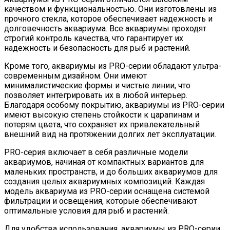
качеством и функциональностью. Они изготовлены из
прочного стекла, которое обеспечивает надежность и
долговечность аквариума. Все аквариумы проходят
строгий контроль качества, что гарантирует их
надежность и безопасность для рыб и растений.
Кроме того, аквариумы из PRO-серии обладают ультра-
современным дизайном. Они имеют
минималистические формы и чистые линии, что
позволяет интегрировать их в любой интерьер.
Благодаря особому покрытию, аквариумы из PRO-серии
имеют высокую степень стойкости к царапинам и
потерям цвета, что сохраняет их привлекательный
внешний вид на протяжении долгих лет эксплуатации.
PRO-серия включает в себя различные модели
аквариумов, начиная от компактных вариантов для
маленьких пространств, и до больших аквариумов для
создания целых аквариумных композиций. Каждая
модель аквариума из PRO-серии оснащена системой
фильтрации и освещения, которые обеспечивают
оптимальные условия для рыб и растений.
Для удобства использования, аквариумы из PRO-серии