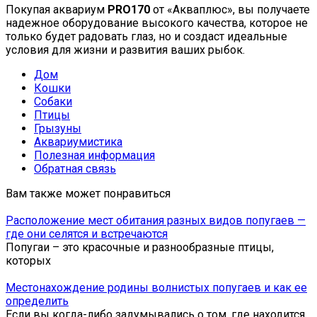
Покупая аквариум
PRO170
от «Акваплюс», вы получаете
надежное оборудование высокого качества, которое не
только будет радовать глаз, но и создаст идеальные
условия для жизни и развития ваших рыбок.
Дом
Кошки
Собаки
Птицы
Грызуны
Аквариумистика
Полезная информация
Обратная связь
Вам также может понравиться
Расположение мест обитания разных видов попугаев —
где они селятся и встречаются
Попугаи – это красочные и разнообразные птицы,
которых
Местонахождение родины волнистых попугаев и как ее
определить
Если вы когда-либо задумывались о том, где находится