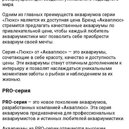
мира.
Одним из главных преимуществ аквариумов серии
«Люкс» является их доступная цена. Бренд «Акваплюс»
стремится предлагать качественные аквариумы по
привлекательной цене, чтобы каждый любитель
аквариумистики мог позволить себе приобрести
аквариум своей мечты.
Серия «Люкс» от «Акваплюс» — это аквариумы,
сочетающие в себе красоту, качество и доступность
цены. Эти аквариумы станут отличным дополнением к
интерьеру и позволят наслаждаться уникальными
моментами заботы о рыбках и наблюдением за их
жизнью.
PRO-серия
PRO-серия
— это новое поколение аквариумов,
разработанных компанией «Акваплюс». Эта серия
аквариумов предназначена для профессиональных
аквариумистов и истинных любителей аквариумистики.
Аквариумы из PRO-серии отличаются высоким