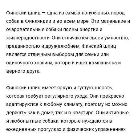
Финский шпиц — одна из самых популярных пород
собак в Финляндии и во всем мире. Эти маленькие и
очаровательные собаки полны энергии и
жизнерадостности. Они отличаются своей умностью,
преданностью и дружелюбием. Финский шпиц
является отличным выбором для семьи или
одиночного хозяина, который ищет компаньона и
верного друга.
Финский шпиц имеет яркую и густую шерсть,
которая требует регулярного ухода. Они прекрасно
адаптируются к любому климату, поэтому их можно
держать как в доме, так и в квартире. Они активные
и любопытные собаки, которые нуждаются в
ежедневных прогулках и физических упражнениях.