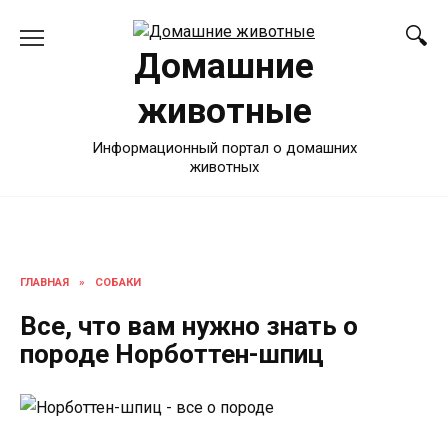
Перейти
к
Домашние
содержанию
животные
Информационный портал о домашних
животных
ГЛАВНАЯ
»
СОБАКИ
Все, что вам нужно знать о
породе Норботтен-шпиц