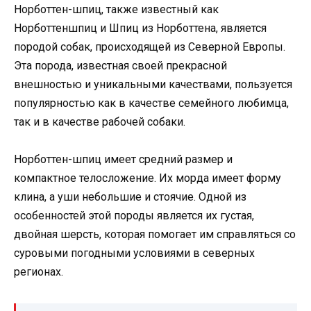
Норботтен-шпиц, также известный как
Норботтеншпиц и Шпиц из Норботтена, является
породой собак, происходящей из Северной Европы.
Эта порода, известная своей прекрасной
внешностью и уникальными качествами, пользуется
популярностью как в качестве семейного любимца,
так и в качестве рабочей собаки.
Норботтен-шпиц имеет средний размер и
компактное телосложение. Их морда имеет форму
клина, а уши небольшие и стоячие. Одной из
особенностей этой породы является их густая,
двойная шерсть, которая помогает им справляться со
суровыми погодными условиями в северных
регионах.