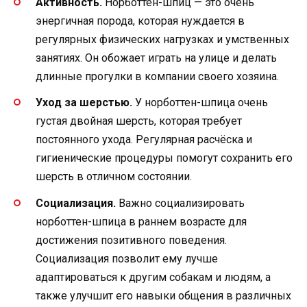
Активность.
Норботтен-шпиц — это очень
энергичная порода, которая нуждается в
регулярных физических нагрузках и умственных
занятиях. Он обожает играть на улице и делать
длинные прогулки в компании своего хозяина.
Уход за шерстью.
У норботтен-шпица очень
густая двойная шерсть, которая требует
постоянного ухода. Регулярная расчёска и
гигиенические процедуры помогут сохранить его
шерсть в отличном состоянии.
Социализация.
Важно социализировать
норботтен-шпица в раннем возрасте для
достижения позитивного поведения.
Социализация позволит ему лучше
адаптироваться к другим собакам и людям, а
также улучшит его навыки общения в различных