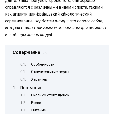
длительных прогулок. Кроме того, они хорошо
справляются с различными видами спорта, такими
как агилити или фра́нцузкий ки́нологический
соревнование.
Норботтен-шпиц — это порода собак,
которая станет отличным компаньоном для активных
и любящих жизнь людей.
Содержание
Особенности
Отличительные черты
Характер
Потомство
Сколько стоит щенок
Вязка
Питание