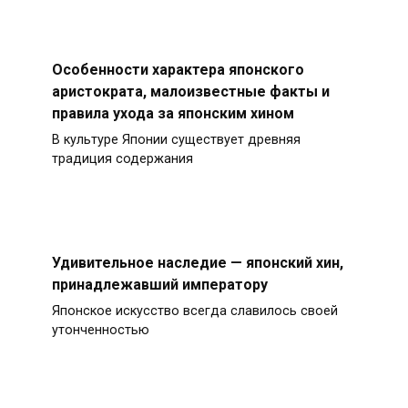
Особенности характера японского
аристократа, малоизвестные факты и
правила ухода за японским хином
В культуре Японии существует древняя
традиция содержания
Удивительное наследие — японский хин,
принадлежавший императору
Японское искусство всегда славилось своей
утонченностью