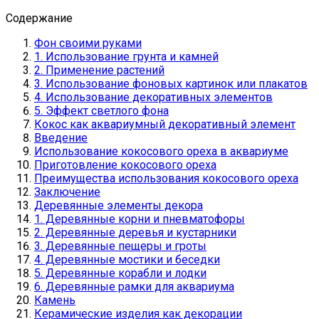
Содержание
Фон своими руками
1. Использование грунта и камней
2. Применение растений
3. Использование фоновых картинок или плакатов
4. Использование декоративных элементов
5. Эффект светлого фона
Кокос как аквариумный декоративный элемент
Введение
Использование кокосового ореха в аквариуме
Приготовление кокосового ореха
Преимущества использования кокосового ореха
Заключение
Деревянные элементы декора
1. Деревянные корни и пневматофоры
2. Деревянные деревья и кустарники
3. Деревянные пещеры и гроты
4. Деревянные мостики и беседки
5. Деревянные корабли и лодки
6. Деревянные рамки для аквариума
Камень
Керамические изделия как декорации