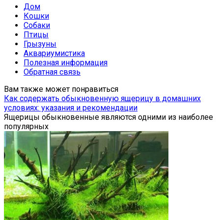
Дом
Кошки
Собаки
Птицы
Грызуны
Аквариумистика
Полезная информация
Обратная связь
Вам также может понравиться
Как содержать обыкновенную ящерицу в домашних
условиях: указания и рекомендации
Ящерицы обыкновенные являются одними из наиболее
популярных