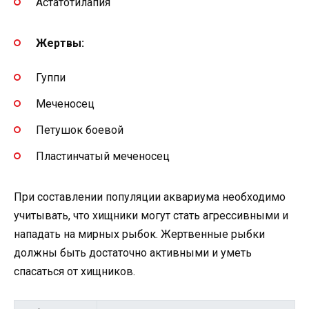
Астатотилапия
Жертвы:
Гуппи
Меченосец
Петушок боевой
Пластинчатый меченосец
При составлении популяции аквариума необходимо
учитывать, что хищники могут стать агрессивными и
нападать на мирных рыбок. Жертвенные рыбки
должны быть достаточно активными и уметь
спасаться от хищников.