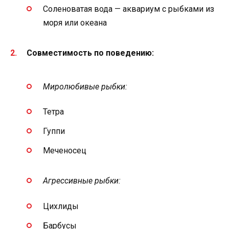
Соленоватая вода — аквариум с рыбками из
моря или океана
Совместимость по поведению:
Миролюбивые рыбки:
Тетра
Гуппи
Меченосец
Агрессивные рыбки:
Цихлиды
Барбусы