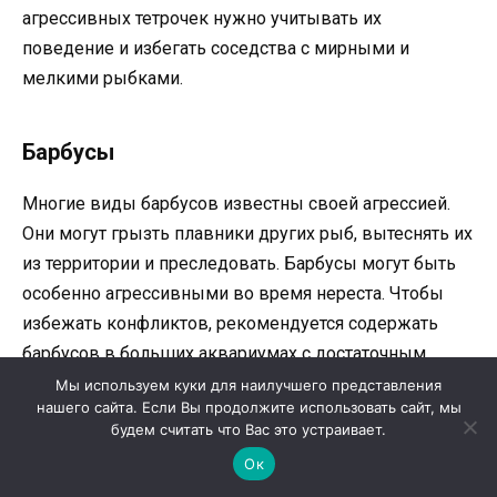
агрессивных тетрочек нужно учитывать их
поведение и избегать соседства с мирными и
мелкими рыбками.
Барбусы
Многие виды барбусов известны своей агрессией.
Они могут грызть плавники других рыб, вытеснять их
из территории и преследовать. Барбусы могут быть
особенно агрессивными во время нереста. Чтобы
избежать конфликтов, рекомендуется содержать
барбусов в больших аквариумах с достаточным
количеством укрытий и пространства для каждого
Мы используем куки для наилучшего представления
нашего сайта. Если Вы продолжите использовать сайт, мы
вида.
будем считать что Вас это устраивает.
Ок
Особенности территориальных