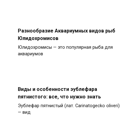
Разнообразие Аквариумных видов рыб
Юлидохромисов
Юлидохромисы — это популярная рыба для
аквариумов
Виды и особенности эублефара
пятнистого: все, что нужно знать
Эублефар пятнистый (лат. Carinatogecko oliveri)
— вид