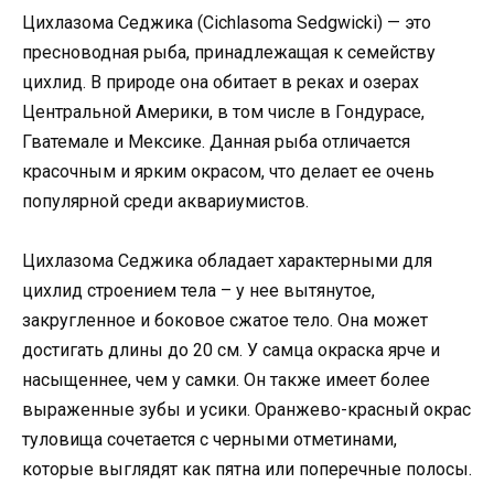
Цихлазома Седжика (Cichlasoma Sedgwicki) — это
пресноводная рыба, принадлежащая к семейству
цихлид. В природе она обитает в реках и озерах
Центральной Америки, в том числе в Гондурасе,
Гватемале и Мексике. Данная рыба отличается
красочным и ярким окрасом, что делает ее очень
популярной среди аквариумистов.
Цихлазома Седжика обладает характерными для
цихлид строением тела – у нее вытянутое,
закругленное и боковое сжатое тело. Она может
достигать длины до 20 см. У самца окраска ярче и
насыщеннее, чем у самки. Он также имеет более
выраженные зубы и усики. Оранжево-красный окрас
туловища сочетается с черными отметинами,
которые выглядят как пятна или поперечные полосы.