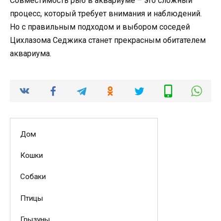
Совместимость рыб в аквариуме – это сложный
процесс, который требует внимания и наблюдений.
Но с правильным подходом и выбором соседей
Цихлазома Седжика станет прекрасным обитателем
аквариума.
Дом
Кошки
Собаки
Птицы
Грызуны