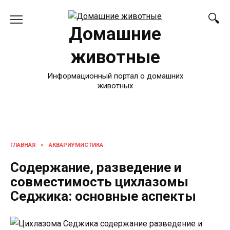
Перейти
к
Домашние
содержанию
животные
Информационный портал о домашних
животных
ГЛАВНАЯ
»
АКВАРИУМИСТИКА
Содержание, разведение и
совместимость цихлазомы
Седжика: основные аспекты