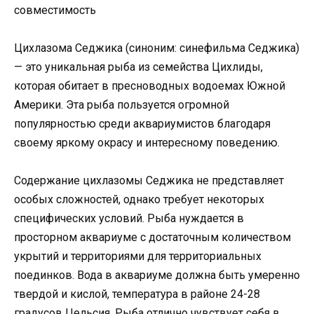
Цихлазома Седжика (синоним: синефильма Седжика)
— это уникальная рыба из семейства Цихлиды,
которая обитает в пресноводных водоемах Южной
Америки. Эта рыба пользуется огромной
популярностью среди аквариумистов благодаря
своему яркому окрасу и интересному поведению.
Содержание цихлазомы Седжика не представляет
особых сложностей, однако требует некоторых
специфических условий. Рыба нуждается в
просторном аквариуме с достаточным количеством
укрытий и территориями для территориальных
поединков. Вода в аквариуме должна быть умеренно
твердой и кислой, температура в районе 24-28
градусов Цельсия. Рыба отлично чувствует себя в