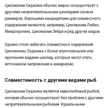
Цихлазома Седжика обычно мирно сосуществует с
другими непритязательными цихлидами схожих
размеров. Хорошими кандидатами для совместного
содержания являются, например, Цихлазома Лебео,
Микрохромис, Цихлазома Зебра и ряд других видов.
Однако стоит избегать совместного содержания
Цихлазомы Седжика с более агрессивными или
крупными видами цихлид, которые могут стать
источником напряжения в аквариуме.
Совместимость с другими видами рыб
Цихлазома Седжика является миролюбивой рыбой,
которая обычно сосуществует без проблем с другими
непритязательными рыбками. Идеальными