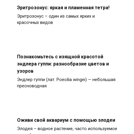
Эритрозонус: яркая и пламенная тетра!
Эритрозонус – один из самых ярких и
красочных видов
Познакомьтесь с изящной красотой
эндлера гуппи: разнообразие цветов и
узоров
Эндлер гуппи (лат. Poecilia wingei) — небольшая
пресноводная
Оживи свой аквариум с помощью элодеи
Элодея – водное растение, часто используемое