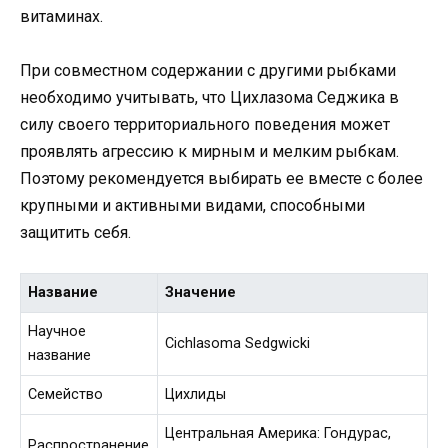
витаминах.
При совместном содержании с другими рыбками
необходимо учитывать, что Цихлазома Седжика в
силу своего территориального поведения может
проявлять агрессию к мирным и мелким рыбкам.
Поэтому рекомендуется выбирать ее вместе с более
крупными и активными видами, способными
защитить себя.
Название
Значение
Научное
Cichlasoma Sedgwicki
название
Семейство
Цихлиды
Центральная Америка: Гондурас,
Распространение