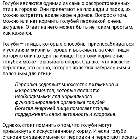
Голуби являются одними из самых распространенных
птиц в городах. Они прилетают на площади и парки, их
можно встретить возле кафе и домов. Вопрос о том,
можно или нет кормить голубей перловкой, очень
актуален. Ответ на него может быть не таким простым,
как кажется.
Голуби — птицы, которые способны приспосабливаться
к условиям жизни в городе и выживать за счет пищи,
которую они находят на улице. Поэтому кормление
голубей может вызывать споры. Однако, что касается
перловки, это зерно, которое является натуральным и
полезным для птицы.
Перловка содержит множество витаминов и
микроэлементов, которые являются
необходимыми для нормального
функционирования организма голубей.
Богатая энергией пища помогает птицам
поддерживать свою активность и здоровье.
Однако, стоит помнить о том, что голуби могут
привыкнуть к искусственному корму. И если голуби
становятся зависимыми от перловки и перестают искать