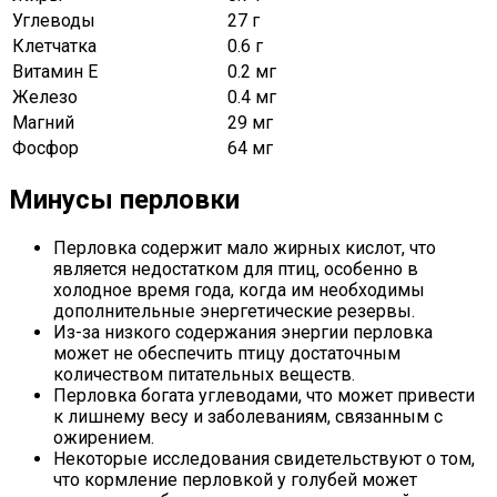
Углеводы
27 г
Клетчатка
0.6 г
Витамин Е
0.2 мг
Железо
0.4 мг
Магний
29 мг
Фосфор
64 мг
Минусы перловки
Перловка содержит мало жирных кислот, что
является недостатком для птиц, особенно в
холодное время года, когда им необходимы
дополнительные энергетические резервы.
Из-за низкого содержания энергии перловка
может не обеспечить птицу достаточным
количеством питательных веществ.
Перловка богата углеводами, что может привести
к лишнему весу и заболеваниям, связанным с
ожирением.
Некоторые исследования свидетельствуют о том,
что кормление перловкой у голубей может