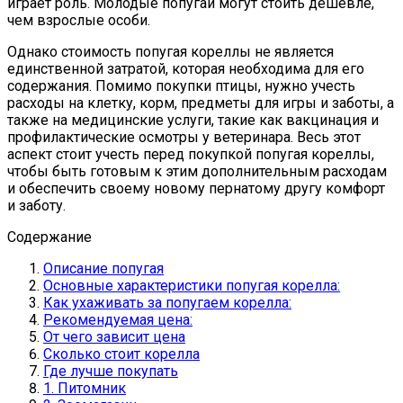
играет роль. Молодые попугаи могут стоить дешевле,
чем взрослые особи.
Однако стоимость попугая кореллы не является
единственной затратой, которая необходима для его
содержания. Помимо покупки птицы, нужно учесть
расходы на клетку, корм, предметы для игры и заботы, а
также на медицинские услуги, такие как вакцинация и
профилактические осмотры у ветеринара. Весь этот
аспект стоит учесть перед покупкой попугая кореллы,
чтобы быть готовым к этим дополнительным расходам
и обеспечить своему новому пернатому другу комфорт
и заботу.
Содержание
Описание попугая
Основные характеристики попугая корелла:
Как ухаживать за попугаем корелла:
Рекомендуемая цена:
От чего зависит цена
Сколько стоит корелла
Где лучше покупать
1. Питомник