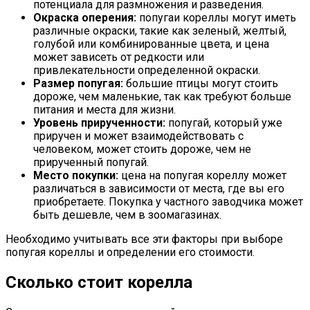
потенциала для размножения и разведения.
Окраска оперения:
попугаи кореллы могут иметь
различные окраски, такие как зеленый, желтый,
голубой или комбинированные цвета, и цена
может зависеть от редкости или
привлекательности определенной окраски.
Размер попугая:
большие птицы могут стоить
дороже, чем маленькие, так как требуют больше
питания и места для жизни.
Уровень прирученности:
попугай, который уже
приручен и может взаимодействовать с
человеком, может стоить дороже, чем не
прирученный попугай.
Место покупки:
цена на попугая кореллу может
различаться в зависимости от места, где вы его
приобретаете. Покупка у частного заводчика может
быть дешевле, чем в зоомагазинах.
Необходимо учитывать все эти факторы при выборе
попугая кореллы и определении его стоимости.
Сколько стоит корелла