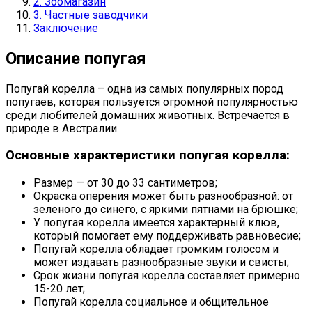
2. Зоомагазин
3. Частные заводчики
Заключение
Описание попугая
Попугай корелла – одна из самых популярных пород
попугаев, которая пользуется огромной популярностью
среди любителей домашних животных. Встречается в
природе в Австралии.
Основные характеристики попугая корелла:
Размер — от 30 до 33 сантиметров;
Окраска оперения может быть разнообразной: от
зеленого до синего, с яркими пятнами на брюшке;
У попугая корелла имеется характерный клюв,
который помогает ему поддерживать равновесие;
Попугай корелла обладает громким голосом и
может издавать разнообразные звуки и свисты;
Срок жизни попугая корелла составляет примерно
15-20 лет;
Попугай корелла социальное и общительное