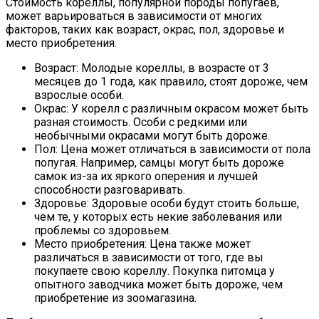
Стоимость кореллы, популярной породы попугаев,
может варьироваться в зависимости от многих
факторов, таких как возраст, окрас, пол, здоровье и
место приобретения.
Возраст: Молодые кореллы, в возрасте от 3
месяцев до 1 года, как правило, стоят дороже, чем
взрослые особи.
Окрас: У корелл с различным окрасом может быть
разная стоимость. Особи с редкими или
необычными окрасами могут быть дороже.
Пол: Цена может отличаться в зависимости от пола
попугая. Например, самцы могут быть дороже
самок из-за их яркого оперения и лучшей
способности разговаривать.
Здоровье: Здоровые особи будут стоить больше,
чем те, у которых есть некие заболевания или
проблемы со здоровьем.
Место приобретения: Цена также может
различаться в зависимости от того, где вы
покупаете свою кореллу. Покупка питомца у
опытного заводчика может быть дороже, чем
приобретение из зоомагазина.