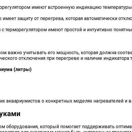
морегулятором имеют встроенную индикацию температуры,
о имеет защиту от перегрева, которая автоматически откл
 с терморегулятором имеют простой и интуитивно понятный
ом важно учитывать его мощность, которая должна соотве
ческого отключения при перегреве и наличие индикатора 
иума (литры)
их аквариумистов о конкретных моделях нагревателей и 
руками
ом оборудования, который помогает поддерживать оптима