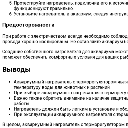
Протестируйте нагреватель, подключив его к источн
функционируют правильно.
Установите нагреватель в аквариум, следуя инстру
Предосторожности
При работе с электричеством всегда необходимо соблюда
провода хорошо изолированы. Не оставляйте аквариум без
Создание собственного нагревателя для аквариума може
поможет обеспечить комфортные условия для ваших рыб 
Выводы
Аквариумный нагреватель с терморегулятором явля
температуру воды для животных и растений.
При выборе аквариумного нагревателя с терморегу
Важно также обратить внимание на наличие защитн
работы.
Нагреватель должен быть легким в установке и обс
При эксплуатации аквариумного нагревателя с термо
В целом, аквариумный нагреватель с терморегулятором п