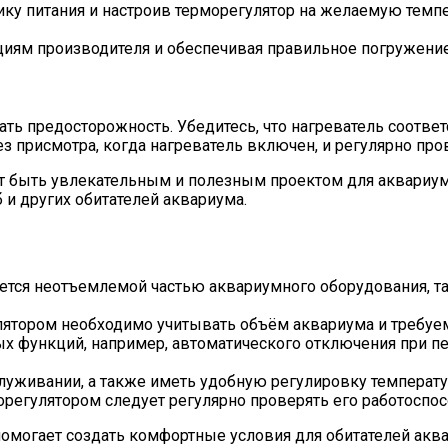
ику питания и настроив терморегулятор на желаемую темпе
кциям производителя и обеспечивая правильное погружение
ть предосторожность. Убедитесь, что нагреватель соответ
 присмотра, когда нагреватель включен, и регулярно пров
т быть увлекательным и полезным проектом для аквариум
и других обитателей аквариума.
ется неотъемлемой частью аквариумного оборудования, т
лятором необходимо учитывать объём аквариума и требуе
ых функций, например, автоматического отключения при 
луживании, а также иметь удобную регулировку температ
регулятором следует регулярно проверять его работоспосо
омогает создать комфортные условия для обитателей аква