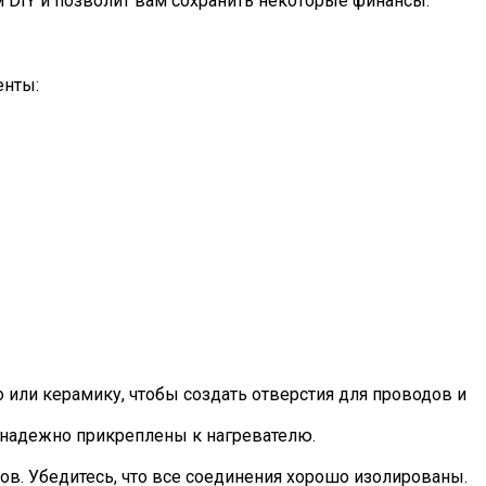
 DIY и позволит вам сохранить некоторые финансы.
енты:
о или керамику, чтобы создать отверстия для проводов и
а надежно прикреплены к нагревателю.
ов. Убедитесь, что все соединения хорошо изолированы.