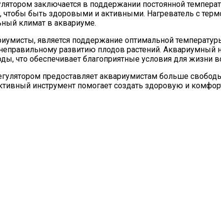
улятором заключается в поддержании постоянной температ
, чтобы быть здоровыми и активными. Нагреватель с терм
ьный климат в аквариуме.
ариумисты, является поддержание оптимальной температу
 к неправильному развитию плодов растений. Аквариумный 
ы, что обеспечивает благоприятные условия для жизни вс
регулятором предоставляет аквариумистам больше свобод
ктивный инструмент помогает создать здоровую и комфорт