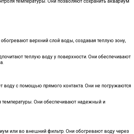
нтроля температуры. Они позволяют сохранить аквариум
обогревают верхний слой воды, создавая теплую зону,
дпочитают теплую воду у поверхности. Они обеспечивают
а.
ет воду с помощью прямого контакта. Они не погружаются
ия температуры. Они обеспечивают надежный и
ум или во внешний фильтр. Они обогревают воду через