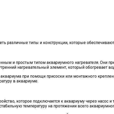
еть различные типы и конструкции, которые обеспечиваю
нным и простым типом аквариумного нагревателя. Они пре
утренний нагревательный элемент, который обогревает во
у аквариума при помощи присоски или монтажного крепле
ратуру в аквариуме.
ойство, которое подключается к аквариуму через насос и 
 стабильную температуру на протяжении всего аквариумног