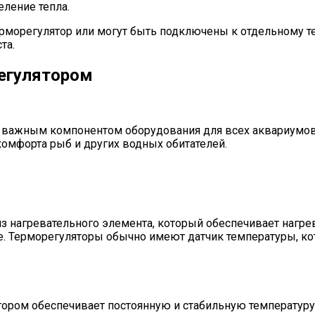
ление тепла.
рморегулятор или могут быть подключены к отдельному т
та.
регулятором
я важным компонентом оборудования для всех аквариумо
омфорта рыб и других водных обитателей.
из нагревательного элемента, который обеспечивает нагре
е. Терморегуляторы обычно имеют датчик температуры, ко
ятором обеспечивает постоянную и стабильную температур