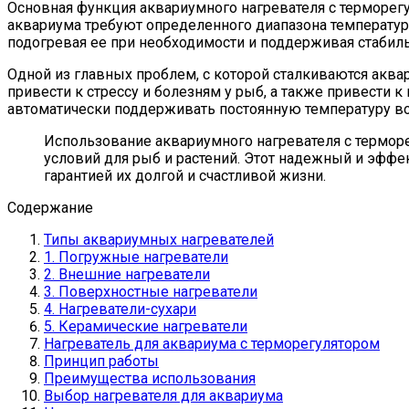
Основная функция аквариумного нагревателя с терморег
аквариума требуют определенного диапазона температур
подогревая ее при необходимости и поддерживая стабил
Одной из главных проблем, с которой сталкиваются акв
привести к стрессу и болезням у рыб, а также привести
автоматически поддерживать постоянную температуру вод
Использование аквариумного нагревателя с термо
условий для рыб и растений. Этот надежный и эффе
гарантией их долгой и счастливой жизни.
Содержание
Типы аквариумных нагревателей
1. Погружные нагреватели
2. Внешние нагреватели
3. Поверхностные нагреватели
4. Нагреватели-сухари
5. Керамические нагреватели
Нагреватель для аквариума с терморегулятором
Принцип работы
Преимущества использования
Выбор нагревателя для аквариума