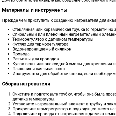
других обитателей аквариума. Создание собственного на
Материалы и инструменты
Прежде чем приступить к созданию нагревателя для акв
Стеклянная или керамическая трубка (с герметично
Спиральный или пленочный нагревательный элеме
Терморегулятор с датчиком температуры
Футляр для терморегулятора
Водонепроницаемый силикон
Провода
Разъемы для проводов
Кусок пены или эпоксидной смолы для крепления т
Паяльник и паяльная паста
Инструменты для обработки стекла, если необходим
Сборка нагревателя
Очистите и подготовьте трубку, чтобы она была проз
датчика температуры.
Установите нагревательный элемент в трубку и зак
Прикрепите терморегулятор в подходящее место на 
Подключите провода от нагревателя и датчика темп