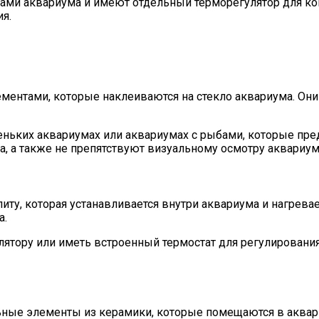
ами аквариума и имеют отдельный терморегулятор для ко
я.
ентами, которые наклеиваются на стекло аквариума. Они 
ньких аквариумах или аквариумах с рыбами, которые пре
, а также не препятствуют визуальному осмотру аквариум
иту, которая устанавливается внутри аквариума и нагрева
а.
лятору или иметь встроенный термостат для регулирован
ные элементы из керамики, которые помещаются в аквари