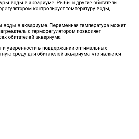
уры воды в аквариуме. Рыбы и другие обитатели
орегулятором контролирует температуру воды,
ры воды в аквариуме. Переменная температура может
нагреватель с терморегулятором позволяет
ех обитателей аквариума.
ы и уверенности в поддержании оптимальных
ную среду для обитателей аквариума, что является