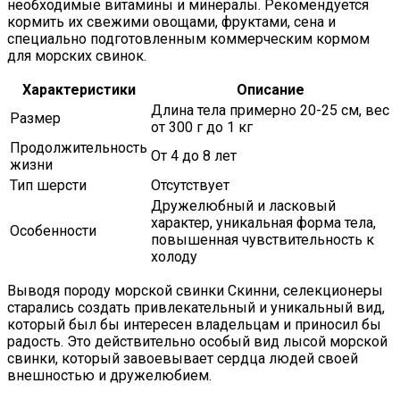
необходимые витамины и минералы. Рекомендуется
кормить их свежими овощами, фруктами, сена и
специально подготовленным коммерческим кормом
для морских свинок.
Характеристики
Описание
Длина тела примерно 20-25 см, вес
Размер
от 300 г до 1 кг
Продолжительность
От 4 до 8 лет
жизни
Тип шерсти
Отсутствует
Дружелюбный и ласковый
характер, уникальная форма тела,
Особенности
повышенная чувствительность к
холоду
Выводя породу морской свинки Скинни, селекционеры
старались создать привлекательный и уникальный вид,
который был бы интересен владельцам и приносил бы
радость. Это действительно особый вид лысой морской
свинки, который завоевывает сердца людей своей
внешностью и дружелюбием.