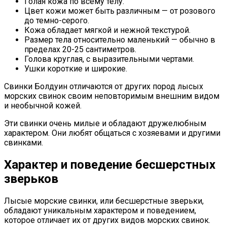
Голая кожа по всему телу.
Цвет кожи может быть различным — от розового
до темно-серого.
Кожа обладает мягкой и нежной текстурой.
Размер тела относительно маленький — обычно в
пределах 20-25 сантиметров.
Голова круглая, с выразительными чертами.
Ушки короткие и широкие.
Свинки Болдуин отличаются от других пород лысых
морских свинок своим неповторимым внешним видом
и необычной кожей.
Эти свинки очень милые и обладают дружелюбным
характером. Они любят общаться с хозяевами и другими
свинками.
Характер и поведение бесшерстных
зверьков
Лысые морские свинки, или бесшерстные зверьки,
обладают уникальным характером и поведением,
которое отличает их от других видов морских свинок.