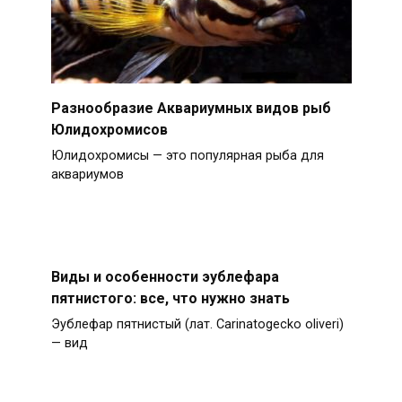
Разнообразие Аквариумных видов рыб
Юлидохромисов
Юлидохромисы — это популярная рыба для
аквариумов
Виды и особенности эублефара
пятнистого: все, что нужно знать
Эублефар пятнистый (лат. Carinatogecko oliveri)
— вид