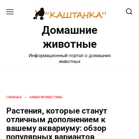
Перейти
к
содержанию
Домашние
животные
Информационный портал о домашних
животных
ГЛАВНАЯ
»
АКВАРИУМИСТИКА
Растения, которые станут
отличным дополнением к
вашему аквариуму: обзор
популярных вариантов