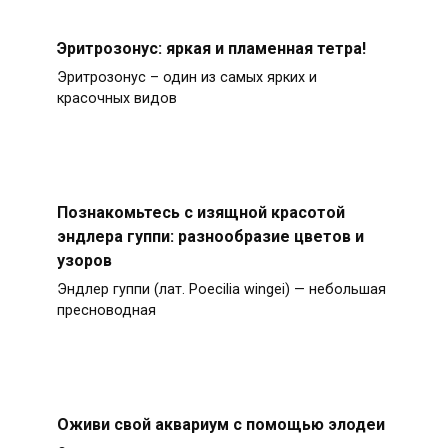
Эритрозонус: яркая и пламенная тетра!
Эритрозонус – один из самых ярких и
красочных видов
Познакомьтесь с изящной красотой
эндлера гуппи: разнообразие цветов и
узоров
Эндлер гуппи (лат. Poecilia wingei) — небольшая
пресноводная
Оживи свой аквариум с помощью элодеи