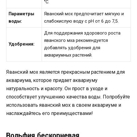
°C.
Параметры
Яванский мох предпочитает мягкую и
воды:
слабокислую воду с pH от 6 до 7,5.
Для поддержания здорового роста
яванского мха рекомендуется
Удобрения:
добавлять удобрения для
аквариумных растений.
Яванский мох является прекрасным растением для
аквариума, которое придает аквариуму
натуральность и красоту. Он прост в уходе и
способствует улучшению качества воды. Попробуйте
использовать яванский мох в своем аквариуме и
наслаждайтесь его преимуществами!
Вольфия бескорневая