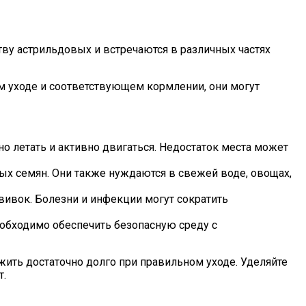
ву астрильдовых и встречаются в различных частях
м уходе и соответствующем кормлении, они могут
о летать и активно двигаться. Недостаток места может
ых семян. Они также нуждаются в свежей воде, овощах,
ивок. Болезни и инфекции могут сократить
обходимо обеспечить безопасную среду с
жить достаточно долго при правильном уходе. Уделяйте
т.