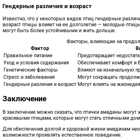
Гендерные различия и возраст
Известно, что у некоторых видов птиц гендерные различи
возраст птицы влияет на ее долголетие — молодые птиц
могут быть более устойчивыми и жить дольше.
Факторы, влияющие на продо
Фактор
В
Правильное питание
Предотвращает недостатк
Уход и условия содержания
Обеспечивает комфорт и 
Генетические факторы
Влияют на изначальную п
Стресс и заболевания
Могут сокращать продолж
Гендерные различия и возраст
Могут влиять на жизнеде
Заключение
В заключение можно сказать, что птички амадины могут 
красивыми птицами, которые могут стать отличными до
Для обеспечения долгой и здоровой жизни амадинам нео
возможности проявлять естественное поведение.