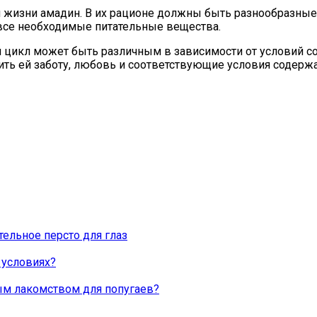
 жизни амадин. В их рационе должны быть разнообразные 
а все необходимые питательные вещества.
 цикл может быть различным в зависимости от условий со
ть ей заботу, любовь и соответствующие условия содержа
ельное персто для глаз
 условиях?
ным лакомством для попугаев?