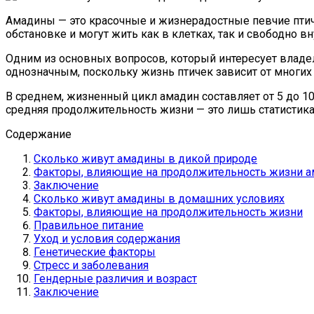
Амадины — это красочные и жизнерадостные певчие птич
обстановке и могут жить как в клетках, так и свободно в
Одним из основных вопросов, который интересует владель
однозначным, поскольку жизнь птичек зависит от многих
В среднем, жизненный цикл амадин составляет от 5 до 10
средняя продолжительность жизни — это лишь статистик
Содержание
Сколько живут амадины в дикой природе
Факторы, влияющие на продолжительность жизни 
Заключение
Сколько живут амадины в домашних условиях
Факторы, влияющие на продолжительность жизни
Правильное питание
Уход и условия содержания
Генетические факторы
Стресс и заболевания
Гендерные различия и возраст
Заключение