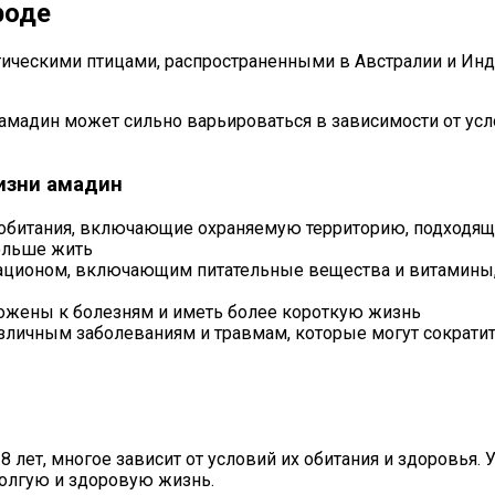
роде
ическими птицами, распространенными в Австралии и Инд
амадин может сильно варьироваться в зависимости от усло
изни амадин
битания, включающие охраняемую территорию, подходящи
ольше жить
ционом, включающим питательные вещества и витамины,
ожены к болезням и иметь более короткую жизнь
зличным заболеваниям и травмам, которые могут сократи
8 лет, многое зависит от условий их обитания и здоровья
олгую и здоровую жизнь.