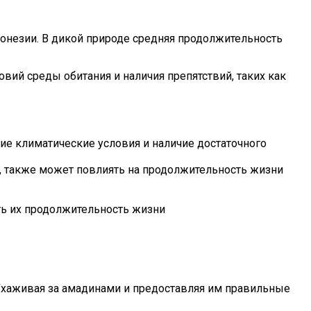
онезии. В дикой природе средняя продолжительность
вий среды обитания и наличия препятствий, таких как
е климатические условия и наличие достаточного
 также может повлиять на продолжительность жизни
ть их продолжительность жизни
. Ухаживая за амадинами и предоставляя им правильные