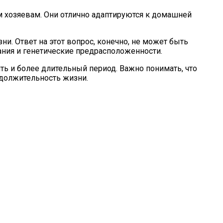
м хозяевам. Они отлично адаптируются к домашней
и. Ответ на этот вопрос, конечно, не может быть
ания и генетические предрасположенности.
ить и более длительный период. Важно понимать, что
одолжительность жизни.