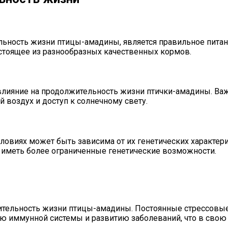
ность жизни птицы-амадины, является правильное питани
остоящее из разнообразных качественных кормов.
влияние на продолжительность жизни птички-амадины. Ва
й воздух и доступ к солнечному свету.
овиях может быть зависима от их генетических характери
т иметь более ограниченные генетические возможности.
жительность жизни птицы-амадины. Постоянные стрессовые
ю иммунной системы и развитию заболеваний, что в свою 