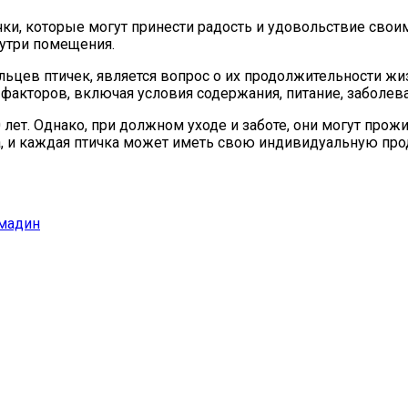
ки, которые могут принести радость и удовольствие свои
нутри помещения.
цев птичек, является вопрос о их продолжительности жизн
 факторов, включая условия содержания, питание, заболев
 лет. Однако, при должном уходе и заботе, они могут прож
а, и каждая птичка может иметь свою индивидуальную пр
амадин