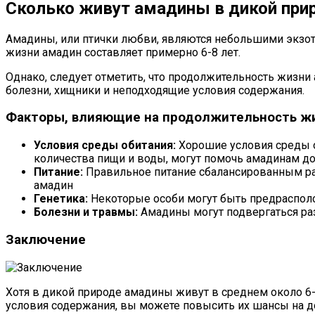
Сколько живут амадины в дикой при
Амадины, или птички любви, являются небольшими экзот
жизни амадин составляет примерно 6-8 лет.
Однако, следует отметить, что продолжительность жизни 
болезни, хищники и неподходящие условия содержания.
Факторы, влияющие на продолжительность ж
Условия среды обитания:
Хорошие условия среды о
количества пищи и воды, могут помочь амадинам д
Питание:
Правильное питание сбалансированным ра
амадин
Генетика:
Некоторые особи могут быть предраспол
Болезни и травмы:
Амадины могут подвергаться ра
Заключение
Хотя в дикой природе амадины живут в среднем около 6-
условия содержания, вы можете повысить их шансы на д