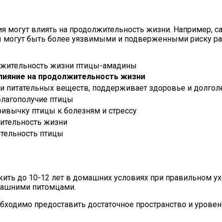
я могут влиять на продолжительность жизни. Например, са
ы могут быть более уязвимыми и подверженными риску ра
лжительность жизни птицы-амадины
лияние на продолжительность жизни
и питательных веществ, поддерживает здоровье и долгол
благополучие птицы
ривычку птицы к болезням и стрессу
ительность жизни
ятельность птицы
жить до 10-12 лет в домашних условиях при правильном у
машними питомцами.
бходимо предоставить достаточное пространство и уровен