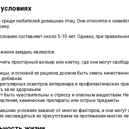
 условиях
среди любителей домашних птиц. Они относятся к семейст
ику.
овиях составляет около 5-10 лет. Однако, при правильно
жизни амадин, являются:
ть просторный вольер или клетку, где они могут свободн
цы, и основой их рациона должна быть смесь качественн
 добавках.
егулярных осмотров ветеринара и профилактических прив
ь за их здоровьем.
 быть чувствительны к стрессу и опасным веществам. Не
астения, химические препараты или острые предметы.
ашних условиях зависит от многих факторов, и они могут 
е наслаждаться их присутствием на протяжении многих ле
ьность жизни