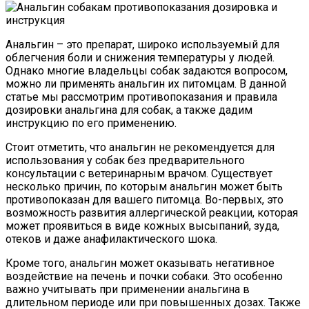
Анальгин – это препарат, широко используемый для
облегчения боли и снижения температуры у людей.
Однако многие владельцы собак задаются вопросом,
можно ли применять анальгин их питомцам. В данной
статье мы рассмотрим противопоказания и правила
дозировки анальгина для собак, а также дадим
инструкцию по его применению.
Стоит отметить, что анальгин не рекомендуется для
использования у собак без предварительного
консультации с ветеринарным врачом. Существует
несколько причин, по которым анальгин может быть
противопоказан для вашего питомца. Во-первых, это
возможность развития аллергической реакции, которая
может проявиться в виде кожных высыпаний, зуда,
отеков и даже анафилактического шока.
Кроме того, анальгин может оказывать негативное
воздействие на печень и почки собаки. Это особенно
важно учитывать при применении анальгина в
длительном периоде или при повышенных дозах. Также