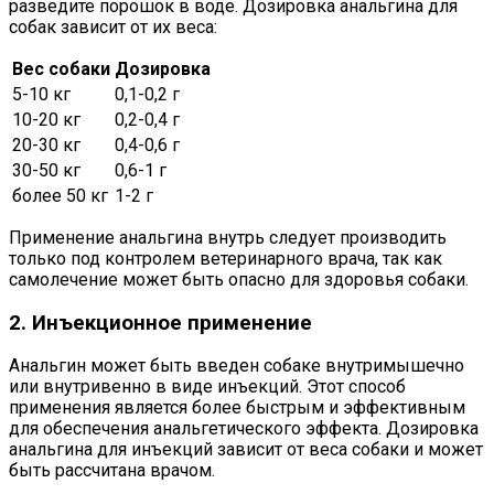
разведите порошок в воде. Дозировка анальгина для
собак зависит от их веса:
Вес собаки
Дозировка
5-10 кг
0,1-0,2 г
10-20 кг
0,2-0,4 г
20-30 кг
0,4-0,6 г
30-50 кг
0,6-1 г
более 50 кг
1-2 г
Применение анальгина внутрь следует производить
только под контролем ветеринарного врача, так как
самолечение может быть опасно для здоровья собаки.
2. Инъекционное применение
Анальгин может быть введен собаке внутримышечно
или внутривенно в виде инъекций. Этот способ
применения является более быстрым и эффективным
для обеспечения анальгетического эффекта. Дозировка
анальгина для инъекций зависит от веса собаки и может
быть рассчитана врачом.