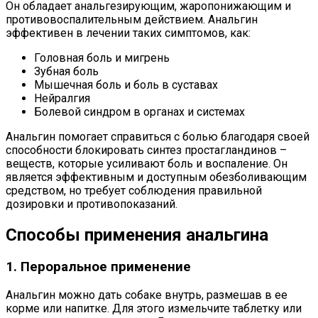
Он обладает анальгезирующим, жаропонижающим и
противовоспалительным действием. Анальгин
эффективен в лечении таких симптомов, как:
Головная боль и мигрень
Зубная боль
Мышечная боль и боль в суставах
Нейралгия
Болевой синдром в органах и системах
Анальгин помогает справиться с болью благодаря своей
способности блокировать синтез простагландинов –
веществ, которые усиливают боль и воспаление. Он
является эффективным и доступным обезболивающим
средством, но требует соблюдения правильной
дозировки и противопоказаний.
Способы применения анальгина
1. Пероральное применение
Анальгин можно дать собаке внутрь, размешав в ее
корме или напитке. Для этого измельчите таблетку или