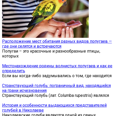
Расположение мест обитания разных видов попугаев —
где они селятся и встречаются
Попугаи – это красочные и разнообразные птицы,
которых
Местонахождение родины волнистых попугаев и как ее
определить
Если вы когда-либо задумывались о том, где находится
Странствующий голубь: пограничный вид, находящийся
на грани исчезновения
Странствующий голубь (лат. Columba rupestris) являлся
История и особенности выдающихся представителей
голубей в Николаеве
Николаевские голуби являются одной из самых