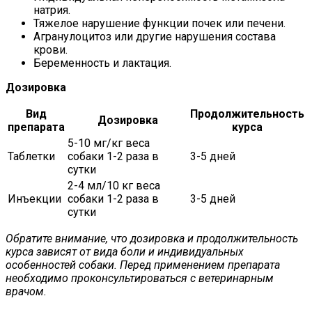
натрия.
Тяжелое нарушение функции почек или печени.
Агранулоцитоз или другие нарушения состава
крови.
Беременность и лактация.
Дозировка
Вид
Продолжительность
Дозировка
препарата
курса
5-10 мг/кг веса
Таблетки
собаки 1-2 раза в
3-5 дней
сутки
2-4 мл/10 кг веса
Инъекции
собаки 1-2 раза в
3-5 дней
сутки
Обратите внимание, что дозировка и продолжительность
курса зависят от вида боли и индивидуальных
особенностей собаки. Перед применением препарата
необходимо проконсультироваться с ветеринарным
врачом.