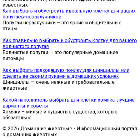
известных
Как выбрать и обустроить идеальную клетку для ваших
попугаев-неразлучников
Попугаи неразлучники – это яркие и общительные
птицы
Как правильно выбрать и обустроить клетку для вашего
волнистого попугая
Волнистые попугаи — это популярные домашние
питомцы
Как выбрать подходящую поилку для шиншиллы или
сделать ее своими руками в домашних условиях
Шиншиллы — очень нежные и требовательные
животные
Какой наполнитель выбрать для клетки хомяка: лучшие
варианты и советы
Хомяки – милые и пушистые существа, которые
обязательно
© 2026 Домашние животные - Информационный портал
о домашних животных