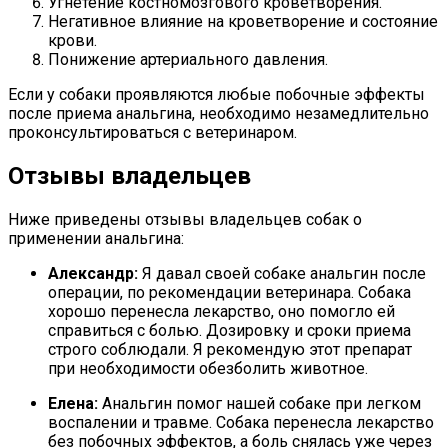
Угнетение костномозгового кроветворения.
Негативное влияние на кроветворение и состояние
крови.
Понижение артериального давления.
Если у собаки проявляются любые побочные эффекты
после приема анальгина, необходимо незамедлительно
проконсультироваться с ветеринаром.
Отзывы владельцев
Ниже приведены отзывы владельцев собак о
применении анальгина:
Александр:
Я давал своей собаке анальгин после
операции, по рекомендации ветеринара. Собака
хорошо перенесла лекарство, оно помогло ей
справиться с болью. Дозировку и сроки приема
строго соблюдали. Я рекомендую этот препарат
при необходимости обезболить животное.
Елена:
Анальгин помог нашей собаке при легком
воспалении и травме. Собака перенесла лекарство
без побочных эффектов, а боль снялась уже через