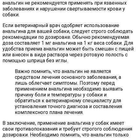
анальгин не рекомендуется применять при язвенных
заболеваниях и нарушении свертываемости крови у
собаки.
Если ветеринарный врач одобряет использование
анальгина для вашей собаки, следует строго соблюдать
рекомендации по дозировке. Обычно рекомендуемая
доза составляет 1 мг анальгина на 1 кг веса собаки. Для
удобства приема анальгин может быть смешан с пищей
или внесен в виде раствора через ротовую полость с
помощью шприца без иглы.
Важно помнить, что анальгин не является
средством лечения основного заболевания, а
лишь облегчает симптомы. Поэтому перед
применением анальгина необходимо выявить
причину боли и температуры у собаки и
обратиться к ветеринарному специалисту для
установления точного диагноза и составления
комплексного плана лечения.
В заключение, применение анальгина у собак имеет
свои противопоказания и требует строгого соблюдения
дозировки. Необходимо помнить, что анальгин только