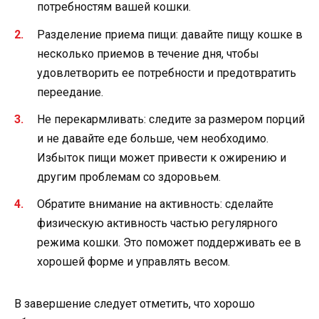
потребностям вашей кошки.
Разделение приема пищи: давайте пищу кошке в
несколько приемов в течение дня, чтобы
удовлетворить ее потребности и предотвратить
переедание.
Не перекармливать: следите за размером порций
и не давайте еде больше, чем необходимо.
Избыток пищи может привести к ожирению и
другим проблемам со здоровьем.
Обратите внимание на активность: сделайте
физическую активность частью регулярного
режима кошки. Это поможет поддерживать ее в
хорошей форме и управлять весом.
В завершение следует отметить, что хорошо