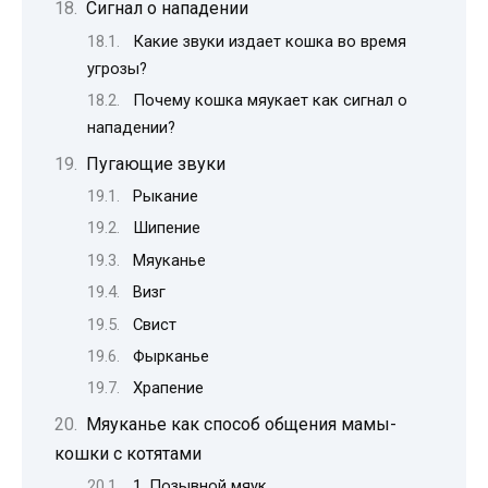
Сигнал о нападении
Какие звуки издает кошка во время
угрозы?
Почему кошка мяукает как сигнал о
нападении?
Пугающие звуки
Рыкание
Шипение
Мяуканье
Визг
Свист
Фырканье
Храпение
Мяуканье как способ общения мамы-
кошки с котятами
1. Позывной мяук