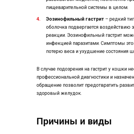
пищеварительной системы в целом.
Эозинофильный гастрит
– редкий тип
оболочка подвергается воздействию э
реакции. Эозинофильный гастрит мо
инфекцией паразитами. Симптомы этог
потерю веса и ухудшение состояния ш
В случае подозрения на гастрит у кошки н
профессиональной диагностики и назначе
обращение позволит предотвратить разви
здоровый желудок.
Причины и виды