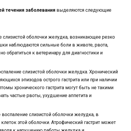
ей течения заболевания
выделяются следующие
е слизистой оболочки желудка, возникающее резко
ошки наблюдаются сильные боли в животе, рвота,
жно обратиться к ветеринару для диагностики и
спаление слизистой оболочки желудка. Хронический
яющихся эпизодов острого гастрита или при наличии
птомы хронического гастрита могут быть не такими
ючать частые рвоты, ухудшение аппетита и
 воспаление слизистой оболочки желудка, в
а клеток этой оболочки. Атрофический гастрит может
риводя к нарушению работы желудка и