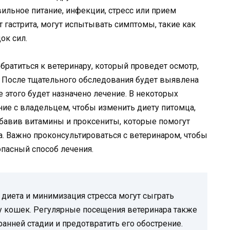
ильное питание, инфекции, стресс или прием
 гастрита, могут испытывать симптомы, такие как
ок сил.
братиться к ветеринару, который проведет осмотр,
. После тщательного обследования будет выявлена
е этого будет назначено лечение. В некоторых
ние с владельцем, чтобы изменить диету питомца,
бавив витамины и проксениты, которые помогут
. Важно проконсультироваться с ветеринаром, чтобы
пасный способ лечения.
 диета и минимизация стресса могут сыграть
у кошек. Регулярные посещения ветеринара также
анней стадии и предотвратить его обострение.