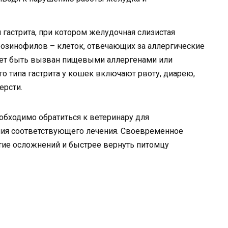
 гастрита, при котором желудочная слизистая
озинофилов – клеток, отвечающих за аллергические
жет быть вызван пищевыми аллергенами или
о типа гастрита у кошек включают рвоту, диарею,
ерсти.
еобходимо обратиться к ветеринару для
ния соответствующего лечения. Своевременное
тие осложнений и быстрее вернуть питомцу