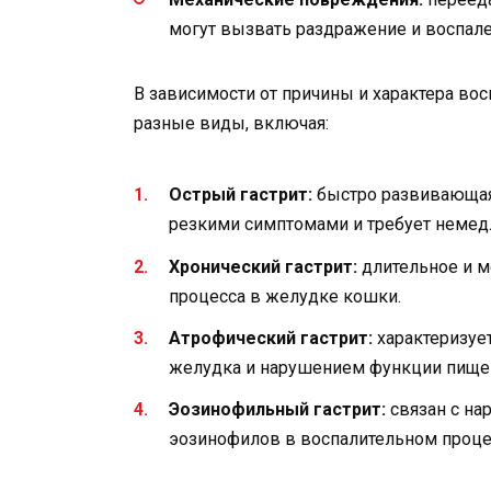
могут вызвать раздражение и воспале
В зависимости от причины и характера во
разные виды, включая:
Острый гастрит:
быстро развивающаяс
резкими симптомами и требует немед
Хронический гастрит:
длительное и м
процесса в желудке кошки.
Атрофический гастрит:
характеризуе
желудка и нарушением функции пище
Эозинофильный гастрит:
связан с на
эозинофилов в воспалительном проце