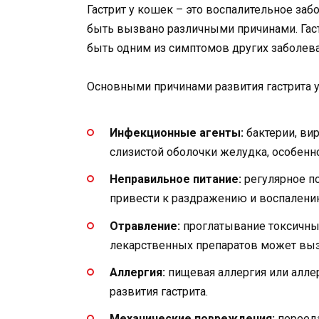
Гастрит у кошек – это воспалительное за
быть вызвано различными причинами. Гаст
быть одним из симптомов других заболева
Основными причинами развития гастрита у
Инфекционные агенты:
бактерии, ви
слизистой оболочки желудка, особенн
Неправильное питание:
регулярное п
привести к раздражению и воспалени
Отравление:
проглатывание токсичных
лекарственных препаратов может вызв
Аллергия:
пищевая аллергия или алле
развития гастрита.
Механические повреждения:
перееда