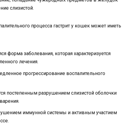
ние слизистой.
спалительного процесса гастрит у кошек может иметь
я форма заболевания, которая характеризуется
ленного лечения.
едленное прогрессирование воспалительного
тся постепенным разрушением слизистой оболочки
варения.
рушением иммунной системы и активным участием
ссе.