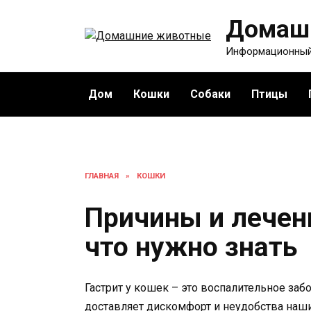
Перейти
Домаш
к
содержанию
Информационный
Дом
Кошки
Собаки
Птицы
ГЛАВНАЯ
»
КОШКИ
Причины и лечени
что нужно знать
Гастрит у кошек – это воспалительное заб
доставляет дискомфорт и неудобства наш