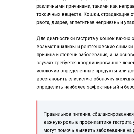
различными причинами, такими как неправ
токсичных веществ. Кошки, страдающие от
рвота, диарея, аппетитная неприязнь и упад
Для диагностики гастрита у кошек важно о
возьмет анализы и рентгеновские снимки
причина и степень заболевания, и на основ
случаях требуется координированное лече
исключив определенные продукты или до
восстановить слизистую оболочку желудка
определить наиболее эффективный и безо
Правильное питание, сбалансированная
важную роль в профилактике гастрита 
могут помочь выявить заболевание на р