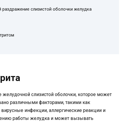
 раздражение слизистой оболочки желудка
стритом
трита
е желудочной слизистой оболочки, которое может
вано различными факторами, такими как
 вирусные инфекции, аллергические реакции и
ушению работы желудка и может вызывать