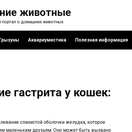
ние животные
 портал о домашних животных
Грызуны
Аквариумистика
Полезная информация
е гастрита у кошек:
олевание слизистой оболочки желудка, которое
им маленьким друзьям. Оно может быть вызвано