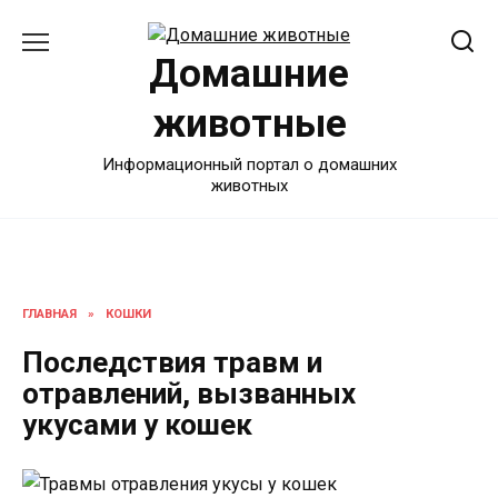
Перейти
к
Домашние
содержанию
животные
Информационный портал о домашних
животных
ГЛАВНАЯ
»
КОШКИ
Последствия травм и
отравлений, вызванных
укусами у кошек