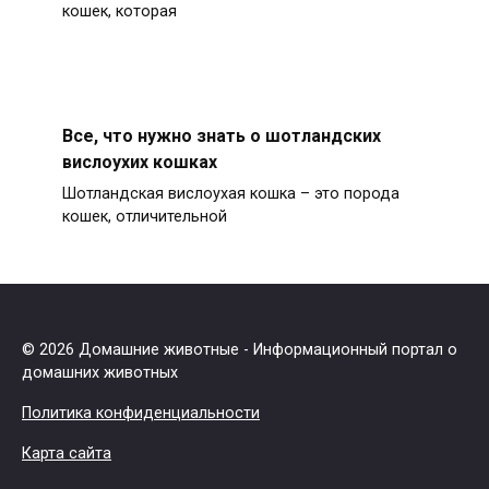
кошек, которая
Все, что нужно знать о шотландских
вислоухих кошках
Шотландская вислоухая кошка – это порода
кошек, отличительной
© 2026 Домашние животные - Информационный портал о
домашних животных
Политика конфиденциальности
Карта сайта