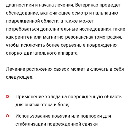
диагностики и начала лечения. Ветеринар проведет
обследование, включающее осмотр и пальпацию
поврежденной области, а также может
потребоваться дополнительные исследования, такие
как рентген или магнитно-резонансная томография,
чтобы исключить более серьезные повреждения
опорно-двигательного аппарата.
Лечение растяжения связок может включать в себя
следующее:
Применение холода на поврежденную область
для снятия отека и боли;
Использование повязки или подпорки для
стабилизации поврежденной связки;