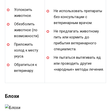
Успокоить
Не использовать препараты
животное.
без консультации с
ветеринарным врачом.
Обезболить
животное (по
Не предлагать животному
возможности).
пить или кормить до
прибытия ветеринарного
Приложить
специалиста.
холод к месту
укуса.
Не пытаться вытягивать яд
или проводить другие
Обратиться к
«народные» методы лечения.
ветеринару.
Блохи