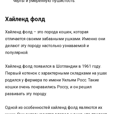
черты и умеренную пушистость.
Хайленд фолд
Хайленд фолд – это порода кошек, которая
отличается своими забавными ушками. Именно они
делают эту породу настолько узнаваемой и
популярной.
Хайленд фолд появился в Шотландии в 1961 году.
Первый котенок с характерными складками на ушах
родился у фермера по имени Уильям Росс. Такие
кошки очень понравились Россу, и он решил
развивать эту породу.
Одной из особенностей хайленд фолд являются их