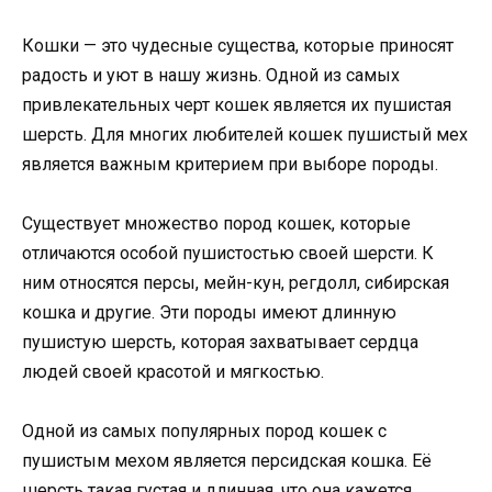
Кошки — это чудесные существа, которые приносят
радость и уют в нашу жизнь. Одной из самых
привлекательных черт кошек является их пушистая
шерсть. Для многих любителей кошек пушистый мех
является важным критерием при выборе породы.
Существует множество пород кошек, которые
отличаются особой пушистостью своей шерсти. К
ним относятся персы, мейн-кун, регдолл, сибирская
кошка и другие. Эти породы имеют длинную
пушистую шерсть, которая захватывает сердца
людей своей красотой и мягкостью.
Одной из самых популярных пород кошек с
пушистым мехом является персидская кошка. Её
шерсть такая густая и длинная, что она кажется