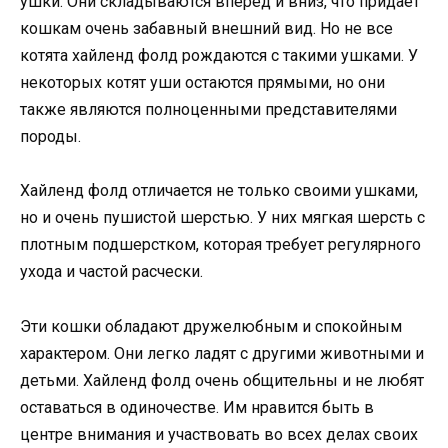
ушки. Они складываются вперед и вниз, что придает
кошкам очень забавный внешний вид. Но не все
котята хайленд фолд рождаются с такими ушками. У
некоторых котят уши остаются прямыми, но они
также являются полноценными представителями
породы.
Хайленд фолд отличается не только своими ушками,
но и очень пушистой шерстью. У них мягкая шерсть с
плотным подшерстком, которая требует регулярного
ухода и частой расчески.
Эти кошки обладают дружелюбным и спокойным
характером. Они легко ладят с другими животными и
детьми. Хайленд фолд очень общительны и не любят
оставаться в одиночестве. Им нравится быть в
центре внимания и участвовать во всех делах своих