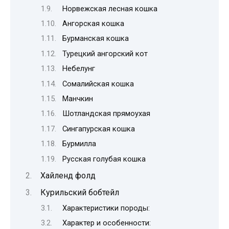
Норвежская лесная кошка
Ангорская кошка
Бурманская кошка
Турецкий ангорский кот
Небелунг
Сомалийская кошка
Манчкин
Шотландская прямоухая
Сингапурская кошка
Бурмилла
Русская голубая кошка
Хайленд фолд
Курильский бобтейл
Характеристики породы:
Характер и особенности: