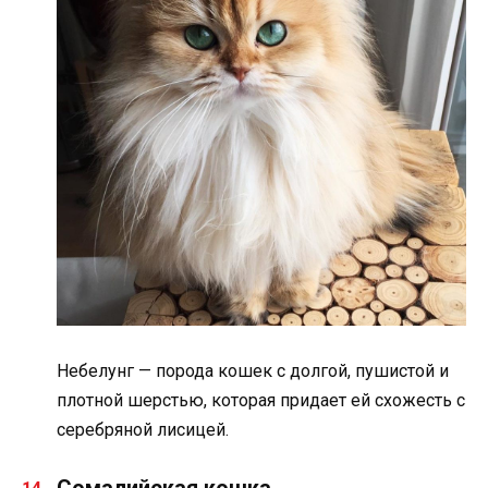
Небелунг — порода кошек с долгой, пушистой и
плотной шерстью, которая придает ей схожесть с
серебряной лисицей.
Сомалийская кошка