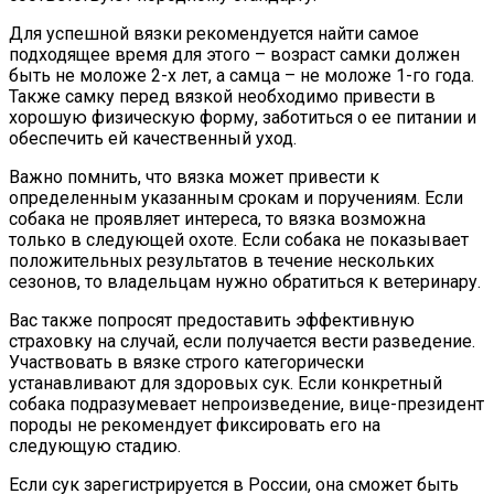
Для успешной вязки рекомендуется найти самое
подходящее время для этого – возраст самки должен
быть не моложе 2-х лет, а самца – не моложе 1-го года.
Также самку перед вязкой необходимо привести в
хорошую физическую форму, заботиться о ее питании и
обеспечить ей качественный уход.
Важно помнить, что вязка может привести к
определенным указанным срокам и поручениям. Если
собака не проявляет интереса, то вязка возможна
только в следующей охоте. Если собака не показывает
положительных результатов в течение нескольких
сезонов, то владельцам нужно обратиться к ветеринару.
Вас также попросят предоставить эффективную
страховку на случай, если получается вести разведение.
Участвовать в вязке строго категорически
устанавливают для здоровых сук. Если конкретный
собака подразумевает непроизведение, вице-президент
породы не рекомендует фиксировать его на
следующую стадию.
Если сук зарегистрируется в России, она сможет быть