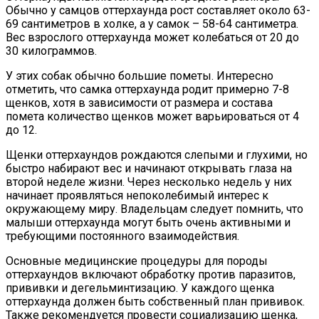
Обычно у самцов оттерхаунда рост составляет около 63-
69 сантиметров в холке, а у самок – 58-64 сантиметра.
Вес взрослого оттерхаунда может колебаться от 20 до
30 килограммов.
У этих собак обычно большие пометы. Интересно
отметить, что самка оттерхаунда родит примерно 7-8
щенков, хотя в зависимости от размера и состава
помета количество щенков может варьироваться от 4
до 12.
Щенки оттерхаундов рождаются слепыми и глухими, но
быстро набирают вес и начинают открывать глаза на
второй неделе жизни. Через несколько недель у них
начинает проявляться непоколебимый интерес к
окружающему миру. Владельцам следует помнить, что
малыши оттерхаунда могут быть очень активными и
требующими постоянного взаимодействия.
Основные медицинские процедуры для породы
оттерхаундов включают обработку против паразитов,
прививки и дегельминтизацию. У каждого щенка
оттерхаунда должен быть собственный план прививок.
Также рекомендуется провести социализацию щенка,