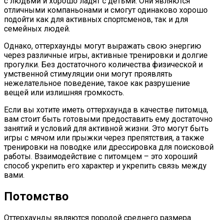
с людьми и хорошо ладят с детьми. Они являются
отличными компаньонами и смогут одинаково хорошо
подойти как для активных спортсменов, так и для
семейных людей.
Однако, оттерхаунды могут выражать свою энергию
через различные игры, активные тренировки и долгие
прогулки. Без достаточного количества физической и
умственной стимуляции они могут проявлять
нежелательное поведение, такое как разрушение
вещей или излишняя громкость.
Если вы хотите иметь оттерхаунда в качестве питомца,
вам стоит быть готовыми предоставить ему достаточно
занятий и условий для активной жизни. Это могут быть
игры с мячом или прыжки через препятствия, а также
тренировки на поводке или дрессировка для поисковой
работы. Взаимодействие с питомцем – это хороший
способ укрепить его характер и укрепить связь между
вами.
Потомство
Оттерхаунды являются породой среднего размера.