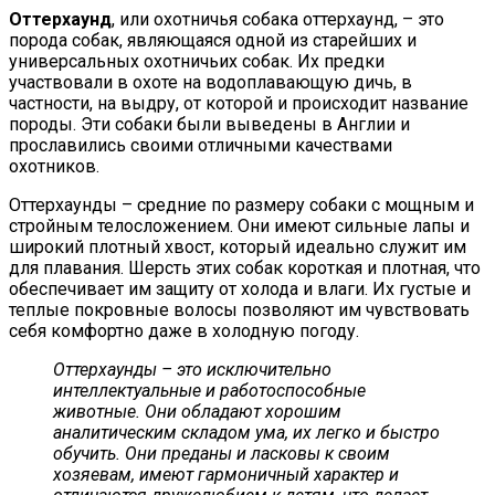
Оттерхаунд
, или охотничья собака оттерхаунд, – это
порода собак, являющаяся одной из старейших и
универсальных охотничьих собак. Их предки
участвовали в охоте на водоплавающую дичь, в
частности, на выдру, от которой и происходит название
породы. Эти собаки были выведены в Англии и
прославились своими отличными качествами
охотников.
Оттерхаунды – средние по размеру собаки с мощным и
стройным телосложением. Они имеют сильные лапы и
широкий плотный хвост, который идеально служит им
для плавания. Шерсть этих собак короткая и плотная, что
обеспечивает им защиту от холода и влаги. Их густые и
теплые покровные волосы позволяют им чувствовать
себя комфортно даже в холодную погоду.
Оттерхаунды – это исключительно
интеллектуальные и работоспособные
животные. Они обладают хорошим
аналитическим складом ума, их легко и быстро
обучить. Они преданы и ласковы к своим
хозяевам, имеют гармоничный характер и