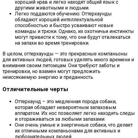
хороший нрав и легко находят общий язык с
другими животными и людьми.
Легко поддаются обучению: Оттерхаунды
обладают хорошей интеллектуальной
способностью и быстро усваивают новые
команды и трюки. Однако, их охотничьи инстинкты
могут привести к тому, что они будут отвлекаться
на запахи во время тренировки.
В целом, оттерхаунды — это прекрасные компаньоны
для активных людей, готовых уделять много времени и
внимания своим питомцам. Они требуют заботы и
тренировки, но взамен могут предложить
неиссякаемую энергию и преданность.
Отличительные черты
Оттерхаунд – это медленная порода собаки,
которая обладает невероятным запаховым
аппаратом. Их нос позволяет легко находить следы
и отораживаться за любыми запахами.
Они очень умные и энергичные собаки, что делает
их отличными компаньонами для активных и
любознательных людей.