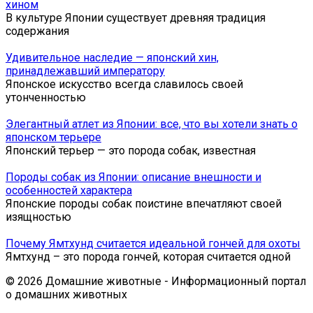
хином
В культуре Японии существует древняя традиция
содержания
Удивительное наследие — японский хин,
принадлежавший императору
Японское искусство всегда славилось своей
утонченностью
Элегантный атлет из Японии: все, что вы хотели знать о
японском терьере
Японский терьер — это порода собак, известная
Породы собак из Японии: описание внешности и
особенностей характера
Японские породы собак поистине впечатляют своей
изящностью
Почему Ямтхунд считается идеальной гончей для охоты
Ямтхунд – это порода гончей, которая считается одной
© 2026 Домашние животные - Информационный портал
о домашних животных