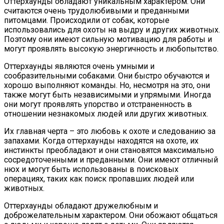
Оттерхаунды обладают уникальным характером. Они
считаются очень трудолюбивыми и преданными
питомцами. Происходили от собак, которые
использовались для охоты на выдру и других животных.
Поэтому они имеют сильную мотивацию для работы и
могут проявлять высокую энергичность и любопытство.
Оттерхаунды являются очень умными и
сообразительными собаками. Они быстро обучаются и
хорошо выполняют команды. Но, несмотря на это, они
также могут быть независимыми и упрямыми. Иногда
они могут проявлять упорство и отстраненность в
отношении незнакомых людей или других животных.
Их главная черта – это любовь к охоте и следованию за
запахами. Когда оттерхаунды находятся на охоте, их
инстинкты преобладают и они становятся максимально
сосредоточенными и преданными. Они имеют отличный
нюх и могут быть использованы в поисковых
операциях, таких как поиск пропавших людей или
животных.
Оттерхаунды обладают дружелюбным и
доброжелательным характером. Они обожают общаться