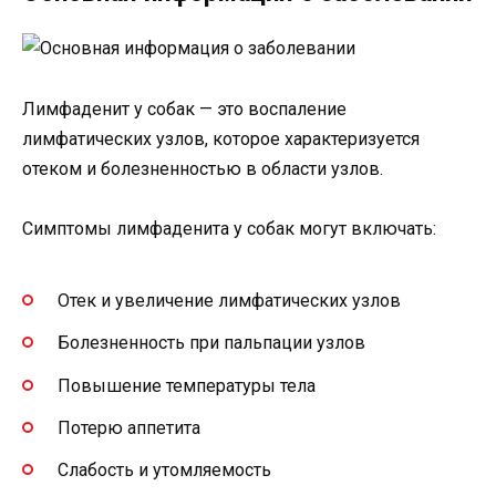
Лимфаденит у собак — это воспаление
лимфатических узлов, которое характеризуется
отеком и болезненностью в области узлов.
Симптомы лимфаденита у собак могут включать:
Отек и увеличение лимфатических узлов
Болезненность при пальпации узлов
Повышение температуры тела
Потерю аппетита
Слабость и утомляемость