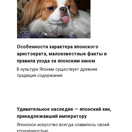
Особенности характера японского
аристократа, малоизвестные факты и
правила ухода за японским хином
В культуре Японии существует древняя
традиция содержания
Удивительное наследие — японский хин,
принадлежавший императору
Японское искусство всегда славилось своей
утонченностью