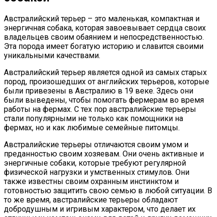
Австралийский терьер – это маленькая, компактная и
энергичная собака, которая завоевывает сердца своих
владельцев своим обаянием и непосредственностью.
Эта порода имеет богатую историю и славится своими
уникальными качествами.
Австралийский терьер является одной из самых старых
пород, произошедших от английских терьеров, которые
были привезены в Австралию в 19 веке. Здесь они
были выведены, чтобы помогать фермерам во время
работы на фермах. С тех пор австралийские терьеры
стали популярными не только как помощники на
фермах, но и как любимые семейные питомцы.
Австралийские терьеры отличаются своим умом и
преданностью своим хозяевам. Они очень активные и
энергичные собаки, которые требуют регулярной
физической нагрузки и умственных стимулов. Они
также известны своим охранным инстинктом и
готовностью защитить свою семью в любой ситуации. В
то же время, австралийские терьеры обладают
добродушным и игривым характером, что делает их