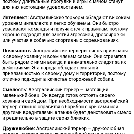
поэтому длительные прогулки и игры с мячом станут
для них настоящим удовольствием.
Интеллект:
Австралийские терьеры обладают высоким
уровнем интеллекта и легко обучаемы. Они быстро
усваивают команды и приучаются к правилам, поэтому
хорошо подходят для занятий агрессией, дрессировки
или участия в собачьих спортивных соревнованиях.
Лояльность:
Австралийские терьеры очень привязаны
к своему хозяину и всем членам семьи. Они стремятся
быть рядом с ними всегда и внимательно следят за их
действиями. Эта порода обладает сильной
привязанностью к своему дому и территории, поэтому
отлично подходит в качестве сторожевой собаки.
Смелость:
Австралийский терьер – настоящий
маленький боец. Он всегда готов отстоять своего
хозяина и свой дом. При необходимости австралийский
терьер отлично справится с борьбой с крысами или
другими вредителями, а также будет действовать смело
и решительно в защите своих близких.
Дружелюбие:
Австралийский терьер – дружелюбная