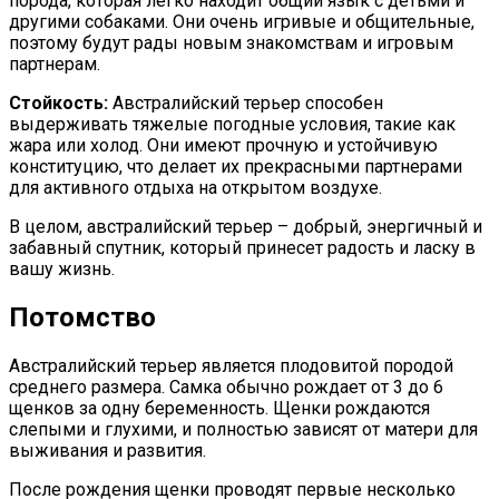
порода, которая легко находит общий язык с детьми и
другими собаками. Они очень игривые и общительные,
поэтому будут рады новым знакомствам и игровым
партнерам.
Стойкость:
Австралийский терьер способен
выдерживать тяжелые погодные условия, такие как
жара или холод. Они имеют прочную и устойчивую
конституцию, что делает их прекрасными партнерами
для активного отдыха на открытом воздухе.
В целом, австралийский терьер – добрый, энергичный и
забавный спутник, который принесет радость и ласку в
вашу жизнь.
Потомство
Австралийский терьер является плодовитой породой
среднего размера. Самка обычно рождает от 3 до 6
щенков за одну беременность. Щенки рождаются
слепыми и глухими, и полностью зависят от матери для
выживания и развития.
После рождения щенки проводят первые несколько