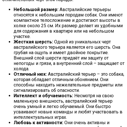
Небольшой размер:
Австралийские терьеры
относятся к небольшим породам собак. Они имеют
компактное телосложение и достигают высоты в
холке около 25 см. Их размер делает их удобными
для содержания в квартире или на небольшом
участке.
Жесткая шерсть:
Одной из уникальных черт
австралийского терьера является его шерсть. Она
грубая на ощупь и имеет двойное покрытие.
Внешний слой шерсти придаёт им защиту от
непогоды и грязи, а внутренний слой – защищает от
холода.
Отличный нюх:
Австралийский терьер – это собака,
которая обладает отличным обонянием. Они
способны находить нежелательные предметы или
сигнализировать об опасности.
Интеллект и обучаемость:
Несмотря на свою
маленькую внешность, австралийский терьер
очень умный и легко обучаемый. Они быстро
усваивают новые команды и любят участвовать в
интеллектуальных играх.
Любовь к активности:
Они очень активны и