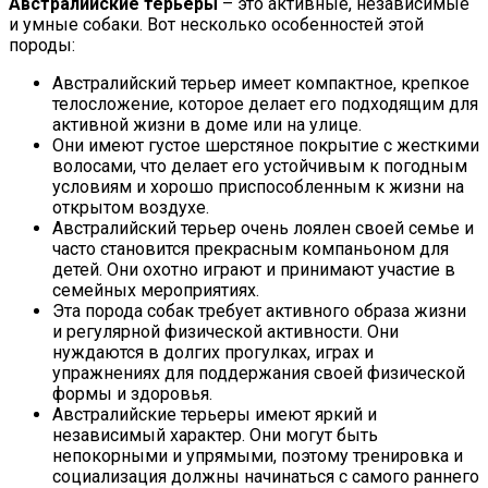
Австралийские терьеры
– это активные, независимые
и умные собаки. Вот несколько особенностей этой
породы:
Австралийский терьер имеет компактное, крепкое
телосложение, которое делает его подходящим для
активной жизни в доме или на улице.
Они имеют густое шерстяное покрытие с жесткими
волосами, что делает его устойчивым к погодным
условиям и хорошо приспособленным к жизни на
открытом воздухе.
Австралийский терьер очень лоялен своей семье и
часто становится прекрасным компаньоном для
детей. Они охотно играют и принимают участие в
семейных мероприятиях.
Эта порода собак требует активного образа жизни
и регулярной физической активности. Они
нуждаются в долгих прогулках, играх и
упражнениях для поддержания своей физической
формы и здоровья.
Австралийские терьеры имеют яркий и
независимый характер. Они могут быть
непокорными и упрямыми, поэтому тренировка и
социализация должны начинаться с самого раннего