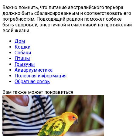
Важно помнить, что питание австралийского терьера
должно быть сбалансированным и соответствовать его
потребностям. Подходящий рацион поможет собаке
быть здоровой, энергичной и счастливой на протяжении
всей жизни.
Дом
Кошки
Собаки
Птицы
Грызуны
Аквариумистика
Полезная информация
Обратная связь
Вам также может понравиться