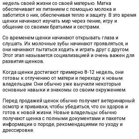
недель своей жизни со своей матерью. Матка
обеспечивает их питанием с помощью молока и
заботится о них, обеспечивая тепло и защиту. В это время
щенки начинают изучать мир через пение, игру и
общение со своими братьями и сестрами.
Со временем щенки начинают открывать глаза и
слушать. Их молочные зубы начинают проявляться, и
они начинают пытаться ходить и играть друг с другом.
Этот этап называется социализацией и очень важен для
развития щенков.
Когда щенки достигают примерно 8-12 недель, они
готовы к отлучению от матери и переходу к новым
владельцам. Они обычно уже выучили некоторые
основные навыки и знакомы со своим окружением.
Перед продажей щенок обычно получает ветеринарный
осмотр и прививки, чтобы убедиться, что он здоров и
готов к новой жизни. Новые владельцы обычно
получают щенка с полными документами и пакетом
информации о породе, рекомендациями по уходу и
дрессировке.