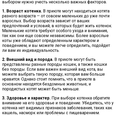
выбором нужно учесть несколько важных факторов.
1. Возраст котенка.
В приюте могут находиться котята
разного возраста — от совсем маленьких до уже почти
взрослых. Выбор возраста зависит от ваших
предпочтений и условий, в которых будет жить котенок.
Маленькие котята требуют особого ухода и внимания,
так как они еще совсем независимы. Более взрослые
коты уже обладают определенным характером и
поведением, и вы можете легче определить, подойдет
ли вам их индивидуальность.
2. Внешний вид и порода.
В приюте могут быть
представлены разные породы кошек, а также кошки
без породы. Если вам важен внешний вид кота, вы
можете выбрать такую породу, которая вам больше
нравится. Однако стоит помнить, что в приюте в
основном находятся бездомные животные, и
породистых котят может быть меньше.
3. Здоровье и характер.
При выборе котенка обратите
внимание на его здоровье и поведение. Убедитесь, что у
котенка нет видимых признаков заболевания, таких как
кашель, насморк или проблемы с пищеварением.