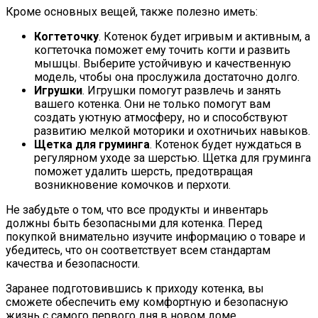
Кроме основных вещей, также полезно иметь:
Когтеточку
. Котенок будет игривым и активным, а
когтеточка поможет ему точить когти и развить
мышцы. Выберите устойчивую и качественную
модель, чтобы она прослужила достаточно долго.
Игрушки
. Игрушки помогут развлечь и занять
вашего котенка. Они не только помогут вам
создать уютную атмосферу, но и способствуют
развитию мелкой моторики и охотничьих навыков.
Щетка для груминга
. Котенок будет нуждаться в
регулярном уходе за шерстью. Щетка для груминга
поможет удалить шерсть, предотвращая
возникновение комочков и перхоти.
Не забудьте о том, что все продукты и инвентарь
должны быть безопасными для котенка. Перед
покупкой внимательно изучите информацию о товаре и
убедитесь, что он соответствует всем стандартам
качества и безопасности.
Заранее подготовившись к приходу котенка, вы
сможете обеспечить ему комфортную и безопасную
жизнь с самого первого дня в новом доме.