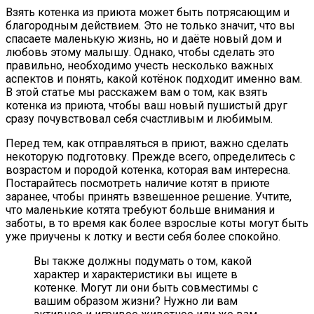
Взять котенка из приюта может быть потрясающим и
благородным действием. Это не только значит, что вы
спасаете маленькую жизнь, но и даёте новый дом и
любовь этому малышу. Однако, чтобы сделать это
правильно, необходимо учесть несколько важных
аспектов и понять, какой котёнок подходит именно вам.
В этой статье мы расскажем вам о том, как взять
котенка из приюта, чтобы ваш новый пушистый друг
сразу почувствовал себя счастливым и любимым.
Перед тем, как отправляться в приют, важно сделать
некоторую подготовку. Прежде всего, определитесь с
возрастом и породой котенка, которая вам интересна.
Постарайтесь посмотреть наличие котят в приюте
заранее, чтобы принять взвешенное решение. Учтите,
что маленькие котята требуют больше внимания и
заботы, в то время как более взрослые коты могут быть
уже приучены к лотку и вести себя более спокойно.
Вы также должны подумать о том, какой
характер и характеристики вы ищете в
котенке. Могут ли они быть совместимы с
вашим образом жизни? Нужно ли вам