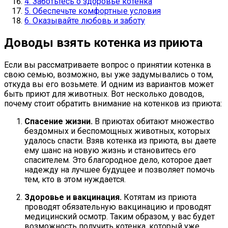
4. Заботьтесь о здоровье котенка
5. Обеспечьте комфортные условия
6. Оказывайте любовь и заботу
Доводы взять котенка из приюта
Если вы рассматриваете вопрос о принятии котенка в
свою семью, возможно, вы уже задумывались о том,
откуда вы его возьмете. И одним из вариантов может
быть приют для животных. Вот несколько доводов,
почему стоит обратить внимание на котенков из приюта:
Спасение жизни.
В приютах обитают множество
бездомных и беспомощных животных, которых
удалось спасти. Взяв котенка из приюта, вы даете
ему шанс на новую жизнь и становитесь его
спасителем. Это благородное дело, которое дает
надежду на лучшее будущее и позволяет помочь
тем, кто в этом нуждается.
Здоровье и вакцинация.
Котятам из приюта
проводят обязательную вакцинацию и проводят
медицинский осмотр. Таким образом, у вас будет
возможность получить котенка, который уже