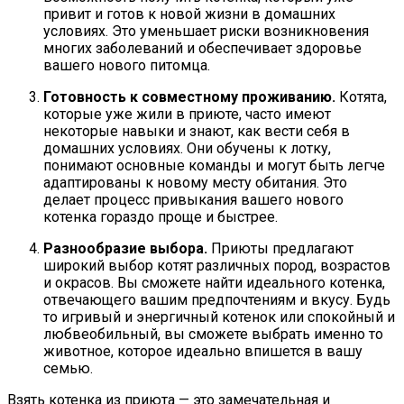
привит и готов к новой жизни в домашних
условиях. Это уменьшает риски возникновения
многих заболеваний и обеспечивает здоровье
вашего нового питомца.
Готовность к совместному проживанию.
Котята,
которые уже жили в приюте, часто имеют
некоторые навыки и знают, как вести себя в
домашних условиях. Они обучены к лотку,
понимают основные команды и могут быть легче
адаптированы к новому месту обитания. Это
делает процесс привыкания вашего нового
котенка гораздо проще и быстрее.
Разнообразие выбора.
Приюты предлагают
широкий выбор котят различных пород, возрастов
и окрасов. Вы сможете найти идеального котенка,
отвечающего вашим предпочтениям и вкусу. Будь
то игривый и энергичный котенок или спокойный и
любвеобильный, вы сможете выбрать именно то
животное, которое идеально впишется в вашу
семью.
Взять котенка из приюта — это замечательная и