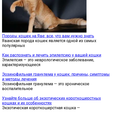
Породы кошек на Яве: все, что вам нужно знать
Яванская порода кошек является одной из самых
популярных
Как распознать и лечить эпилепсию у вашей кошки
Эпилепсия — это неврологическое заболевание,
характеризующееся
Эозинофильная гранулема у кошек: причины, симптомы
и методы лечения
Эозинофильная гранулема — это хроническое
воспалительное
Узнайте больше об экзотических короткошерстных
кошках и их особенностях
Экзотическая короткошерстная кошка —