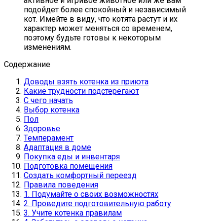
активное и игривое животное или же вам
подойдет более спокойный и независимый
кот. Имейте в виду, что котята растут и их
характер может меняться со временем,
поэтому будьте готовы к некоторым
изменениям.
Содержание
Доводы взять котенка из приюта
Какие трудности подстерегают
С чего начать
Выбор котенка
Пол
Здоровье
Темперамент
Адаптация в доме
Покупка еды и инвентаря
Подготовка помещения
Создать комфортный переезд
Правила поведения
1. Подумайте о своих возможностях
2. Проведите подготовительную работу
3. Учите котенка правилам