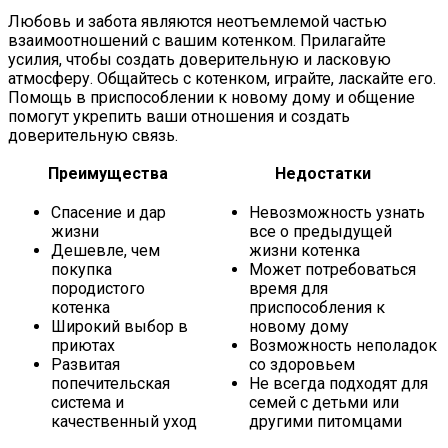
Любовь и забота являются неотъемлемой частью
взаимоотношений с вашим котенком. Прилагайте
усилия, чтобы создать доверительную и ласковую
атмосферу. Общайтесь с котенком, играйте, ласкайте его.
Помощь в приспособлении к новому дому и общение
помогут укрепить ваши отношения и создать
доверительную связь.
Преимущества
Недостатки
Спасение и дар
Невозможность узнать
жизни
все о предыдущей
Дешевле, чем
жизни котенка
покупка
Может потребоваться
породистого
время для
котенка
приспособления к
Широкий выбор в
новому дому
приютах
Возможность неполадок
Развитая
со здоровьем
попечительская
Не всегда подходят для
система и
семей с детьми или
качественный уход
другими питомцами