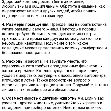
Здоровый котенок должен быть активным,
любопытным и общительным. Обратите внимание, как
он реагирует на вас и других людей, чтобы понять,
подходит ли он вам по характеру.
4. Размеры помещения.
Прежде чем выбрать котенка,
учтите размеры своего жилья. Некоторые породы
кошек требуют больше места для активных игр и
прыжков, в то время как другим котам достаточно и
небольшой квартиры. Подумайте о том, какое
помещение может предоставить котенку комфортное и
безопасное пространство.
5. Расходы и забота.
Не забудьте учесть, что
содержание кота требует определенных финансовых
затрат и времени. Котенок нуждается в кормлении,
уходе за шерстью, регулярных посещениях ветеринара,
игрушках и лотке. Также рассмотрите вопрос о
стерилизации или кастрации котенка. Подумайте, готовы
ли вы взять на себя все эти обязанности.
6. Совместимость с другими животными.
Если у вас
уже есть другие животные, учитывайте их характер и
поведение при выборе котенка. Некоторым котикам