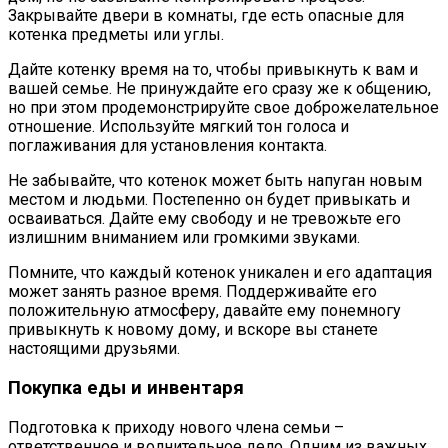
Закрывайте двери в комнаты, где есть опасные для
котенка предметы или углы.
Дайте котенку время на то, чтобы привыкнуть к вам и
вашей семье. Не принуждайте его сразу же к общению,
но при этом продемонстрируйте свое доброжелательное
отношение. Используйте мягкий тон голоса и
поглаживания для установления контакта.
Не забывайте, что котенок может быть напуган новым
местом и людьми. Постепенно он будет привыкать и
осваиваться. Дайте ему свободу и не тревожьте его
излишним вниманием или громкими звуками.
Помните, что каждый котенок уникален и его адаптация
может занять разное время. Поддерживайте его
положительную атмосферу, давайте ему понемногу
привыкнуть к новому дому, и вскоре вы станете
настоящими друзьями.
Покупка еды и инвентаря
Подготовка к приходу нового члена семьи –
ответственное и волнительное дело. Одним из важных