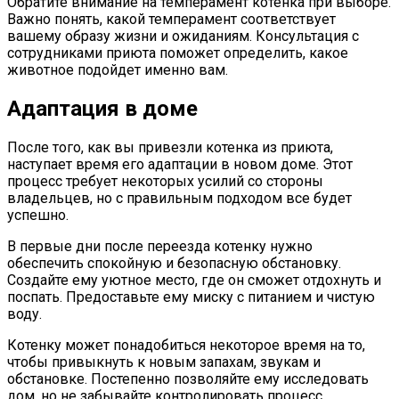
Обратите внимание на темперамент котенка при выборе.
Важно понять, какой темперамент соответствует
вашему образу жизни и ожиданиям. Консультация с
сотрудниками приюта поможет определить, какое
животное подойдет именно вам.
Адаптация в доме
После того, как вы привезли котенка из приюта,
наступает время его адаптации в новом доме. Этот
процесс требует некоторых усилий со стороны
владельцев, но с правильным подходом все будет
успешно.
В первые дни после переезда котенку нужно
обеспечить спокойную и безопасную обстановку.
Создайте ему уютное место, где он сможет отдохнуть и
поспать. Предоставьте ему миску с питанием и чистую
воду.
Котенку может понадобиться некоторое время на то,
чтобы привыкнуть к новым запахам, звукам и
обстановке. Постепенно позволяйте ему исследовать
дом, но не забывайте контролировать процесс.