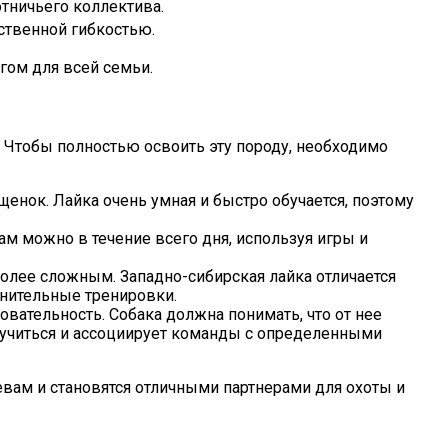
отничьего коллектива.
ственной гибкостью.
гом для всей семьи.
. Чтобы полностью освоить эту породу, необходимо
енок. Лайка очень умная и быстро обучается, поэтому
м можно в течение всего дня, используя игры и
более сложным. Западно-сибирская лайка отличается
лнительные тренировки.
вательность. Собака должна понимать, что от нее
 учиться и ассоциирует команды с определенными
евам и становятся отличными партнерами для охоты и