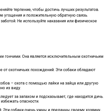
еняйте терпение, чтобы достичь лучших результатов.
кие угощения и положительную обратную связь.
 заботой. Не используйте наказания или физическое
ими гончими. Она является исключительным охотничьим
е от охотничьих похождений. Эти собаки обладают
обов – охота с помощью лайки на зайца или другую
но из виду.
едует за запахом и подсказывает, где находится дичь.
 избежать опасности.
й. Эти собаки очень умны и преданны своему хозяину,