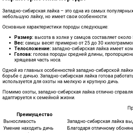
Западно-сибирская лайка – это одна из самых популярны
небольшую лайку, но имеет свои особенности.
Основные характеристики породы следующие:
Размер:
высота в холке у самцов составляет около 
Вес:
самцы весят примерно от 25 до 30 килограммов
Телосложение:
западно-сибирская лайка имеет ком
Голова:
голова породы средней длины, пропорционал
хрящевая часть носа.
Одной из главных особенностей западно-сибирской лайки
борьбе с дичью. Западно-сибирская лайка готова работат
используется для охоты на мелкую и крупную дичь.
Помимо охоты, западно-сибирская лайка отлично справляе
адаптируется к семейной жизни.
Пр
Преимущество
Выносливость
Западно-сибирская лайка вы
Умение находить дичь
Благодаря отличному обоняни