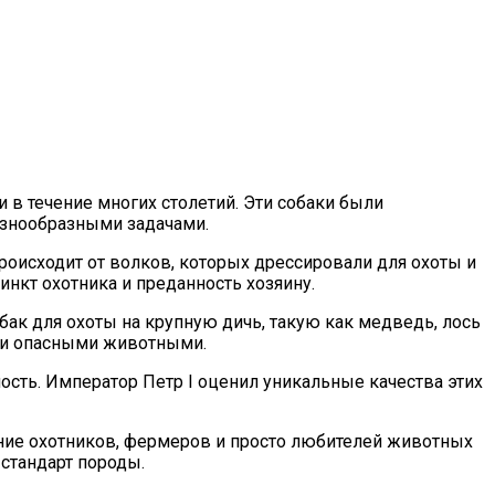
 в течение многих столетий. Эти собаки были
азнообразными задачами.
происходит от волков, которых дрессировали для охоты и
нкт охотника и преданность хозяину.
бак для охоты на крупную дичь, такую как медведь, лось
и и опасными животными.
ость. Император Петр I оценил уникальные качества этих
ание охотников, фермеров и просто любителей животных
стандарт породы.