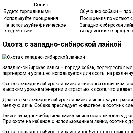
Совет
Будьте терпеливыми
Обучение собаки – проц
Используйте поощрения
Поощрения помогают со
Не используйте физическое
Западно-сибирская лайк
воздействие
воздействие в процесс
Охота с западно-сибирской лайкой
Западно-сибирская лайка – порода собак, перекресток м
партнером и успешно используется для охоты на различн
Охота с западно-сибирской лайкой является отличным сп
высоким уровнем энергии и страстью к охоте, что делае
Для охоты с западно-сибирской лайкой используют разли
мелкую дичь. Собака преследует животное, а охотник сле
Также западно-сибирская лайка можно использовать для о
При охоте на кабанов с использованием лайки, охотник 
Охота с западно-сибирской лайкой требует от охотника 