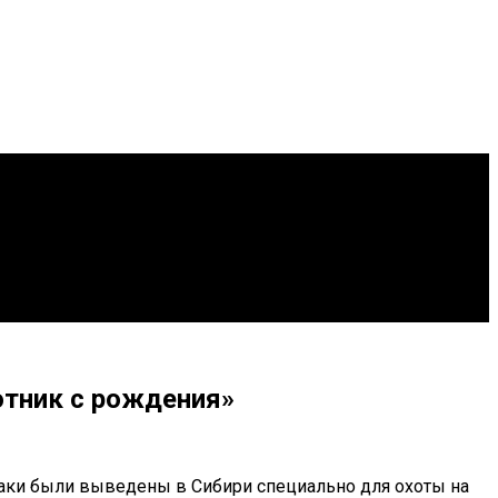
отник с рождения»
баки были выведены в Сибири специально для охоты на