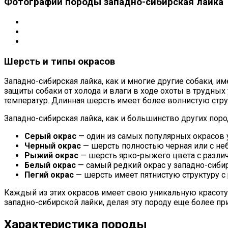
Фотографии породы западно-сибирская лайка
Шерсть и типы окрасов
Западно-сибирская лайка, как и многие другие собаки, и
защиты собаки от холода и влаги в ходе охоты в трудных
температур. Длинная шерсть имеет более волнистую стру
Западно-сибирская лайка, как и большинство других пор
Серый окрас
— один из самых популярных окрасов у
Черный окрас
— шерсть полностью черная или с неб
Рыжий окрас
— шерсть ярко-рыжего цвета с разли
Белый окрас
— самый редкий окрас у западно-сибир
Пегий окрас
— шерсть имеет пятнистую структуру 
Каждый из этих окрасов имеет свою уникальную красоту 
западно-сибирской лайки, делая эту породу еще более пр
Характеристика породы