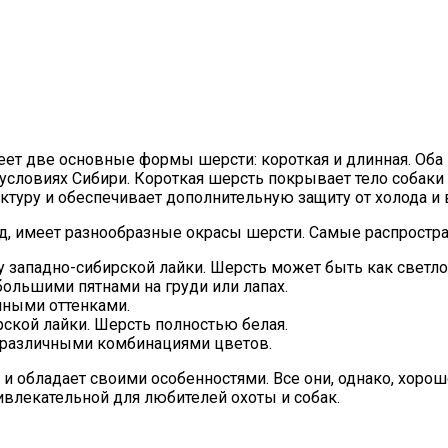
меет две основные формы шерсти: короткая и длинная. Оба
 условиях Сибири. Короткая шерсть покрывает тело собаки
ктуру и обеспечивает дополнительную защиту от холода и 
од, имеет разнообразные окрасы шерсти. Самые распростр
 западно-сибирской лайки. Шерсть может быть как светло-
ольшими пятнами на груди или лапах.
чными оттенками.
ской лайки. Шерсть полностью белая.
с различными комбинациями цветов.
и обладает своими особенностями. Все они, однако, хорош
ивлекательной для любителей охоты и собак.