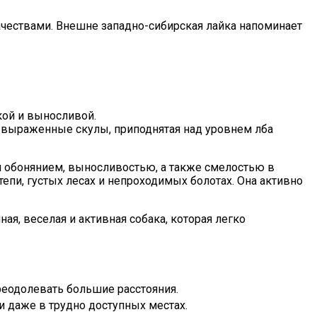
ачествами. Внешне западно-сибирская лайка напоминает
кой и выносливой.
, выраженные скулы, приподнятая над уровнем лба
им обонянием, выносливостью, а также смелостью в
тепи, густых лесах и непроходимых болотах. Она активно
ая, веселая и активная собака, которая легко
реодолевать большие расстояния.
и даже в трудно доступных местах.