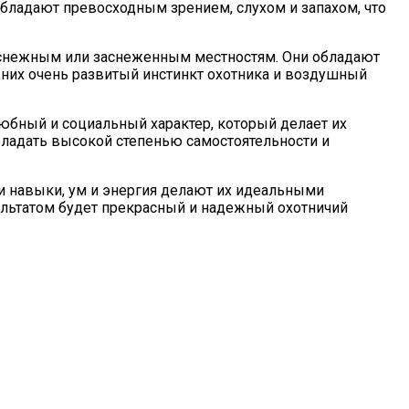
бладают превосходным зрением, слухом и запахом, что
о снежным или заснеженным местностям. Они обладают
 них очень развитый инстинкт охотника и воздушный
любный и социальный характер, который делает их
ладать высокой степенью самостоятельности и
и навыки, ум и энергия делают их идеальными
зультатом будет прекрасный и надежный охотничий