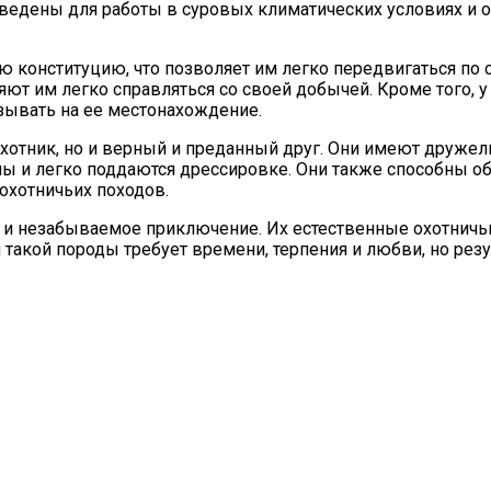
ведены для работы в суровых климатических условиях и о
ую конституцию, что позволяет им легко передвигаться п
т им легко справляться со своей добычей. Кроме того, у
азывать на ее местонахождение.
охотник, но и верный и преданный друг. Они имеют друже
 и легко поддаются дрессировке. Они также способны об
охотничьих походов.
е и незабываемое приключение. Их естественные охотничь
я такой породы требует времени, терпения и любви, но ре