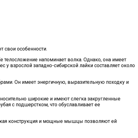
т свои особенности.
е телосложение напоминает волка. Однако, она имеет
ес у взрослой западно-сибирской лайки составляет около
брами. Он имеет энергичную, выразительную походку и
тносительно широкие и имеют слегка закругленные
рубая с подшерстком, что обуславливает ее
тойкая конструкция и мощные мышцы позволяют ей