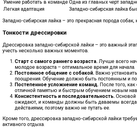
Умение работать в команде
Одна из главных черт западн
Легкая адаптация
Западно-сибирская лайка бы
Западно-сибирская лайка – это прекрасная порода собак,
Тонкости дрессировки
Дрессировка западно-сибирской лайки – это важный этап
учесть несколько важных моментов.
Старт с самого раннего возраста.
Лучше всего нач
молодое возраста – оптимальное время для начала.
Постоянное общение с собакой.
Важно установить
поощрения. Обучение должно быть постоянным и п
Постепенное усложнение команд.
После того, как
отличной памятью и быстрым обучением новым навы
Консистентность и последовательность.
Основой 
ожидают, и команды должны быть даваемы всегда в
действиями, поэтому важно не путать ее.
Кроме того, дрессировка западно-сибирской лайки требу
активного отдыха.