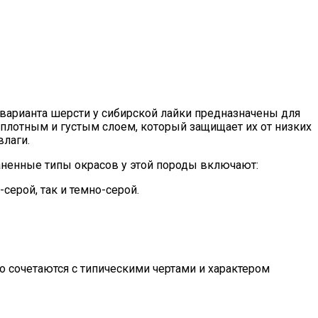
 варианта шерсти у сибирской лайки предназначены для
 плотным и густым слоем, который защищает их от низких
влаги.
аненные типы окрасов у этой породы включают:
серой, так и темно-серой.
о сочетаются с типическими чертами и характером