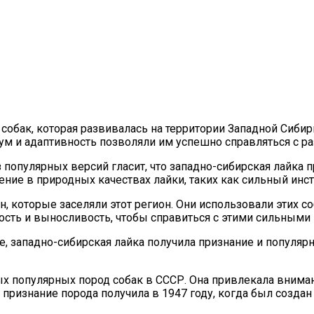
собак, которая развивалась на территории Западной Сибири
ум и адаптивность позволяли им успешно справляться с р
 популярных версий гласит, что западно-сибирская лайка 
ие в природных качествах лайки, таких как сильный инсти
, которые заселяли этот регион. Они использовали этих со
рость и выносливость, чтобы справиться с этими сильным
, западно-сибирская лайка получила признание и популярн
мых популярных пород собак в СССР. Она привлекала вним
ризнание порода получила в 1947 году, когда был создан 