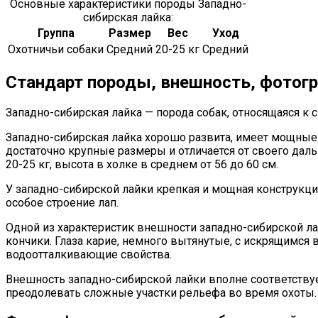
Основные характеристики породы Западно-
сибирская лайка:
Группа
Размер
Вес
Уход
Охотничьи собаки
Средний
20-25 кг
Средний
Стандарт породы, внешность, фотог
Западно-сибирская лайка — порода собак, относящаяся к 
Западно-сибирская лайка хорошо развита, имеет мощные
достаточно крупные размеры и отличается от своего даль
20-25 кг, высота в холке в среднем от 56 до 60 см.
У западно-сибирской лайки крепкая и мощная конструкци
особое строение лап.
Одной из характеристик внешности западно-сибирской л
кончики. Глаза карие, немного вытянутые, с искрящимся 
водоотталкивающие свойства.
Внешность западно-сибирской лайки вполне соответству
преодолевать сложные участки рельефа во время охоты. О