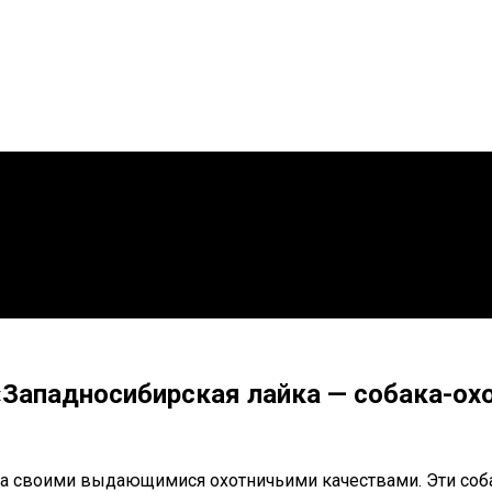
«Западносибирская лайка — собака-ох
стна своими выдающимися охотничьими качествами. Эти со