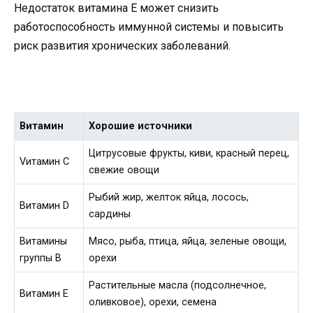
Недостаток витамина Е может снизить
работоспособность иммунной системы и повысить
риск развития хронических заболеваний.
Витамин
Хорошие источники
Цитрусовые фрукты, киви, красный перец,
Vитамин C
свежие овощи
Рыбий жир, желток яйца, лосось,
Витамин D
сардины
Витамины
Мясо, рыба, птица, яйца, зеленые овощи,
группы B
орехи
Растительные масла (подсолнечное,
Витамин Е
оливковое), орехи, семена