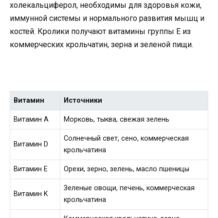
холекальциферол, необходимы для здоровья кожи,
иммунной системы и нормального развития мышц и
костей. Кролики получают витамины группы E из
коммерческих крольчатин, зерна и зеленой пищи.
Витамин
Источники
Витамин A
Морковь, тыква, свежая зелень
Солнечный свет, сено, коммерческая
Витамин D
крольчатина
Витамин E
Орехи, зерно, зелень, масло пшеницы
Зеленые овощи, печень, коммерческая
Витамин K
крольчатина