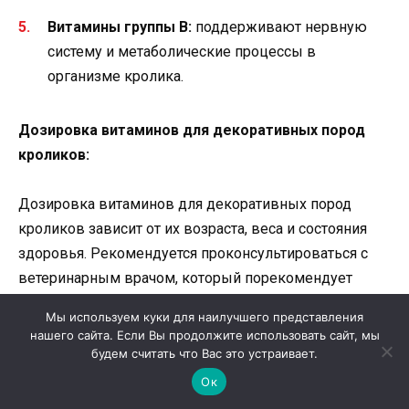
Витамины группы B:
поддерживают нервную
систему и метаболические процессы в
организме кролика.
Дозировка витаминов для декоративных пород
кроликов:
Дозировка витаминов для декоративных пород
кроликов зависит от их возраста, веса и состояния
здоровья. Рекомендуется проконсультироваться с
ветеринарным врачом, который порекомендует
оптимальную дозировку для вашего кролика.
Мы используем куки для наилучшего представления
нашего сайта. Если Вы продолжите использовать сайт, мы
Применение витаминов для декоративных пород
будем считать что Вас это устраивает.
кроликов:
Ок