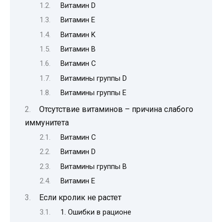
Витамин D
Витамин E
Витамин K
Витамин B
Витамин C
Витамины группы D
Витамины группы E
Отсутствие витаминов – причина слабого
иммунитета
Витамин С
Витамин D
Витамины группы B
Витамин Е
Если кролик не растет
1. Ошибки в рационе