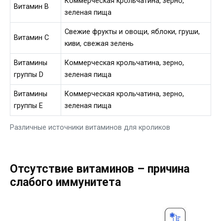
Коммерческая крольчатина, зерно,
Витамин B
зеленая пища
Свежие фрукты и овощи, яблоки, груши,
Витамин C
киви, свежая зелень
Витамины
Коммерческая крольчатина, зерно,
группы D
зеленая пища
Витамины
Коммерческая крольчатина, зерно,
группы E
зеленая пища
Различные источники витаминов для кроликов
Отсутствие витаминов – причина
слабого иммунитета