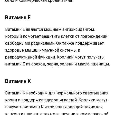
сено и коммерческая крольчатина.
Витамин E
Витамин E является мощным антиоксидантом,
который помогает защитить клетки от повреждений
свободными радикалами. Он также поддерживает
здоровье мышц, иммунной системы и
репродуктивной функции. Кролики могут получать
витамин E из орехов, зерна, зелени и масла пшеницы.
Витамин K
Витамин K необходим для нормального свертывания
крови и поддержки здоровья костей. Кролики могут
получать витамин K из зеленых овощей, таких как
капуста и шпинат, а также из печени и коммерческой