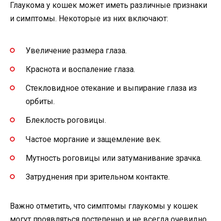
Глаукома у кошек может иметь различные признаки
и симптомы. Некоторые из них включают:
Увеличение размера глаза.
Краснота и воспаление глаза.
Стекловидное отекание и выпирание глаза из
орбиты.
Блеклость роговицы.
Частое моргание и защемление век.
Мутность роговицы или затуманивание зрачка.
Затруднения при зрительном контакте.
Важно отметить, что симптомы глаукомы у кошек
могут проявляться постепенно и не всегда очевидно.