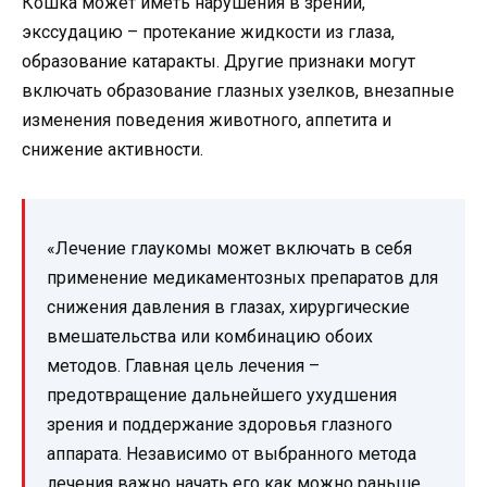
Кошка может иметь нарушения в зрении,
экссудацию – протекание жидкости из глаза,
образование катаракты. Другие признаки могут
включать образование глазных узелков, внезапные
изменения поведения животного, аппетита и
снижение активности.
«Лечение глаукомы может включать в себя
применение медикаментозных препаратов для
снижения давления в глазах, хирургические
вмешательства или комбинацию обоих
методов. Главная цель лечения –
предотвращение дальнейшего ухудшения
зрения и поддержание здоровья глазного
аппарата. Независимо от выбранного метода
лечения важно начать его как можно раньше,