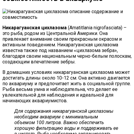
Никарагуанская цихлазома
(Amatitlania nigrofasciata) –
это рыба, родом из Центральной Америки. Она
привлекает внимание своим прекрасным окрасом и
активным поведением. Никарагуанская цихлазома
известна также под названием «цихлазома зебра»,
благодаря своим национальным черно-белым полоскам,
создающим впечатление зебры.
В домашних условиях никарагуанская цихлазома может
достигать длины около 10-12 см. Она активно двигается
по аквариуму и предпочитает жить в социальной группе.
Рыба весьма умна и наблюдательна, что делает ее
увлекательной для наблюдения и идеальной для
начинающих аквариумистов.
Для содержания никарагуанской цихлазомы
необходим аквариум с минимальным
объемом 100 литров. Важно обеспечить
хорошую фильтрацию воды и поддерживать ее
в чистоте. Рыбе необходимо запланировать