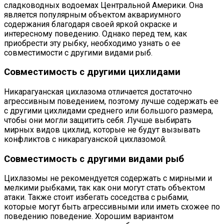
сладководных водоемах Центральной Америки. Она
является популярным объектом аквариумного
содержания благодаря своей яркой окраске и
интересному поведению. Однако перед тем, как
приобрести эту рыбку, необходимо узнать о ее
совместимости с другими видами рыб.
Совместимость с другими цихлидами
Никарагуанская цихлазома отличается достаточно
агрессивным поведением, поэтому лучше содержать ее
с другими цихлидами среднего или большого размера,
чтобы они могли защитить себя. Лучше выбирать
мирных видов цихлид, которые не будут вызывать
конфликтов с никарагуанской цихлазомой.
Совместимость с другими видами рыб
Цихлазомы не рекомендуется содержать с мирными и
мелкими рыбками, так как они могут стать объектом
атаки. Также стоит избегать соседства с рыбами,
которые могут быть агрессивными или иметь схожее по
поведению поведение. Хорошим вариантом