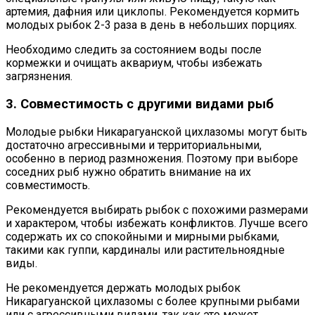
артемия, дафния или циклопы. Рекомендуется кормить
молодых рыбок 2-3 раза в день в небольших порциях.
Необходимо следить за состоянием воды после
кормежки и очищать аквариум, чтобы избежать
загрязнения.
3. Совместимость с другими видами рыб
Молодые рыбки Никарагуанской цихлазомы могут быть
достаточно агрессивными и территориальными,
особенно в период размножения. Поэтому при выборе
соседних рыб нужно обратить внимание на их
совместимость.
Рекомендуется выбирать рыбок с похожими размерами
и характером, чтобы избежать конфликтов. Лучше всего
содержать их со спокойными и мирными рыбками,
такими как гуппи, кардиналы или растительноядные
виды.
Не рекомендуется держать молодых рыбок
Никарагуанской цихлазомы с более крупными рыбами
или с агрессивными видами, так как это может