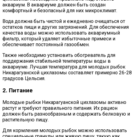
аквариум. В аквариуме должен быть создан
комфортный и безопасный для них микроклимат.
Вода должна быть чистой и ежедневно очищаться от
остатков пищи и других загрязнений. Для обеспечения
качества воды можно использовать аквариумный
фильтр, который удаляет избыточные примеси и
обеспечивает постоянный газообмен.
Также необходимо установить обогреватель для
поддержания стабильной температуры воды в
аквариуме. Лучшая температура для молодых рыбок
Никарагуанской цихлазомы составляет примерно 26-28
градусов Цельсия.
2. Питание
Молодые рыбки Никарагуанской цихлазомы активно
растут и требуют правильного питания. Их рацион
должен быть разнообразным и содержать белковую и
растительную пищу.
Для кормления молодых рыбок можно использовать
специальные гранулы или живую пищу, такую как