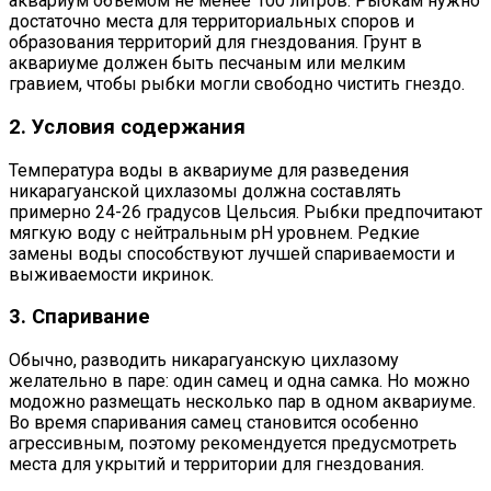
аквариум объемом не менее 100 литров. Рыбкам нужно
достаточно места для территориальных споров и
образования территорий для гнездования. Грунт в
аквариуме должен быть песчаным или мелким
гравием, чтобы рыбки могли свободно чистить гнездо.
2. Условия содержания
Температура воды в аквариуме для разведения
никарагуанской цихлазомы должна составлять
примерно 24-26 градусов Цельсия. Рыбки предпочитают
мягкую воду с нейтральным pH уровнем. Редкие
замены воды способствуют лучшей спариваемости и
выживаемости икринок.
3. Спаривание
Обычно, разводить никарагуанскую цихлазому
желательно в паре: один самец и одна самка. Но можно
модожно размещать несколько пар в одном аквариуме.
Во время спаривания самец становится особенно
агрессивным, поэтому рекомендуется предусмотреть
места для укрытий и территории для гнездования.