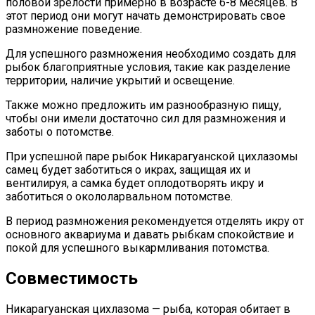
половой зрелости примерно в возрасте 6-8 месяцев. В
этот период они могут начать демонстрировать свое
размножение поведение.
Для успешного размножения необходимо создать для
рыбок благоприятные условия, такие как разделение
территории, наличие укрытий и освещение.
Также можно предложить им разнообразную пищу,
чтобы они имели достаточно сил для размножения и
заботы о потомстве.
При успешной паре рыбок Никарагуанской цихлазомы
самец будет заботиться о икрах, защищая их и
вентилируя, а самка будет оплодотворять икру и
заботиться о окололарвальном потомстве.
В период размножения рекомендуется отделять икру от
основного аквариума и давать рыбкам спокойствие и
покой для успешного выкармливания потомства.
Совместимость
Никарагуанская цихлазома — рыба, которая обитает в