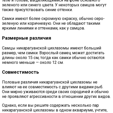
теле и голове, выделяющимися на фоне основного
зеленого или синего цвета. У некоторых самцов могут
также присутствовать синие оттенки.
Самки имеют более скромную окраску, обычно серо-
зеленую или коричневую. Они не обладают такими
яркими линиями и оттенками, как у самцов.
Размерные различия
Самцы никарагуанской цихлазомы имеют больший
размер, чем самки. Взрослый самец может достигать
длины около 15 см, тогда как самки обычно остаются
немного меньше — около 12 см.
Совместимость
Половые различия никарагуанской цихлазомы не
влияют на ее совместимость с другими видами рыб.
Они мирно уживаются среди своих сородичей и обычно
не проявляют агрессивности в отношении других видов.
Однако, если вы решите содержать несколько пар
никарагуанской цихлазомы в одном аквариуме, учтите,