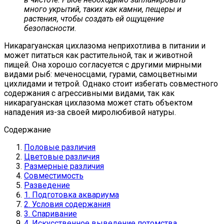
много укрытий, таких как камни, пещеры и
растения, чтобы создать ей ощущение
безопасности.
Никарагуанская цихлазома неприхотлива в питании и
может питаться как растительной, так и животной
пищей. Она хорошо согласуется с другими мирными
видами рыб: меченосцами, гурами, самоцветными
цихлидами и тетрой. Однако стоит избегать совместного
содержания с агрессивными видами, так как
никарагуанская цихлазома может стать объектом
нападения из-за своей миролюбивой натуры.
Содержание
Половые различия
Цветовые различия
Размерные различия
Совместимость
Разведение
1. Подготовка аквариума
2. Условия содержания
3. Спаривание
4. Искусственное выведение потомства