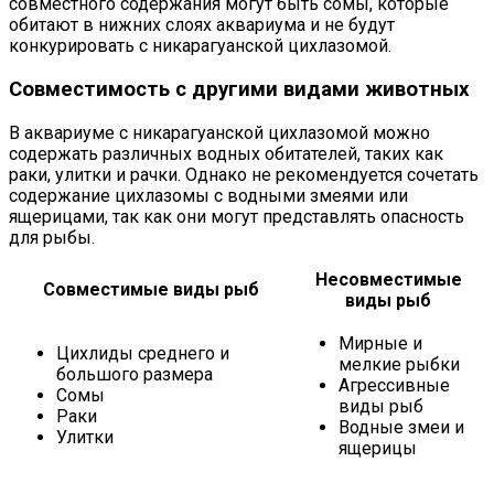
совместного содержания могут быть сомы, которые
обитают в нижних слоях аквариума и не будут
конкурировать с никарагуанской цихлазомой.
Совместимость с другими видами животных
В аквариуме с никарагуанской цихлазомой можно
содержать различных водных обитателей, таких как
раки, улитки и рачки. Однако не рекомендуется сочетать
содержание цихлазомы с водными змеями или
ящерицами, так как они могут представлять опасность
для рыбы.
Несовместимые
Совместимые виды рыб
виды рыб
Мирные и
Цихлиды среднего и
мелкие рыбки
большого размера
Агрессивные
Сомы
виды рыб
Раки
Водные змеи и
Улитки
ящерицы