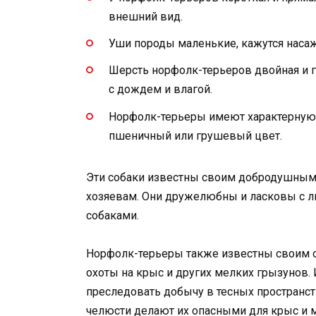
внешний вид.
Уши породы маленькие, кажутся наса
Шерсть норфолк-терьеров двойная и г
с дождем и влагой.
Норфолк-терьеры имеют характерную 
пшеничный или грушевый цвет.
Эти собаки известны своим добродушным
хозяевам. Они дружелюбны и ласковы с лю
собаками.
Норфолк-терьеры также известны своим о
охоты на крыс и других мелких грызунов.
преследовать добычу в тесных пространств
челюсти делают их опасными для крыс и