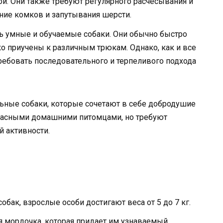
ой. Они также требуют регулярного расчесывания и
ние комков и запутывания шерсти.
 умные и обучаемые собаки. Они обычно быстро
о приучены к различным трюкам. Однако, как и все
ребовать последовательного и терпеливого подхода
льные собаки, которые сочетают в себе добродушие
красными домашними питомцами, но требуют
й активности.
бак, взрослые особи достигают веса от 5 до 7 кг.
я мордочка, которая придает им узнаваемый