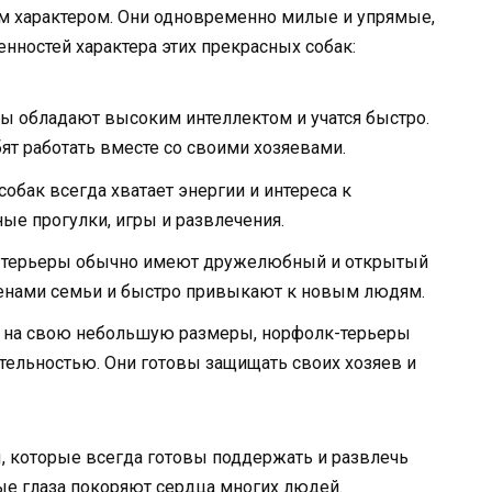
ым характером. Они одновременно милые и упрямые,
нностей характера этих прекрасных собак:
 обладают высоким интеллектом и учатся быстро.
т работать вместе со своими хозяевами.
собак всегда хватает энергии и интереса к
е прогулки, игры и развлечения.
терьеры обычно имеют дружелюбный и открытый
членами семьи и быстро привыкают к новым людям.
 на свою небольшую размеры, норфолк-терьеры
ельностью. Они готовы защищать своих хозяев и
 которые всегда готовы поддержать и развлечь
ные глаза покоряют сердца многих людей.