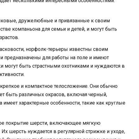
ладает несколькими интересными особенностями:
сковые, дружелюбные и привязанные к своим
естве компаньона для семьи и детей, и могут быть
зрастов.
асковости, норфолк-терьеры известны своим
и предназначены для работы на поле и имеют
ки могут быть страстными охотниками и нуждаются в
ктивности.
репкое и компактное телосложение. Они обычно
ет быть различных окрасов, включая черный,
а имеет характерные особенности, такие как круглые
е покрытие шерсти, включающее мягкую
Их шерсть нуждается в регулярной стрижке и уходе,