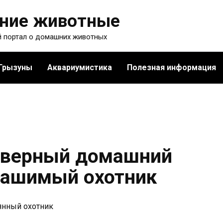
ние животные
 портал о домашних животных
Грызуны
Аквариумистика
Полезная информация
 верный домашний
рашимый охотник