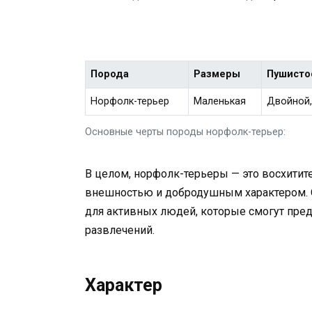
Порода
Размеры
Пушисто
Норфолк-терьер
Маленькая
Двойной,
Основные черты породы норфолк-терьер:
В целом, норфолк-терьеры — это восхити
внешностью и добродушным характером. Он
для активных людей, которые смогут пред
развлечений.
Характер