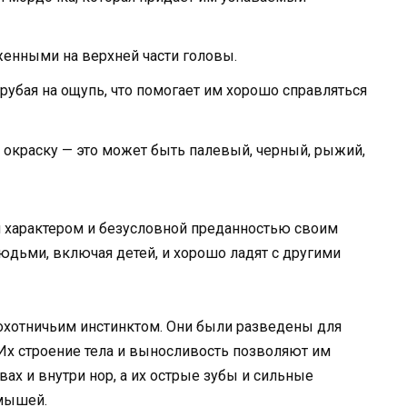
женными на верхней части головы.
рубая на ощупь, что помогает им хорошо справляться
окраску — это может быть палевый, черный, рыжий,
 характером и безусловной преданностью своим
дьми, включая детей, и хорошо ладят с другими
хотничьим инстинктом. Они были разведены для
 Их строение тела и выносливость позволяют им
ах и внутри нор, а их острые зубы и сильные
 мышей.