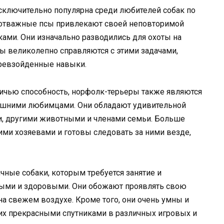
исключительно популярна среди любителей собак по
и отважные псы привлекают своей неповторимой
ами. Они изначально разводились для охоты на
ы великолепно справляются с этими задачами,
превзойденные навыки.
ичью способность, норфолк-терьеры также являются
шними любимцами. Они обладают удивительной
и, другими животными и членами семьи. Больше
ми хозяевами и готовы следовать за ними везде,
чные собаки, которым требуется занятие и
ивыми и здоровыми. Они обожают проявлять свою
на свежем воздухе. Кроме того, они очень умны и
 их прекрасными спутниками в различных игровых и