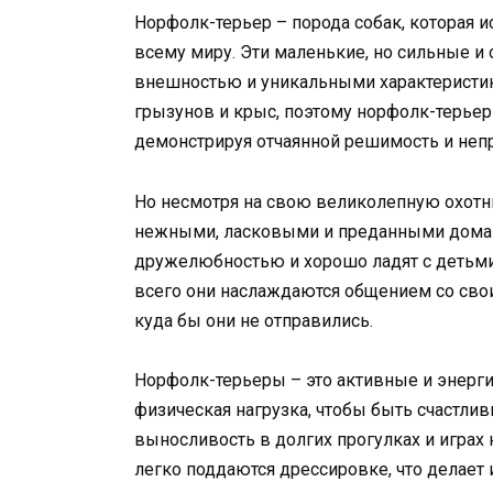
Норфолк-терьер – порода собак, которая 
всему миру. Эти маленькие, но сильные 
внешностью и уникальными характеристик
грызунов и крыс, поэтому норфолк-терьер
демонстрируя отчаянной решимость и не
Но несмотря на свою великолепную охотн
нежными, ласковыми и преданными дома
дружелюбностью и хорошо ладят с детьм
всего они наслаждаются общением со свои
куда бы они не отправились.
Норфолк-терьеры – это активные и энерги
физическая нагрузка, чтобы быть счастл
выносливость в долгих прогулках и играх 
легко поддаются дрессировке, что делает