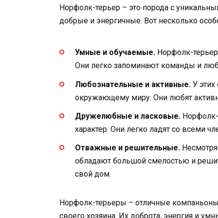
Норфолк-терьер – это порода с уникальн
добрые и энергичные. Вот несколько особе
Умные и обучаемые.
Норфолк-терьеры
Они легко запоминают команды и любя
Любознательные и активные.
У этих 
окружающему миру. Они любят активны
Дружелюбные и ласковые.
Норфолк-
характер. Они легко ладят со всеми 
Отважные и решительные.
Несмотря
обладают большой смелостью и решит
свой дом.
Норфолк-терьеры – отличные компаньоны,
своего хозяина. Их доброта, энергия и ум