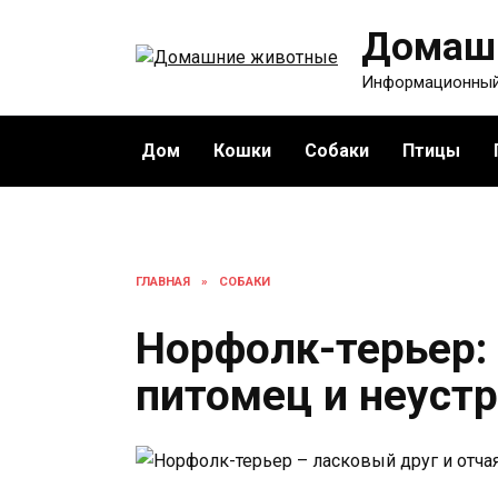
Перейти
Домаш
к
содержанию
Информационный
Дом
Кошки
Собаки
Птицы
ГЛАВНАЯ
»
СОБАКИ
Норфолк-терьер:
питомец и неуст