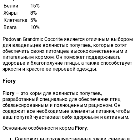
Белки
15%
Жиры
8%
Клетчатка
5%
Влага
10%
Padovan Grandmix Cocorite является отличным выбором
для владельцев волнистых попугаев, которые хотят
обеспечить своих питомцев высококачественным и
питательным кормом. Он поможет поддерживать
здоровье и благополучие птицы, а также способствует
яркости и красоте ее перьевой одежды.
Fiory
Fiory
— это корм для волнистых попугаев,
разработанный специально для обеспечения птиц
сбалансированным и полноценным рационом. Он
содержит все необходимые элементы питания, чтобы
ваш попугай чувствовал себя здоровым и активным.
Основные особенности корма
Fiory
:
Содержит высококачественные злаки, семена и