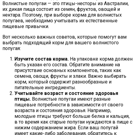
Волнистые попугаи — это птицы-несторы из Австралии,
их дикая пища состоит из семян, фруктов, овощей и
нектара. Поэтому, при выборе корма для волнистых
попугаев, необходимо учитывать их естественные
пищевые привычки.
Вот несколько важных советов, которые помогут вам
выбрать подходящий корм для вашего волнистого
попугая:
Изучите состав корма.
На упаковке корма должен
быть указан его состав. Обратите внимание на
присутствие основных компонентов, таких как
семена, овощи, фрукты и злаки. Важно выбирать
корм, который содержит разнообразные и
питательные ингредиенты.
Учитывайте возраст и состояние здоровья
птицы.
Волнистые попугаи имеют разные
пищевые потребности в зависимости от своего
возраста и состояния здоровья. Например,
молодые птицы требуют больше белка и кальция,
в то время как старые попугаи нуждаются в пище с
нижим содержанием жира. Если ваш попугай
имеет какие-либо заболевания, обратитесь к