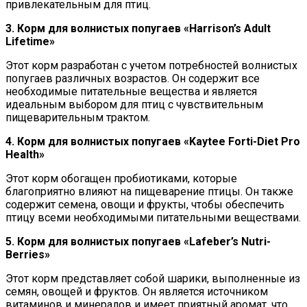
привлекательным для птиц.
3. Корм для волнистых попугаев «Harrison’s Adult
Lifetime»
Этот корм разработан с учетом потребностей волнистых
попугаев различных возрастов. Он содержит все
необходимые питательные вещества и является
идеальным выбором для птиц с чувствительным
пищеварительным трактом.
4. Корм для волнистых попугаев «Kaytee Forti-Diet Pro
Health»
Этот корм обогащен пробиотиками, которые
благоприятно влияют на пищеварение птицы. Он также
содержит семена, овощи и фрукты, чтобы обеспечить
птицу всеми необходимыми питательными веществами.
5. Корм для волнистых попугаев «Lafeber’s Nutri-
Berries»
Этот корм представляет собой шарики, выполненные из
семян, овощей и фруктов. Он является источником
витаминов и минералов и имеет приятный аромат, что