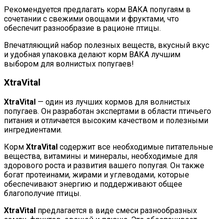
Рекомендуется предлагать корм ВАКА попугаям в
сочетании с свежими овощами и фруктами, что
обеспечит разнообразие в рационе птицы.
Впечатляющий набор полезных веществ, вкусный вкус
и удобная упаковка делают корм ВАКА лучшим
выбором для волнистых попугаев!
XtraVital
XtraVital
— один из лучших кормов для волнистых
попугаев. Он разработан экспертами в области птичьего
питания и отличается высоким качеством и полезными
ингредиентами.
Корм
XtraVital
содержит все необходимые питательные
вещества, витамины и минералы, необходимые для
здорового роста и развития вашего попугая. Он также
богат протеинами, жирами и углеводами, которые
обеспечивают энергию и поддерживают общее
благополучие птицы.
XtraVital
предлагается в виде смеси разнообразных