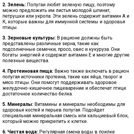
2. Зелень:
Попугаи любят зеленую пищу, поэтому
можно предложить им листья молодой шпинат,
петрушки или укропа. Эти зелень содержит витамин А и
К, которые важны для иммунной системы и здоровья
птицы.
3. Зерновые культуры:
В рационе должны быть
представлены различные зерна, такие как
подсолнечные семечки, просо, овес и кукуруза. Они
богаты энергией и содержат витамин Е и многие другие
полезные вещества.
4. Протеиновая пища:
Важно также включать в рацион
попугая источники протеина, такие как яйца, творог и
мясо птицы. Они помогут поддерживать здоровое
желудочно-кишечное пищеварение и обеспечат птице
достаточное количество белка.
5. Минералы:
Витамины и минералы необходимы для
здоровья костей и перьев попугая. Подойдет
специальная минеральная смесь или кальциевый блок,
который можно прикрепить к клетке.
6. Чистая вода:
Регулярная смена воды в поилке