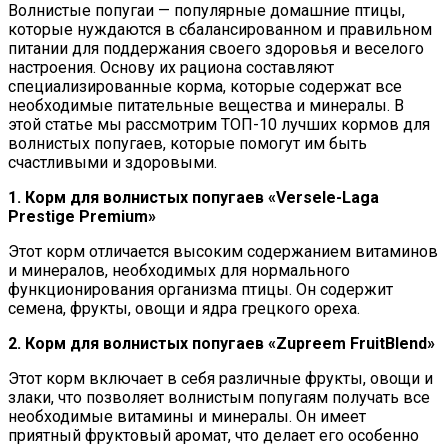
Волнистые попугаи — популярные домашние птицы,
которые нуждаются в сбалансированном и правильном
питании для поддержания своего здоровья и веселого
настроения. Основу их рациона составляют
специализированные корма, которые содержат все
необходимые питательные вещества и минералы. В
этой статье мы рассмотрим ТОП-10 лучших кормов для
волнистых попугаев, которые помогут им быть
счастливыми и здоровыми.
1. Корм для волнистых попугаев «Versele-Laga
Prestige Premium»
Этот корм отличается высоким содержанием витаминов
и минералов, необходимых для нормального
функционирования организма птицы. Он содержит
семена, фрукты, овощи и ядра грецкого ореха.
2. Корм для волнистых попугаев «Zupreem FruitBlend»
Этот корм включает в себя различные фрукты, овощи и
злаки, что позволяет волнистым попугаям получать все
необходимые витамины и минералы. Он имеет
приятный фруктовый аромат, что делает его особенно