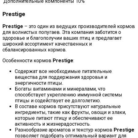
Дополнительные компоненты
10%
Prestige
Prestige
– это один из ведущих производителей кормов
для волнистых попугаев. Эта компания заботится о
здоровье и благополучии ваших птиц и предлагает
широкий ассортимент качественных и
сбалансированных кормов.
Особенности кормов
Prestige
:
Содержат все необходимые питательные
вещества для поддержания здоровья и
энергичности птицы.
Богаты витаминами и минералами, что
способствует укреплению иммунной системы
птицы и содействует ее долголетию.
В составе кормов присутствуют натуральные
ингредиенты, такие как фрукты, овощи и злаки,
которые питают птицу и обеспечивают ее
активность и жизнерадостность.
Разнообразие ароматов и текстур кормов
Prestige
позволяет подобрать оптимальный вариант для