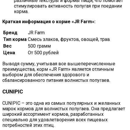
различные текстуры и формы пищи, что помогает
стимулировать активность попугая при поедании
корма.
Краткая информация о корме «JR Farm»:
Бренд
JR Farm
Тип корма
Смесь злаков, фруктов, овощей, трав
Вес
500 грамм
Цена
От 500 рублей
Выводя сумму, учитывая все вышеперечисленные
преимущества, корм «JR Farm» является отличным
выбором для обеспечения здорового и
сбалансированного питания волнистых попугаев.
CUNIPIC
CUNIPIC – это одна из самых популярных и желанных
марок кормов для волнистых попугаев. Она предлагает
широкий ассортимент кормов, разработанных
специально для удовлетворения всех пищевых
потребностей этих птиц.