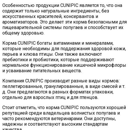
Особенностью продукции CUNIPIC является то, что она
содержит только натуральные ингредиенты, без
искусственных красителей, консервантов и
ароматизаторов. Это делает эти корма безопасными для
пищеварительной системы попугаев и способствует их
общему здоровью.
Корма CUNIPIC богаты витаминами и минералами,
которые необходимы для поддержания здоровой кожи,
перьев и клюва птицы. Они также включают
пребиотики и пробиотики, которые поддерживают
нормальное функционирование кишечной микрофлоры
и усваивание питательных веществ.
Компания CUNIPIC производит разные виды кормов:
пеллетированные, гранулированные, в виде смесей и т.
д. Они предлагаются в разных форматах упаковки,
отдельно для взрослых птиц и для птенцов.
Стоит отметить, что корма CUNIPIC пользуются хорошей
репутацией среди владельцев волнистых попугаев и
часто рекомендуются ветеринарами. Они доступны,
надежны и соответствуют высоким стандартам
качества.