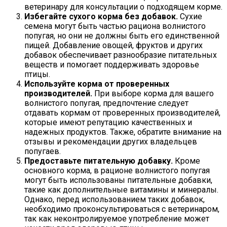
ветеринару для консультации о подходящем корме.
Избегайте сухого корма без добавок.
Сухие
семена могут быть частью рациона волнистого
попугая, но они не должны быть его единственной
пищей. Добавление овощей, фруктов и других
добавок обеспечивает разнообразие питательных
веществ и помогает поддерживать здоровье
птицы.
Используйте корма от проверенных
производителей.
При выборе корма для вашего
волнистого попугая, предпочтение следует
отдавать кормам от проверенных производителей,
которые имеют репутацию качественных и
надежных продуктов. Также, обратите внимание на
отзывы и рекомендации других владельцев
попугаев.
Предоставьте питательную добавку.
Кроме
основного корма, в рационе волнистого попугая
могут быть использованы питательные добавки,
такие как дополнительные витамины и минералы.
Однако, перед использованием таких добавок,
необходимо проконсультироваться с ветеринаром,
так как неконтролируемое употребление может