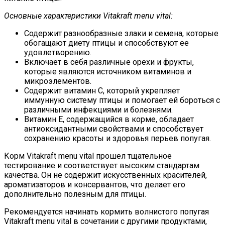
Основные характеристики Vitakraft menu vital:
Содержит разнообразные злаки и семена, которые
обогащают диету птицы и способствуют ее
удовлетворению.
Включает в себя различные орехи и фрукты,
которые являются источником витаминов и
микроэлементов.
Содержит витамин С, который укрепляет
иммунную систему птицы и помогает ей бороться с
различными инфекциями и болезнями.
Витамин Е, содержащийся в корме, обладает
антиоксидантными свойствами и способствует
сохранению красоты и здоровья перьев попугая.
Корм Vitakraft menu vital прошел тщательное
тестирование и соответствует высоким стандартам
качества. Он не содержит искусственных красителей,
ароматизаторов и консервантов, что делает его
дополнительно полезным для птицы.
Рекомендуется начинать кормить волнистого попугая
Vitakraft menu vital в сочетании с другими продуктами,