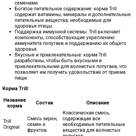
семенами.
Богатое питательное содержание: корма Trill
содержат витамины, минералы и дополнительные
питательные вещества, необходимые для
здоровья птицы.
Поддержка иммунной системы: Trill включает
компоненты, способствующие укреплению
иммунитета попугаев и поддержанию их общего
здоровья.
Вкусные и привлекательные: корма Trill
разработаны, чтобы быть вкусными и
привлекательными для волнистых попугаев, что
позволяет им получать удовольствие от приема
пищи.
Корма Trill:
Название
Состав
Описание
корма
Классическая смесь,
Смесь зерен,
содержащая все
Trill
семян и
необходимые питательные
Original
фруктов
вещества для волнистых
попугаев.