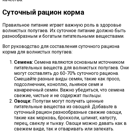
Суточный рацион корма
Правильное питание играет важную роль в здоровье
волнистых попугаев. Их суточное питание должно быть
разнообразным и богатым питательными веществами.
Вот руководство для составления суточного рациона
корма для волнистых попугаев:
Семена:
Семена являются основным источником
питательных веществ для волнистых попугаев. Они
могут составлять до 60-70% суточного рациона.
Смешайте разные виды семян, такие как просо,
подсолнечник, коноплю, льняное семя и
канареечный семян. Важно убедиться, что семена
свежие, чистые и не содержат пыльцы.
Овощи:
Попугаи могут получать ценные
питательные вещества из овощей. Добавьте в
суточный рацион разнообразные свежие овощи,
такие как морковь, брокколи, шпинат, капусту,
перец, свеклу и тыкву. Овощи можно давать как в
свежем виде, так и отваривать или запекать.