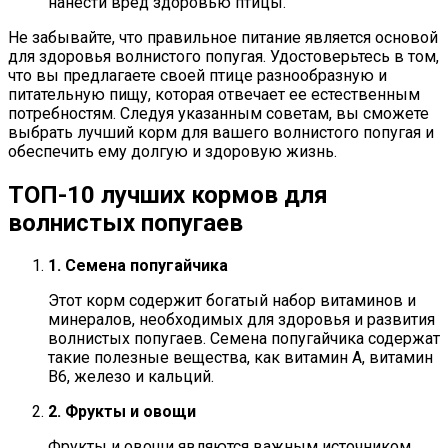
нанести вред здоровью птицы.
Не забывайте, что правильное питание является основой
для здоровья волнистого попугая. Удостоверьтесь в том,
что вы предлагаете своей птице разнообразную и
питательную пищу, которая отвечает ее естественным
потребностям. Следуя указанным советам, вы сможете
выбрать лучший корм для вашего волнистого попугая и
обеспечить ему долгую и здоровую жизнь.
ТОП-10 лучших кормов для
волнистых попугаев
1. Семена попугайчика
Этот корм содержит богатый набор витаминов и
минералов, необходимых для здоровья и развития
волнистых попугаев. Семена попугайчика содержат
такие полезные вещества, как витамин А, витамин
В6, железо и кальций.
2. Фрукты и овощи
Фрукты и овощи являются важным источником