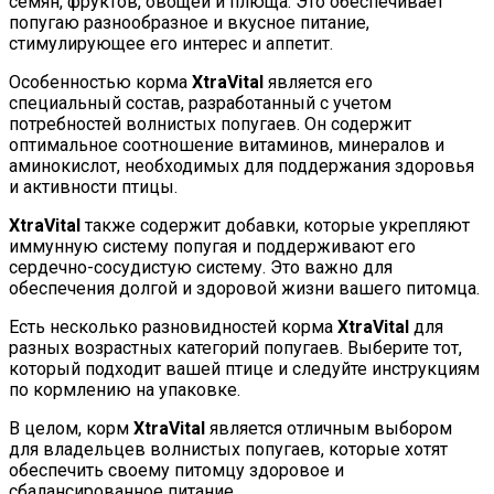
семян, фруктов, овощей и плюща. Это обеспечивает
попугаю разнообразное и вкусное питание,
стимулирующее его интерес и аппетит.
Особенностью корма
XtraVital
является его
специальный состав, разработанный с учетом
потребностей волнистых попугаев. Он содержит
оптимальное соотношение витаминов, минералов и
аминокислот, необходимых для поддержания здоровья
и активности птицы.
XtraVital
также содержит добавки, которые укрепляют
иммунную систему попугая и поддерживают его
сердечно-сосудистую систему. Это важно для
обеспечения долгой и здоровой жизни вашего питомца.
Есть несколько разновидностей корма
XtraVital
для
разных возрастных категорий попугаев. Выберите тот,
который подходит вашей птице и следуйте инструкциям
по кормлению на упаковке.
В целом, корм
XtraVital
является отличным выбором
для владельцев волнистых попугаев, которые хотят
обеспечить своему питомцу здоровое и
сбалансированное питание.