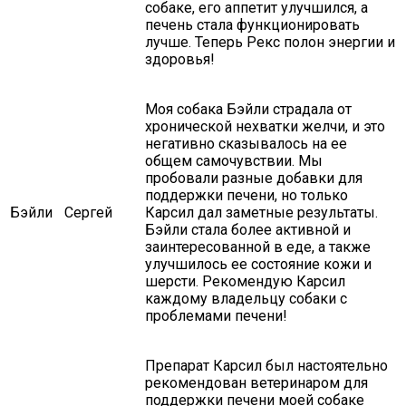
собаке, его аппетит улучшился, а
печень стала функционировать
лучше. Теперь Рекс полон энергии и
здоровья!
Моя собака Бэйли страдала от
хронической нехватки желчи, и это
негативно сказывалось на ее
общем самочувствии. Мы
пробовали разные добавки для
поддержки печени, но только
Бэйли
Сергей
Карсил дал заметные результаты.
Бэйли стала более активной и
заинтересованной в еде, а также
улучшилось ее состояние кожи и
шерсти. Рекомендую Карсил
каждому владельцу собаки с
проблемами печени!
Препарат Карсил был настоятельно
рекомендован ветеринаром для
поддержки печени моей собаке