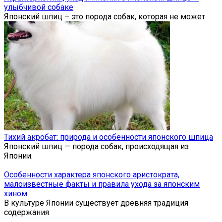
улыбчивой собаке
Японский шпиц – это порода собак, которая не может
Тихий акробат: природа и особенности японского шпица
Японский шпиц — порода собак, происходящая из
Японии.
Особенности характера японского аристократа,
малоизвестные факты и правила ухода за японским
хином
В культуре Японии существует древняя традиция
содержания