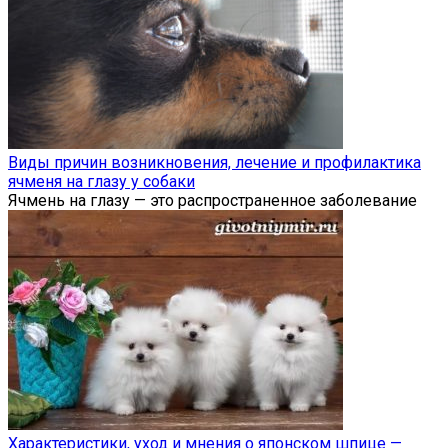
Виды причин возникновения, лечение и профилактика
ячменя на глазу у собаки
Ячмень на глазу — это распространенное заболевание
Характеристики, уход и мнения о японском шпице —