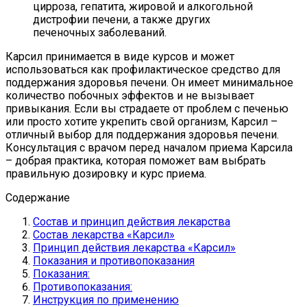
цирроза, гепатита, жировой и алкогольной
дистрофии печени, а также других
печеночных заболеваний.
Карсил принимается в виде курсов и может
использоваться как профилактическое средство для
поддержания здоровья печени. Он имеет минимальное
количество побочных эффектов и не вызывает
привыкания. Если вы страдаете от проблем с печенью
или просто хотите укрепить свой организм, Карсил –
отличный выбор для поддержания здоровья печени.
Консультация с врачом перед началом приема Карсила
– добрая практика, которая поможет вам выбрать
правильную дозировку и курс приема.
Содержание
Состав и принцип действия лекарства
Состав лекарства «Карсил»
Принцип действия лекарства «Карсил»
Показания и противопоказания
Показания:
Противопоказания:
Инструкция по применению