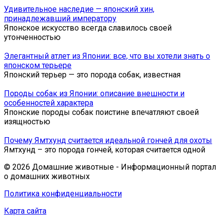
Удивительное наследие — японский хин,
принадлежавший императору
Японское искусство всегда славилось своей
утонченностью
Элегантный атлет из Японии: все, что вы хотели знать о
японском терьере
Японский терьер — это порода собак, известная
Породы собак из Японии: описание внешности и
особенностей характера
Японские породы собак поистине впечатляют своей
изящностью
Почему Ямтхунд считается идеальной гончей для охоты
Ямтхунд – это порода гончей, которая считается одной
© 2026 Домашние животные - Информационный портал
о домашних животных
Политика конфиденциальности
Карта сайта