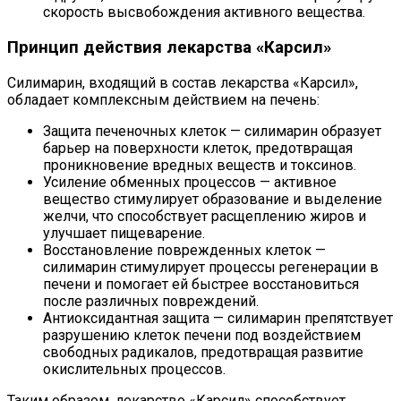
скорость высвобождения активного вещества.
Принцип действия лекарства «Карсил»
Силимарин, входящий в состав лекарства «Карсил»,
обладает комплексным действием на печень:
Защита печеночных клеток — силимарин образует
барьер на поверхности клеток, предотвращая
проникновение вредных веществ и токсинов.
Усиление обменных процессов — активное
вещество стимулирует образование и выделение
желчи, что способствует расщеплению жиров и
улучшает пищеварение.
Восстановление поврежденных клеток —
силимарин стимулирует процессы регенерации в
печени и помогает ей быстрее восстановиться
после различных повреждений.
Антиоксидантная защита — силимарин препятствует
разрушению клеток печени под воздействием
свободных радикалов, предотвращая развитие
окислительных процессов.
Таким образом, лекарство «Карсил» способствует