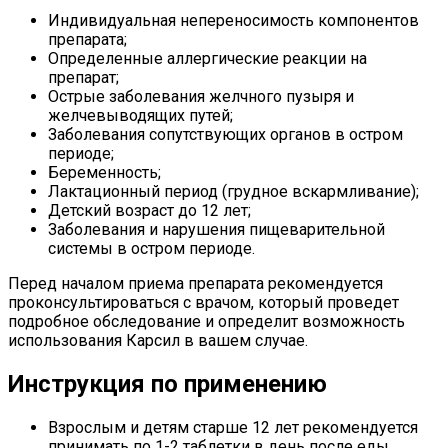
Индивидуальная непереносимость компонентов
препарата;
Определенные аллергические реакции на
препарат;
Острые заболевания желчного пузыря и
желчевыводящих путей;
Заболевания сопутствующих органов в остром
периоде;
Беременность;
Лактационный период (грудное вскармливание);
Детский возраст до 12 лет;
Заболевания и нарушения пищеварительной
системы в остром периоде.
Перед началом приема препарата рекомендуется
проконсультироваться с врачом, который проведет
подробное обследование и определит возможность
использования Карсил в вашем случае.
Инструкция по применению
Взрослым и детям старше 12 лет рекомендуется
принимать по 1-2 таблетки в день после еды.