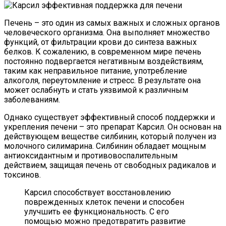
Печень – это один из самых важных и сложных органов
человеческого организма. Она выполняет множество
функций, от фильтрации крови до синтеза важных
белков. К сожалению, в современном мире печень
постоянно подвергается негативным воздействиям,
таким как неправильное питание, употребление
алкоголя, переутомление и стресс. В результате она
может ослабнуть и стать уязвимой к различным
заболеваниям.
Однако существует эффективный способ поддержки и
укрепления печени – это препарат Карсил. Он основан на
действующем веществе силбинин, который получен из
молочного силимарина. Силбинин обладает мощным
антиоксидантным и противовоспалительным
действием, защищая печень от свободных радикалов и
токсинов.
Карсил способствует восстановлению
поврежденных клеток печени и способен
улучшить ее функциональность. С его
помощью можно предотвратить развитие