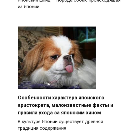
Японский шпиц — порода собак, происходящая
из Японии.
Особенности характера японского
аристократа, малоизвестные факты и
правила ухода за японским хином
В культуре Японии существует древняя
традиция содержания