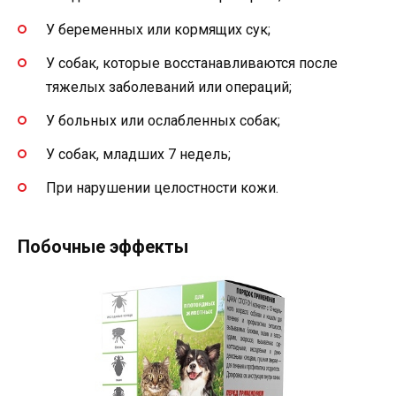
У беременных или кормящих сук;
У собак, которые восстанавливаются после
тяжелых заболеваний или операций;
У больных или ослабленных собак;
У собак, младших 7 недель;
При нарушении целостности кожи.
Побочные эффекты