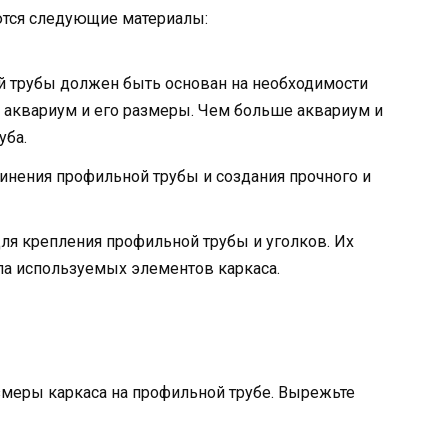
ются следующие материалы:
й трубы должен быть основан на необходимости
 аквариум и его размеры. Чем больше аквариум и
уба.
динения профильной трубы и создания прочного и
для крепления профильной трубы и уголков. Их
ла используемых элементов каркаса.
змеры каркаса на профильной трубе. Вырежьте