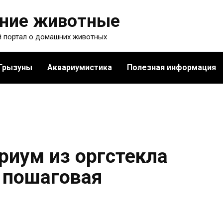
ние животные
 портал о домашних животных
Грызуны
Аквариумистика
Полезная информация
риум из оргстекла
 пошаговая