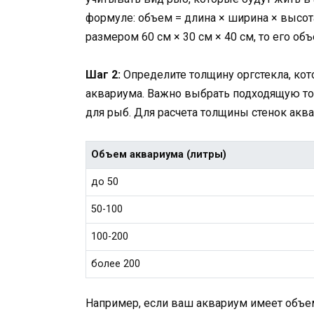
формуле: объем = длина × ширина × высот
размером 60 см × 30 см × 40 см, то его объ
Шаг 2:
Определите толщину оргстекла, кот
аквариума. Важно выбрать подходящую т
для рыб. Для расчета толщины стенок акв
Объем аквариума (литры)
до 50
50-100
100-200
более 200
Например, если ваш аквариум имеет объем