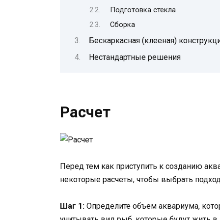
Подготовка стекла
Сборка
Бескаркасная (клееная) конструкц
Нестандартные решения
Расчет
Перед тем как приступить к созданию акв
некоторые расчеты, чтобы выбрать подхо
Шаг 1:
Определите объем аквариума, котор
учитывать вид рыб, которые будут жить в