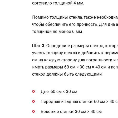
оргстекло толщиной 4 мм.
Помимо толщины стекла, также необходимо
чтобы обеспечить его прочность. Для дна
толщиной не менее 6 мм.
Шаг 3:
Определите размеры стекол, которы
учесть толщину стекла и добавить к пери
см на каждую сторону для погрешности и
иметь размеры 60 см × 30 см × 40 см и ис
стекол должны быть следующими:
Дно: 60 см × 30 см
Передняя и задняя стенки: 60 см × 40 
Боковые стенки: 30 см × 40 см