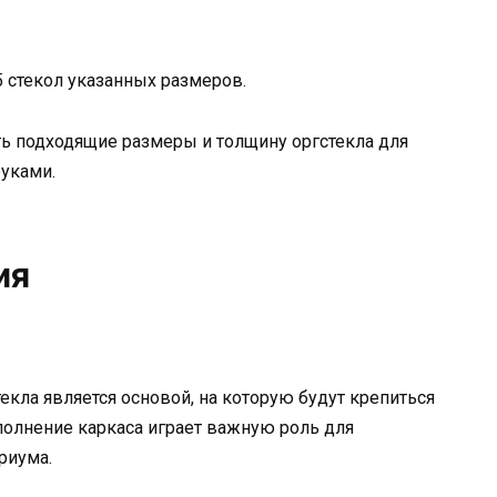
5 стекол указанных размеров.
ть подходящие размеры и толщину оргстекла для
руками.
ия
екла является основой, на которую будут крепиться
олнение каркаса играет важную роль для
риума.