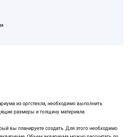
ия
ариума из оргстекла, необходимо выполнить
дящие размеры и толщину материала.
ый вы планируете создать. Для этого необходимо
 аквариуме. Объем аквариума можно рассчитать по