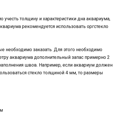
 учесть толщину и характеристики дна аквариума,
 аквариума рекомендуется использовать оргстекло
е необходимо заказать. Для этого необходимо
метру аквариума дополнительный запас примерно 2
 заполнения швов. Например, если аквариум должен
пользоваться стекло толщиной 4 мм, то размеры
см