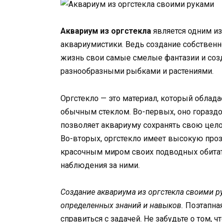
Аквариум из оргстекла
является одним и
аквариумистики. Ведь создание собственн
жизнь свои самые смелые фантазии и соз
разнообразными рыбками и растениями.
Оргстекло — это материал, который обла
обычным стеклом. Во-первых, оно гораздо
позволяет аквариуму сохранять свою цел
Во-вторых, оргстекло имеет высокую проз
красочным миром своих подводных обитат
наблюдения за ними.
Создание аквариума из оргстекла своими ру
определенных знаний и навыков.
Поэтапная
справиться с задачей. Не забудьте о том, ч