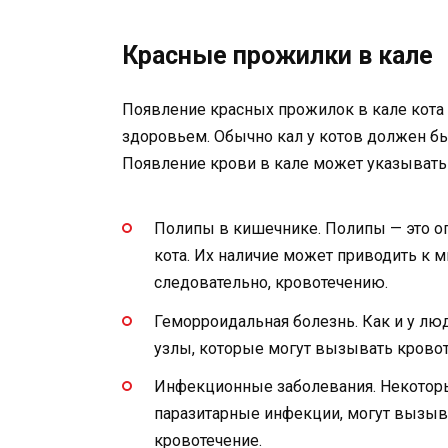
Красные прожилки в кале
Появление красных прожилок в кале кота
здоровьем. Обычно кал у котов должен бы
Появление крови в кале может указывать
Полипы в кишечнике. Полипы — это о
кота. Их наличие может приводить к 
следовательно, кровотечению.
Геморроидальная болезнь. Как и у лю
узлы, которые могут вызывать крово
Инфекционные заболевания. Некоторы
паразитарные инфекции, могут вызыва
кровотечение.