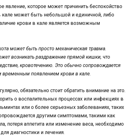
ое явление, которое может причинить беспокойство
кале может быть небольшой и единичной, либо
наличие крови в кале является возможным
 кота может быть просто механическая травма.
ожет возникать раздражение прямой кишки, что
ледствие, кровотечению. Это обычно сопровождается
и временным появлением крови в кале.
улярно, обязательно стоит обратить внимание на это.
орить о воспалительных процессах или инфекциях в
льминтах или о более серьезных заболеваниях, таких
 сопровождается другими симптомами, такими как
ла, потеря аппетита или изменение веса, необходимо
для диагностики и лечения.