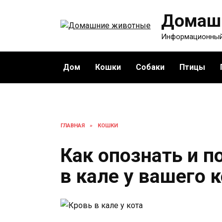
Перейти
Домаш
к
содержанию
Информационный
Дом
Кошки
Собаки
Птицы
ГЛАВНАЯ
»
КОШКИ
Как опознать и п
в кале у вашего 