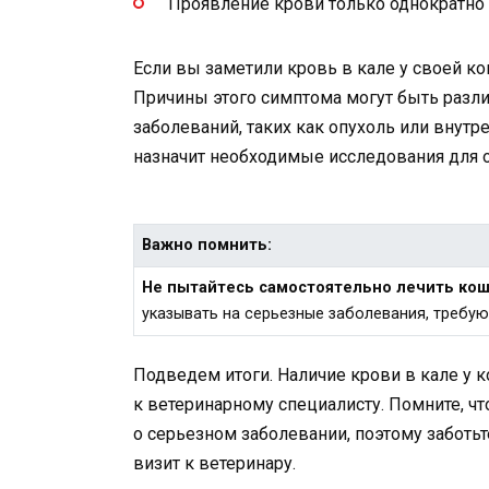
Проявление крови только однократно 
Если вы заметили кровь в кале у своей ко
Причины этого симптома могут быть разли
заболеваний, таких как опухоль или внут
назначит необходимые исследования для 
Важно помнить:
Не пытайтесь самостоятельно лечить кош
указывать на серьезные заболевания, требу
Подведем итоги. Наличие крови в кале у
к ветеринарному специалисту. Помните, ч
о серьезном заболевании, поэтому заботь
визит к ветеринару.