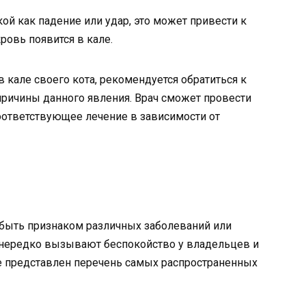
кой как падение или удар, это может привести к
ровь появится в кале.
кале своего кота, рекомендуется обратиться к
причины данного явления. Врач сможет провести
оответствующее лечение в зависимости от
т быть признаком различных заболеваний или
 нередко вызывают беспокойство у владельцев и
 представлен перечень самых распространенных