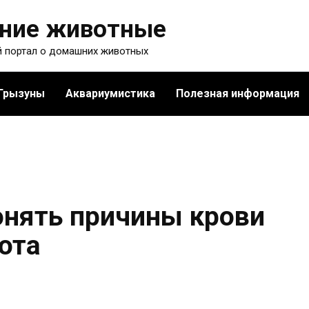
ние животные
 портал о домашних животных
Грызуны
Аквариумистика
Полезная информация
онять причины крови
кота