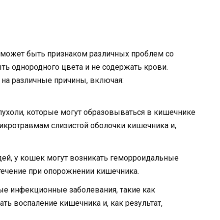
 может быть признаком различных проблем со
ть однородного цвета и не содержать крови.
 на различные причины, включая:
пухоли, которые могут образовываться в кишечнике
микротравмам слизистой оболочки кишечника и,
дей, у кошек могут возникать геморроидальные
течение при опорожнении кишечника.
е инфекционные заболевания, такие как
ть воспаление кишечника и, как результат,