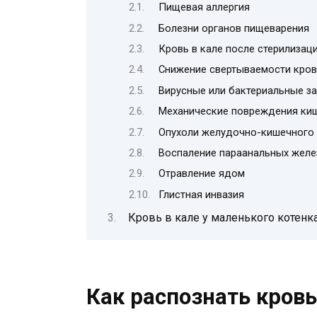
Пищевая аллергия
Болезни органов пищеварения
Кровь в кале после стерилизац
Снижение свертываемости кров
Вирусные или бактериальные з
Механические повреждения киш
Опухоли желудочно-кишечного 
Воспаление параанальных желе
Отравление ядом
Глистная инвазия
Кровь в кале у маленького котенк
Как распознать кровь