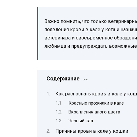
Важно помнить, что только ветеринарн
появления крови в кале у кота и назн
ветеринара и своевременное обращени
любимца и предупреждать возможные
Содержание
Как распознать кровь в кале у ко
Красные прожилки в кале
Вкрапления алого цвета
Черный кал
Причины крови в кале у кошки