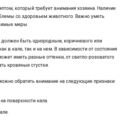
мптом, который требует внимания хозяина. Наличие
блемы со здоровьем животного. Важно уметь
одимые меры.
и должен быть однородным, коричневого или
к в кале, так и на нем. В зависимости от состояния
ожет иметь разные оттенки, от светло-розоватого
ть кровяные сгустки.
 можно обратить внимание на следующие признаки:
на поверхности кала.
але.