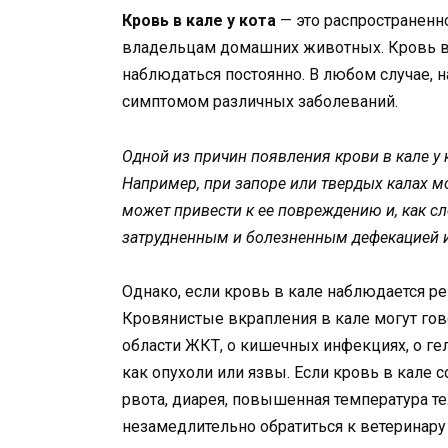
Кровь в кале у кота
— это распространенн
владельцам домашних животных. Кровь в 
наблюдаться постоянно. В любом случае, 
симптомом различных заболеваний.
Одной из причин появления крови в кале у
Например, при запоре или твердых калах м
может привести к ее повреждению и, как с
затрудненным и болезненным дефекацией 
Однако, если кровь в кале наблюдается рег
Кровянистые вкрапления в кале могут гов
области ЖКТ, о кишечных инфекциях, о ге
как опухоли или язвы. Если кровь в кале
рвота, диарея, повышенная температура те
незамедлительно обратиться к ветеринару 