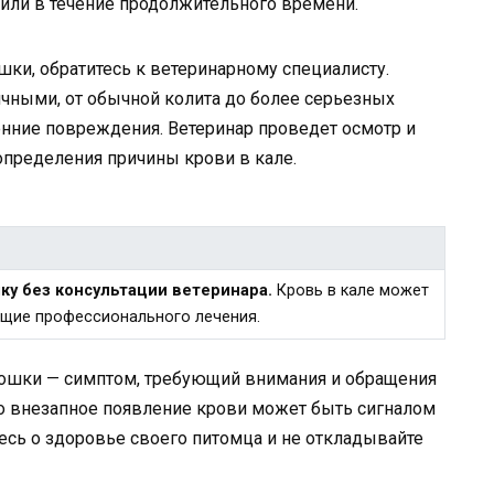
или в течение продолжительного времени.
шки, обратитесь к ветеринарному специалисту.
чными, от обычной колита до более серьезных
ренние повреждения. Ветеринар проведет осмотр и
определения причины крови в кале.
ку без консультации ветеринара.
Кровь в кале может
ющие профессионального лечения.
 кошки — симптом, требующий внимания и обращения
то внезапное появление крови может быть сигналом
тесь о здоровье своего питомца и не откладывайте