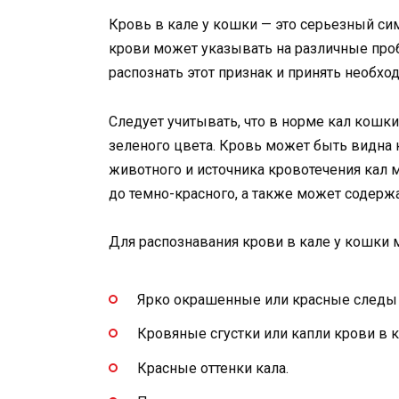
Кровь в кале у кошки — это серьезный си
крови может указывать на различные про
распознать этот признак и принять необх
Следует учитывать, что в норме кал кошк
зеленого цвета. Кровь может быть видна ка
животного и источника кровотечения кал м
до темно-красного, а также может содержа
Для распознавания крови в кале у кошки
Ярко окрашенные или красные следы 
Кровяные сгустки или капли крови в к
Красные оттенки кала.