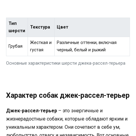
Тип
Текстура
Цвет
шерсти
Жесткая и
Различные оттенки, включая
Грубая
густая
черный, белый и рыжий
Основные характеристики шерсти джека-рассел-терьера
Характер собак джек-рассел-терьер
Джек-рассел-терьер
– это энергичные и
жизнерадостные собаки, которые обладают ярким и
уникальным характером. Они сочетают в себе ум,
любопытство, отвагу и независимость. Вот основные