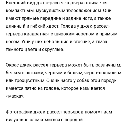
Внешний вид джек-рассел-терьера отличается
компактным, мускулистым телосложением. Они
имеют прямые передние и задние ноги, а также
длинный и гибкий хвост. Голова у джек-рассел-
терьера квадратная, с широким черепом и прямым
носом. Уши у них небольшие и стоячие, а глаза
темного цвета и округлые.
Окрас джек-рассел-терьера может быть различным:
белым с пятнами, черным и белым, черно-подпалым
или трехцветным. Очень часто у собак этой породы
имеется пятно на голове, которое называется
«маска».
Фотографии джек-рассел-терьеров помогут вам
визуально ознакомиться с породой: