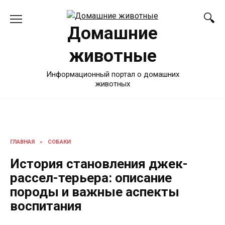
Перейти
к
Домашние
содержанию
животные
Информационный портал о домашних
животных
ГЛАВНАЯ
»
СОБАКИ
История становления джек-
рассел-терьера: описание
породы и важные аспекты
воспитания