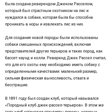
была создана реверендом Джеком Расселом,
который был страстным охотником на лис и
нуждался в собаке, которая была бы способна
проникать в норы и извлекать лис из них.
Для создания новой породы были использованы
собаки смешанных происхождений, включая
представителей других терьеров и таких пород, как
бассет-хаунд и колли. Реверенд Джек Рассел считал,
что для его охоты ему необходимо иметь собаку с
определенными качествами: маленький размер,
сильная физическая выносливость, отвага и
бесстрашие.
В 1891 году был создан клуб, который назывался
«Породный клуб джек-рассел-терьеров». В этом же
году клуб установил стандарты породы, которые