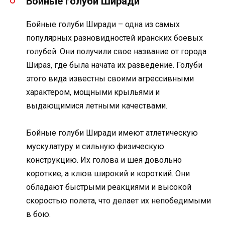
Бойные голуби Ширади
Бойные голуби Ширади – одна из самых
популярных разновидностей иранских боевых
голубей. Они получили свое название от города
Шираз, где была начата их разведение. Голуби
этого вида известны своими агрессивными
характером, мощными крыльями и
выдающимися летными качествами.
Бойные голуби Ширади имеют атлетическую
мускулатуру и сильную физическую
конструкцию. Их голова и шея довольно
короткие, а клюв широкий и короткий. Они
обладают быстрыми реакциями и высокой
скоростью полета, что делает их непобедимыми
в бою.