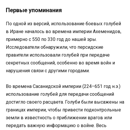
Первые упоминания
По одной из версий, использование боевых голубей
в Иране началось во времена империи Ахеменидов,
примерно с 550 по 330 год до нашей эры.
Исследователи обнаружили, что персидские
правители использовали голубей при передаче
секретных сообщений, особенно во время войн и
нарушения связи с другими городами.
Во времена Сасанидской империи (224–651 год н.э.)
использование голубей для передачи сообщений
достигло своего расцвета. Голуби были высажены на
границах империи, чтобы привести подконтрольные
земли в известность о приближении врагов или
передать важную информацию о войне. Весь