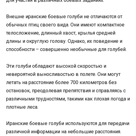
для участия в различных боевых заданиях.
Внешне иранские боевые голуби не отличаются от
обычных птиц своего вида. Они имеют компактное
телосложение, длинный хвост, крылья средней
длины и округлую голову. Однако, их поведение и
способности – совершенно необычные для голубей.
Эти голуби обладают высокой скоростью и
невероятной выносливостью в полете. Они могут
летать на расстояние более 700 километров без
остановок, преодолевая препятствия и справляясь с
различными трудностями, такими как плохая погода и
плотные леса.
Иранские боевые голуби используются для передачи
различной информации на небольшие расстояния.