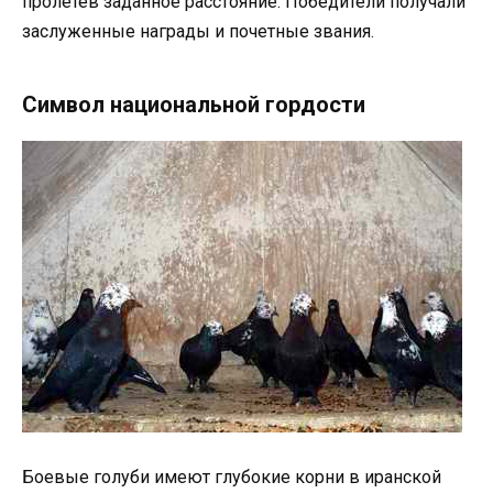
пролетев заданное расстояние. Победители получали
заслуженные награды и почетные звания.
Символ национальной гордости
Боевые голуби имеют глубокие корни в иранской