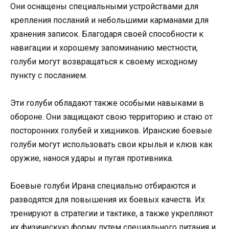
Они оснащены специальными устройствами для
крепления посланий и небольшими карманами для
хранения записок. Благодаря своей способности к
навигации и хорошему запоминанию местности,
голуби могут возвращаться к своему исходному
пункту с посланием.
Эти голуби обладают также особыми навыками в
обороне. Они защищают свою территорию и стаю от
посторонних голубей и хищников. Иранские боевые
голуби могут использовать свои крылья и клюв как
оружие, нанося удары и пугая противника.
Боевые голуби Ирана специально отбираются и
разводятся для повышения их боевых качеств. Их
тренируют в стратегии и тактике, а также укрепляют
их физическую форму путем специального питания и