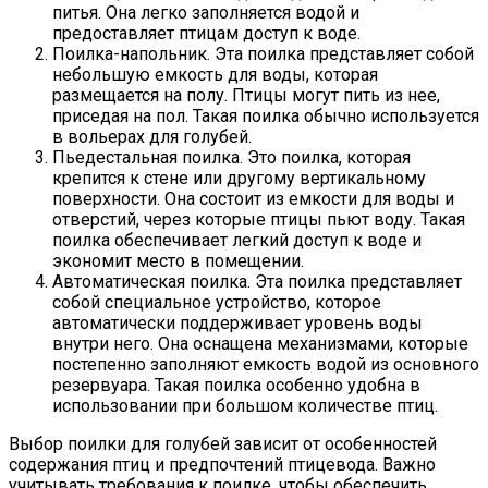
питья. Она легко заполняется водой и
предоставляет птицам доступ к воде.
Поилка-напольник. Эта поилка представляет собой
небольшую емкость для воды, которая
размещается на полу. Птицы могут пить из нее,
приседая на пол. Такая поилка обычно используется
в вольерах для голубей.
Пьедестальная поилка. Это поилка, которая
крепится к стене или другому вертикальному
поверхности. Она состоит из емкости для воды и
отверстий, через которые птицы пьют воду. Такая
поилка обеспечивает легкий доступ к воде и
экономит место в помещении.
Автоматическая поилка. Эта поилка представляет
собой специальное устройство, которое
автоматически поддерживает уровень воды
внутри него. Она оснащена механизмами, которые
постепенно заполняют емкость водой из основного
резервуара. Такая поилка особенно удобна в
использовании при большом количестве птиц.
Выбор поилки для голубей зависит от особенностей
содержания птиц и предпочтений птицевода. Важно
учитывать требования к поилке, чтобы обеспечить