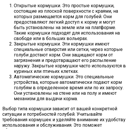
Открытые кормушки. Это простые кормушки,
состоящие из плоской поверхности с краями, на
которых размещается корм для голубей. Они
предоставляют легкий доступ к корму и могут
быть установлены на земле или на платформе.
Такие кормушки подходят для использования на
свободе или в больших вольерах.
Закрытые кормушки. Эти кормушки имеют
специальные отверстия или сетки, через которые
голуби достают корм. Они защищают корм от
загрязнения и предотвращают его распыление
наружу. Закрытые кормушки часто используются в
куриных или птичьих клетках.
Автоматические кормушки. Это специальные
устройства, которые автоматически подают корм
голубям в определенное время или по их запросу.
Они установлены на стене или на полу и имеют
механизм для выдачи корма.
Выбор типа кормушки зависит от вашей конкретной
ситуации и потребностей голубей. Учитывайте
требования кормушек и уделяйте внимание их удобству
использования и обслуживания. Это поможет