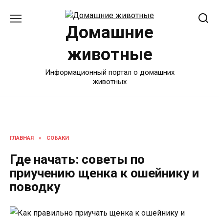
Перейти
к
Домашние
содержанию
животные
Информационный портал о домашних
животных
ГЛАВНАЯ
»
СОБАКИ
Где начать: советы по
приучению щенка к ошейнику и
поводку