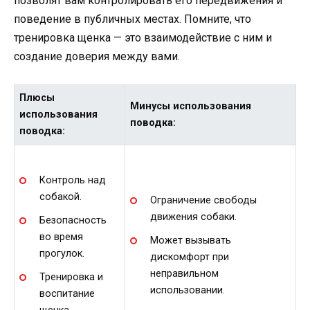
позволят вам контролировать его передвижения и
поведение в публичных местах. Помните, что
тренировка щенка — это взаимодействие с ним и
создание доверия между вами.
Плюсы
Минусы использования
использования
поводка:
поводка:
Контроль над
собакой.
Ограничение свободы
движения собаки.
Безопасность
во время
Может вызывать
прогулок.
дискомфорт при
неправильном
Тренировка и
использовании.
воспитание