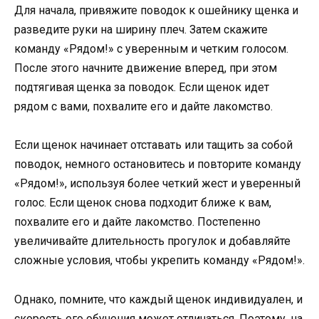
Для начала, привяжите поводок к ошейнику щенка и
разведите руки на ширину плеч. Затем скажите
команду «Рядом!» с уверенным и четким голосом.
После этого начните движение вперед, при этом
подтягивая щенка за поводок. Если щенок идет
рядом с вами, похвалите его и дайте лакомство.
Если щенок начинает отставать или тащить за собой
поводок, немного остановитесь и повторите команду
«Рядом!», используя более четкий жест и уверенный
голос. Если щенок снова подходит ближе к вам,
похвалите его и дайте лакомство. Постепенно
увеличивайте длительность прогулок и добавляйте
сложные условия, чтобы укрепить команду «Рядом!».
Однако, помните, что каждый щенок индивидуален, и
скорость его обучения может отличаться. Поэтому, на