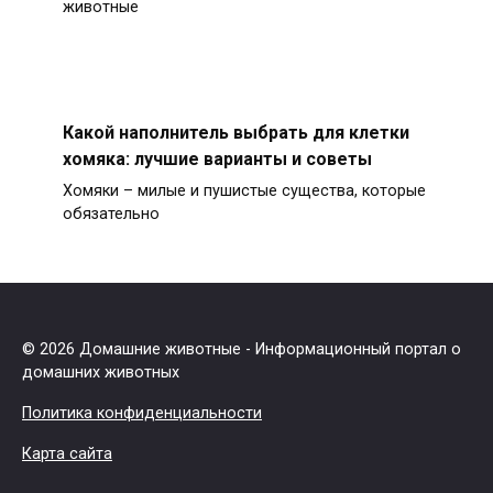
животные
Какой наполнитель выбрать для клетки
хомяка: лучшие варианты и советы
Хомяки – милые и пушистые существа, которые
обязательно
© 2026 Домашние животные - Информационный портал о
домашних животных
Политика конфиденциальности
Карта сайта