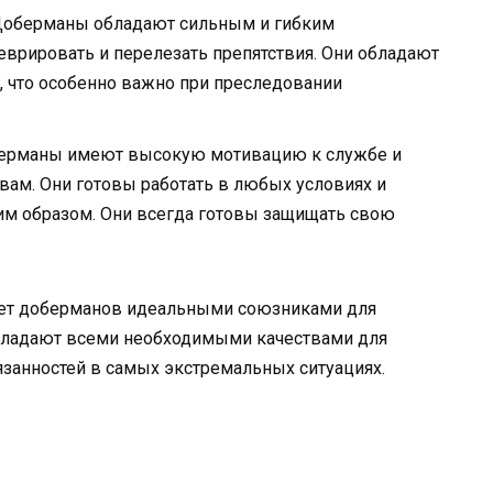
оберманы обладают сильным и гибким
еврировать и перелезать препятствия. Они обладают
 что особенно важно при преследовании
рманы имеют высокую мотивацию к службе и
вам. Они готовы работать в любых условиях и
им образом. Они всегда готовы защищать свою
ает доберманов идеальными союзниками для
обладают всеми необходимыми качествами для
анностей в самых экстремальных ситуациях.