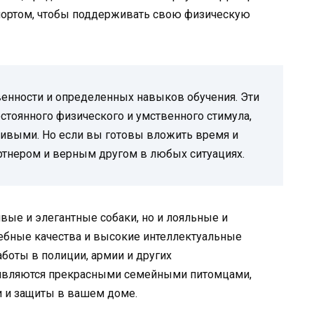
спортом, чтобы поддерживать свою физическую
енности и определенных навыков обучения. Эти
стоянного физического и умственного стимула,
ивыми. Но если вы готовы вложить время и
ртнером и верным другом в любых ситуациях.
вые и элегантные собаки, но и лояльные и
ебные качества и высокие интеллектуальные
боты в полиции, армии и других
 являются прекрасными семейными питомцами,
и и защиты в вашем доме.