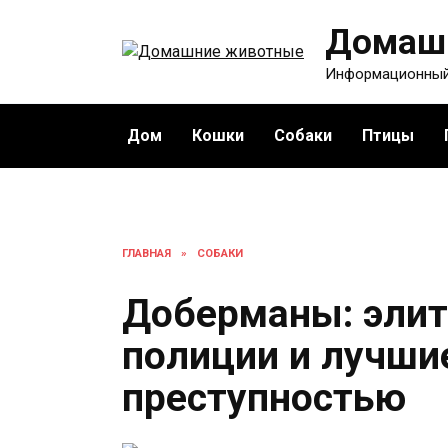
Перейти
Домаш
к
содержанию
Информационный
Дом
Кошки
Собаки
Птицы
ГЛАВНАЯ
»
СОБАКИ
Доберманы: эли
полиции и лучшие
преступностью