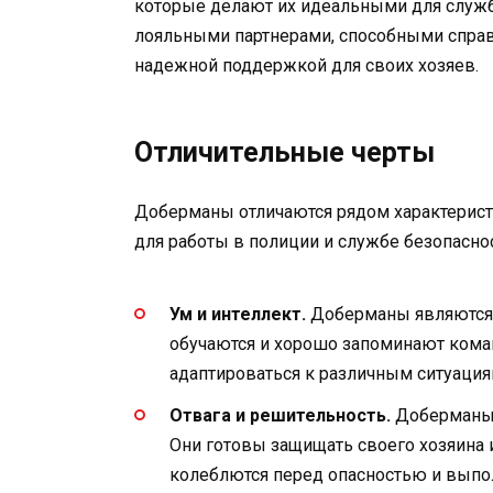
которые делают их идеальными для служб
лояльными партнерами, способными спра
надежной поддержкой для своих хозяев.
Отличительные черты
Доберманы отличаются рядом характерист
для работы в полиции и службе безопаснос
Ум и интеллект.
Доберманы являются о
обучаются и хорошо запоминают кома
адаптироваться к различным ситуация
Отвага и решительность.
Доберманы 
Они готовы защищать своего хозяина 
колеблются перед опасностью и выпо