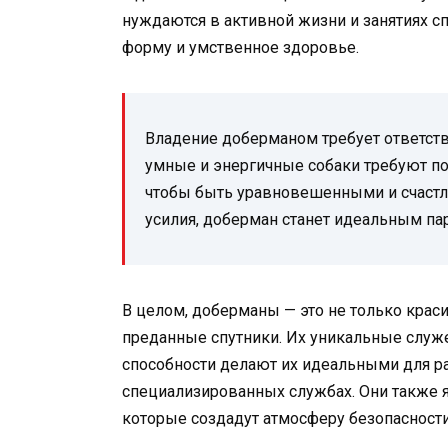
нуждаются в активной жизни и занятиях 
форму и умственное здоровье.
Владение доберманом требует ответств
умные и энергичные собаки требуют по
чтобы быть уравновешенными и счастл
усилия, доберман станет идеальным па
В целом, доберманы — это не только краси
преданные спутники. Их уникальные служ
способности делают их идеальными для ра
специализированных службах. Они также
которые создадут атмосферу безопасност