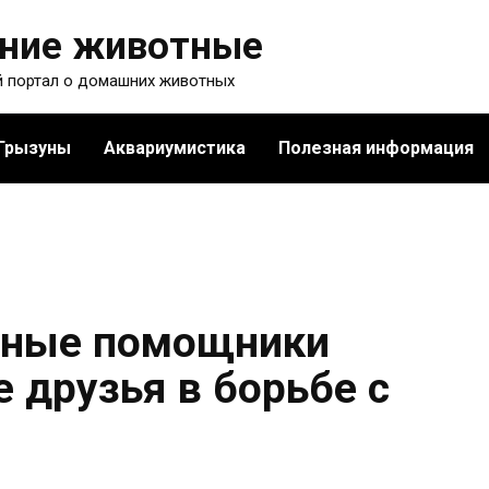
ние животные
 портал о домашних животных
Грызуны
Аквариумистика
Полезная информация
тные помощники
 друзья в борьбе с