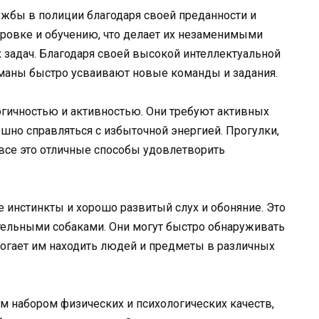
жбы в полиции благодаря своей преданности и
ировке и обучению, что делает их незаменимыми
адач. Благодаря своей высокой интеллектуальной
рманы быстро усваивают новые команды и задания.
гичностью и активностью. Они требуют активных
ешно справляться с избыточной энергией. Прогулки,
— все это отличные способы удовлетворить
инстинкты и хорошо развитый слух и обоняние. Это
тельными собаками. Они могут быстро обнаруживать
могает им находить людей и предметы в различных
 набором физических и психологических качеств,