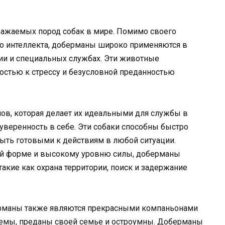
важаемых пород собак в мире. Помимо своего
о интеллекта, доберманы широко применяются в
ии и специальных службах. Эти животные
остью к стрессу и безусловной преданностью
ов, которая делает их идеальными для службы в
 уверенность в себе. Эти собаки способны быстро
ыть готовыми к действиям в любой ситуации.
ой форме и высокому уровню силы, доберманы
кие как охрана территории, поиск и задержание
ерманы также являются прекрасными компаньонами
аемы, преданы своей семье и остроумны. Доберманы