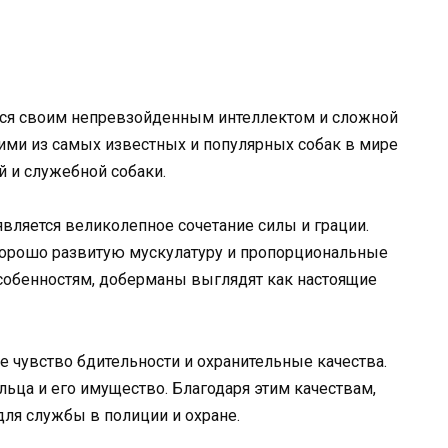
яся своим непревзойденным интеллектом и сложной
ими из самых известных и популярных собак в мире
й и служебной собаки.
вляется великолепное сочетание силы и грации.
 хорошо развитую мускулатуру и пропорциональные
особенностям, доберманы выглядят как настоящие
 чувство бдительности и охранительные качества.
льца и его имущество. Благодаря этим качествам,
ля службы в полиции и охране.