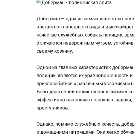
Доберман — одна из самых известных и у
элегантного внешнего вида и высочайшег
качестве служебных собак в полиции, арм
отличаются невероятным чутьем, устойчив
своему хозяину.
Одной из главных характеристик доберман
полиции, является их уравновешенность и
приспособиться к различным условиям и б
Благодаря своей великолепной физическ
эффективно выполняют сложные задачи, та
преступников.
Однако, помимо служебных качеств, доб
и домашними питомцами. Они легко обуч