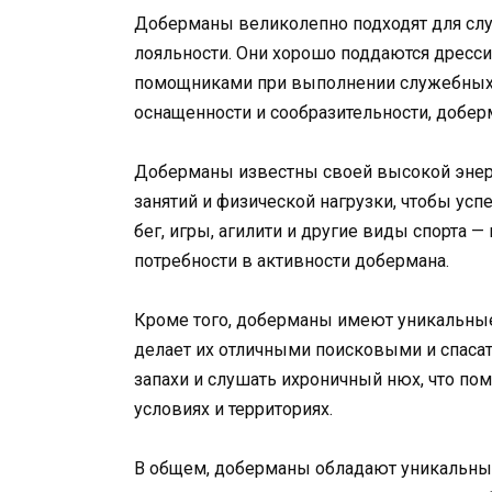
Доберманы великолепно подходят для слу
лояльности. Они хорошо поддаются дресс
помощниками при выполнении служебных з
оснащенности и сообразительности, добе
Доберманы известны своей высокой энер
занятий и физической нагрузки, чтобы усп
бег, игры, агилити и другие виды спорта 
потребности в активности добермана.
Кроме того, доберманы имеют уникальные 
делает их отличными поисковыми и спаса
запахи и слушать ихроничный нюх, что по
условиях и территориях.
В общем, доберманы обладают уникальным