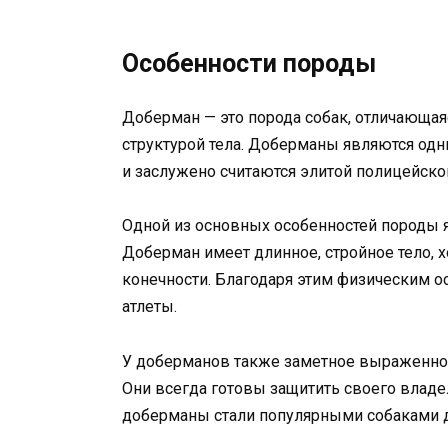
Особенности породы
Доберман — это порода собак, отличающа
структурой тела. Доберманы являются одн
и заслужено считаются элитой полицейско
Одной из основных особенностей породы я
Доберман имеет длинное, стройное тело,
конечности. Благодаря этим физическим 
атлеты.
У доберманов также заметное выраженное
Они всегда готовы защитить своего владе
доберманы стали популярными собаками д