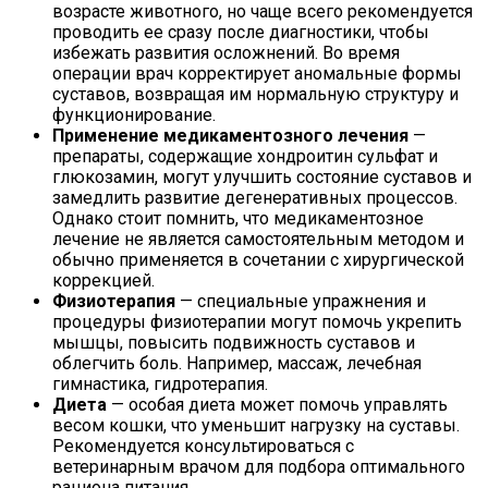
возрасте животного, но чаще всего рекомендуется
проводить ее сразу после диагностики, чтобы
избежать развития осложнений. Во время
операции врач корректирует аномальные формы
суставов, возвращая им нормальную структуру и
функционирование.
Применение медикаментозного лечения
—
препараты, содержащие хондроитин сульфат и
глюкозамин, могут улучшить состояние суставов и
замедлить развитие дегенеративных процессов.
Однако стоит помнить, что медикаментозное
лечение не является самостоятельным методом и
обычно применяется в сочетании с хирургической
коррекцией.
Физиотерапия
— специальные упражнения и
процедуры физиотерапии могут помочь укрепить
мышцы, повысить подвижность суставов и
облегчить боль. Например, массаж, лечебная
гимнастика, гидротерапия.
Диета
— особая диета может помочь управлять
весом кошки, что уменьшит нагрузку на суставы.
Рекомендуется консультироваться с
ветеринарным врачом для подбора оптимального
рациона питания.