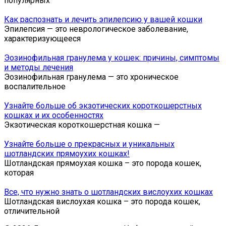
популярных
Как распознать и лечить эпилепсию у вашей кошки
Эпилепсия — это неврологическое заболевание,
характеризующееся
Эозинофильная гранулема у кошек: причины, симптомы
и методы лечения
Эозинофильная гранулема — это хроническое
воспалительное
Узнайте больше об экзотических короткошерстных
кошках и их особенностях
Экзотическая короткошерстная кошка —
Узнайте больше о прекрасных и уникальных
шотландских прямоухих кошках!
Шотландская прямоухая кошка – это порода кошек,
которая
Все, что нужно знать о шотландских вислоухих кошках
Шотландская вислоухая кошка – это порода кошек,
отличительной