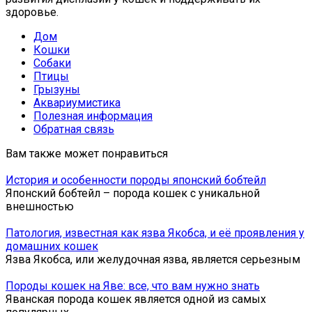
здоровье.
Дом
Кошки
Собаки
Птицы
Грызуны
Аквариумистика
Полезная информация
Обратная связь
Вам также может понравиться
История и особенности породы японский бобтейл
Японский бобтейл – порода кошек с уникальной
внешностью
Патология, известная как язва Якобса, и её проявления у
домашних кошек
Язва Якобса, или желудочная язва, является серьезным
Породы кошек на Яве: все, что вам нужно знать
Яванская порода кошек является одной из самых