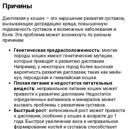
Причины
Дисплазия у кошек — это нарушение развития суставов,
вызывающее деградацию хряща, повышенную
подвижность суставов и возможные заболевания и
боли. Эта проблема может возникнуть по разным
причинам:
Генетическая предрасположенность:
многие
породы кошек имеют генетические мутации,
которые приводят к развитию дисплазии.
Например, у некоторых пород более высокая
вероятность развития дисплазии, таких как мейн-
кун, персидская и гималайская кошки.
Плохая питание и недостаток питательных
веществ:
неправильное питание кошек может
привести к развитию дисплазии. Недостаток
определенных витаминов и минералов может
вызвать проблемы с развитием суставов.
Быстрый рост:
интенсивный рост может привести
к дисплазии, особенно у кошек в возрасте до 1
года. Быстрое увеличение веса и неправильное
формирование костей и суставов способствует