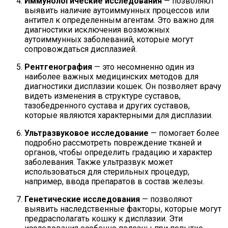
Иммунологические исследования
— позволяют
выявить наличие аутоиммунных процессов или
антител к определенным агентам. Это важно для
диагностики исключения возможных
аутоиммунных заболеваний, которые могут
сопровождаться дисплазией.
Рентгенография
— это несомненно один из
наиболее важных медицинских методов для
диагностики дисплазии кошек. Он позволяет врачу
видеть изменения в структуре суставов,
тазобедренного сустава и других суставов,
которые являются характерными для дисплазии.
Ультразвуковое исследование
— помогает более
подробно рассмотреть повреждение тканей и
органов, чтобы определить градацию и характер
заболевания. Также ультразвук может
использоваться для стерильных процедур,
например, ввода препаратов в состав железы.
Генетические исследования
— позволяют
выявить наследственные факторы, которые могут
предрасполагать кошку к дисплазии. Эти