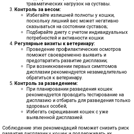
травматических нагрузок на суставы.
Контроль за весом:
Избегайте излишней полноты у кошки,
поскольку лишний вес может негативно
сказываться на состоянии суставов;
Подбирайте диету с учетом индивидуальных
потребностей и активности кошки.
Регулярные визиты к ветеринару:
Проведение профилактических осмотров
поможет своевременно выявить и
предотвратить развитие дисплазии;
При возникновении первых симптомов
дисплазии рекомендуется незамедлительно
обратиться к ветеринару.
Контроль за разведением:
При планировании разведения кошек
рекомендуется проводить тестирование на
дисплазию и отбирать для разведения только
здоровых особей;
Избегать скрещивания кошек с уже
выявленной дисплазией.
Соблюдение этих рекомендаций поможет снизить риск
развития дисплазии у кошек и поддерживать их