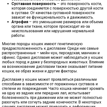
Суставная поверхность
– это поверхность кости,
которая соединяется с поверхностью другой кости
в суставе. От качества суставной поверхности
зависит ее функциональность и движимость.
Атрофия
– это уменьшение размеров или объема
органа или ткани, которое происходит из-за
неиспользования или нарушения нормальной
работы.
Многие породы кошек имеют генетическую
предрасположенность к дисплазии. Среди них самые
распространенные – мейн-кун, персидская, манчкин и
сфинкс. Однако дисплазия может наблюдаться у кошек
любых пород и даже у безпородных животных. Влияние
на возникновение дисплазии также оказывает питание
кошки, ее образ жизни и другие факторы.
Дисплазия у кошек может проявляться различными
способами в зависимости от пораженных суставов и
степени их повреждения. Часто кошка начинает хромать
на одну из задних или передних лап, испытывает
болезненность при движении или не может полностью
разогнуть или согнуть задние конечности. В некоторых
случаях дисплазия может приводить к деформации