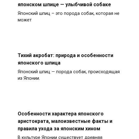
японском шпице — улыбчивой собаке
Японский шпиц – это порода собак, которая не
может
Тихий акробат: природа и особенности
японского шпица
Японский шпиц — порода собак, происходящая
из Японии.
Особенности характера японского
аристократа, малоизвестные факты и
правила ухода за японским хином
В культуре Японии существует древняя