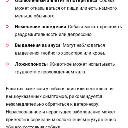
Ослабленный аппетит и потеря веса
. Собака
может отказываться от пищи или есть намного
меньше обычного.
Изменение поведения
. Собака может проявлять
раздражительность или депрессию.
Выделения из ануса
. Могут наблюдаться
выделения гнойного характера или кровь.
Ложнопоносы
. Животное может испытывать
трудности с прохождением кала.
Если вы заметили у собаки один или несколько из
вышеуказанных симптомов, рекомендуется
незамедлительно обратиться к ветеринару.
Нераспознанное и нерастущее заболевание может
привести к серьезным осложнениям и ухудшению
общего состояния собаки.