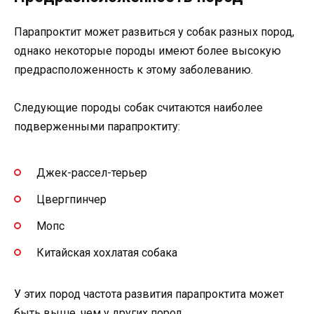
Парапроктит может развиться у собак разных пород,
однако некоторые породы имеют более высокую
предрасположенность к этому заболеванию.
Следующие породы собак считаются наиболее
подверженными парапроктиту:
Джек-рассел-терьер
Цвергпинчер
Мопс
Китайская хохлатая собака
У этих пород частота развития парапроктита может
быть выше, чем у других пород.