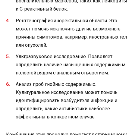
воспалительных маркеров, таких как лейкоциты
и С-реактивный белок.
Рентгенография аноректальной области. Это
может помочь исключить другие возможные
причины симптомов, например, иностранных тел
или опухолей.
Ультразвуковое исследование. Позволяет
определить наличие насыщенных содержимым
полостей рядом с анальным отверстием.
Анализ проб гнойных содержимых.
Культуральное исследование может помочь
идентифицировать возбудителя инфекции и
определить, какие антибиотики наиболее
эффективны в конкретном случае.
Комбинация этих процедур помогает ветеринарному