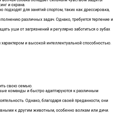
инг и охрана.
 подходят для занятий спортом, таких как дрессировка,
полнению различных задач. Однако, требуется терпение и
ищать уши от загрязнений и регулярно заботиться о зубах
м характером и высокой интеллектуальной способностью.
тить свою семью.
овые команды и быстро адаптируются к различным
ятельность. Однако, благодаря своей преданности, они
сивными к другим животным, особенно волкам или дичи.