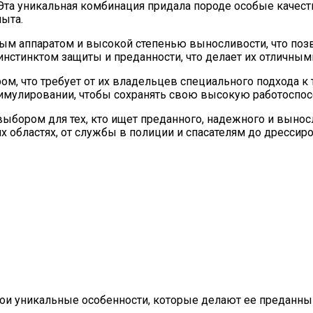
та уникальная комбинация придала породе особые качеств
ыта.
м аппаратом и высокой степенью выносливости, что позво
нстинктом защиты и преданности, что делает их отличным
м, что требует от их владельцев специального подхода к
имулировании, чтобы сохранять свою высокую работоспос
ыбором для тех, кто ищет преданного, надежного и вынос
областях, от службы в полиции и спасателям до дрессиро
свои уникальные особенности, которые делают ее преданн