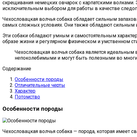
скрещивания немецких овчарок с карпатскими волками. Э
исключительным выбором для работы в качестве следоп
Чехословацкая волчья собака обладает сильным запаховы
самых сложных условиях. Они также обладают сильным и
Эти собаки обладают умным и самостоятельным характеро
образе жизни и регулярном физическом и умственном ст
Чехословацкая волчья собака является идеальным в
непоколебимыми и могут быть полезными во многих 
Содержание
Особенности породы
Отличительные черты
Характер
Потомство
Особенности породы
Чехословацкая волчья собака — порода, которая имеет 