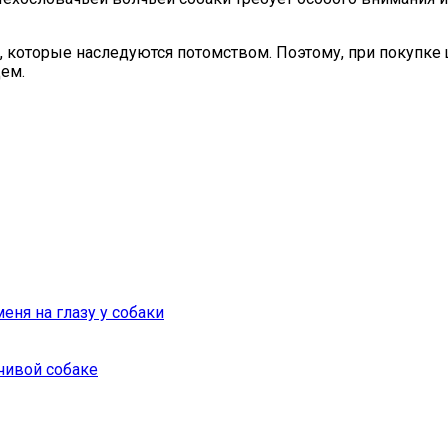
я, которые наследуются потомством. Поэтому, при покупке
ем.
еня на глазу у собаки
чивой собаке