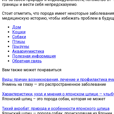
границы и вести себя непредсказуемо.
Стоит отметить, что порода имеет некоторые заболевани
медицинскую историю, чтобы избежать проблем в будущ
Дом
Кошки
Собаки
Птицы
Грызуны
Аквариумистика
Полезная информация
Обратная связь
Вам также может понравиться
Виды причин возникновения, лечение и профилактика ячм
Ячмень на глазу — это распространенное заболевание
Характеристики, уход и мнения о японском шпице — улыб
Японский шпиц – это порода собак, которая не может
Тихий акробат: природа и особенности японского шпица
Японский шпиц — порода собак, происходящая из Японии.