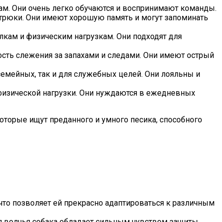
ам. Они очень легко обучаются и воспринимают команды.
 трюки. Они имеют хорошую память и могут запоминать
кам и физическим нагрузкам. Они подходят для
ость слежения за запахами и следами. Они имеют острый
емейных, так и для служебных целей. Они лояльны и
 физической нагрузки. Они нуждаются в ежедневных
оторые ищут преданного и умного песика, способного
 что позволяет ей прекрасно адаптироваться к различным
ая волчья собака обладает сильным чувством защиты