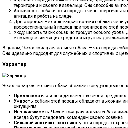
территории и своего владельца. Она способна выпол
Активность: собаки этой породы очень энергичны и 
агитация и работа на следе.
Дрессировка: Чехословацкая волчья собака очень ум
профессиональный подход при тренировке этой пор
Уход: шерсть таких собак не требует особого ухода.
с помощью чистящих средств и игрушек для жевани
В целом, Чехословацкая волчья собака — это порода со
Она идеально подходит для служебных и спортивных целе
Характер
Чехословацкая волчья собака обладает следующими осн
Преданность
: эта порода известна своей преданно
Умность
: собаки этой породы обладают высоким и
ситуациям.
Независимость
: Чехословацкая волчья собака име
всегда будут следовать командам своего хозяина.
Сильный инстинкт охотника
: у этой породы сохра