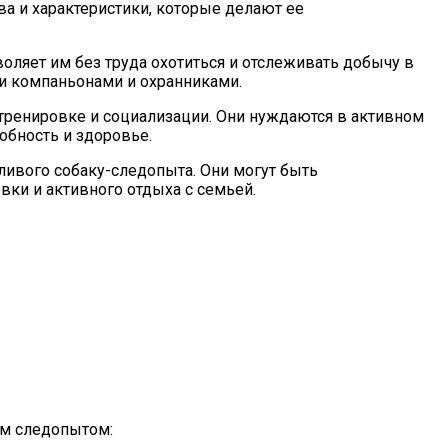
а и характеристики, которые делают ее
ляет им без труда охотиться и отслеживать добычу в
и компаньонами и охранниками.
 тренировке и социализации. Они нуждаются в активном
обность и здоровье.
ливого собаку-следопыта. Они могут быть
вки и активного отдыха с семьей.
ым следопытом: