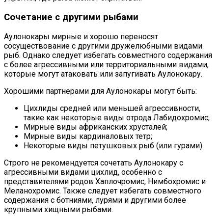
Сочетание с другими рыбами
Аулонокары мирные и хорошо переносят
сосуществование с другими дружелюбными видами
рыб. Однако следует избегать совместного содержания
с более агрессивными или территориальными видами,
которые могут атаковать или запугивать Аулонокару.
Хорошими партнерами для Аулонокары могут быть:
Цихлиды средней или меньшей агрессивности,
такие как некоторые виды отрода Лабидохромис;
Мирные виды африканских хрусталей;
Мирные виды кардиналовых тетр;
Некоторые виды петушковых рыб (или гурами).
Строго не рекомендуется сочетать Аулонокару с
агрессивными видами цихлид, особенно с
представителями родов Хаплочромис, Нимбохромис и
Меланохромис. Также следует избегать совместного
содержания с ботниями, лурями и другими более
крупными хищными рыбами.