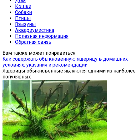
Дом
Кошки
Собаки
Птицы
Грызуны
Аквариумистика
Полезная информация
Обратная связь
Вам также может понравиться
Как содержать обыкновенную ящерицу в домашних
условиях: указания и рекомендации
Ящерицы обыкновенные являются одними из наиболее
популярных