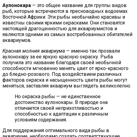
Аулонокара
— это общее название для группы видов
рыб, которые встречаются в пресноводных водоемах
Восточной Африки. Эти рыбы необычайно красивы и
известны своими яркими окрасками. Они становятся
настоящей драгоценностью для аквариумистов и
являются одними из самых востребованных обитателей
аквариумов.
Красная молния аквариума
— именно так прозвали
аулонокару за ее яркую красную окраску. Рыба
получила это название благодаря своей необычной
способности мгновенно менять цвет от ярко-красного
до бледно-розового. Под воздействием различных
факторов окраска и насыщенность цвета рыбы могут
меняться, заставляя аквариум выглядеть великолепно.
Но окраска рыбы — не единственное
достоинство аулонокары. В природе она
отличается своей неприхотливостью и
способностью к адаптации к различным
условиям содержания.
Для поддержания оптимального вида рыбы в
аквариуме, необходимо создать соответствующие