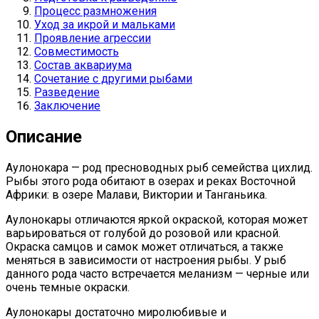
Процесс размножения
Уход за икрой и мальками
Проявление агрессии
Совместимость
Состав аквариума
Сочетание с другими рыбами
Разведение
Заключение
Описание
Аулонокара — род пресноводных рыб семейства цихлид.
Рыбы этого рода обитают в озерах и реках Восточной
Африки: в озере Малави, Виктории и Танганьика.
Аулонокары отличаются яркой окраской, которая может
варьироваться от голубой до розовой или красной.
Окраска самцов и самок может отличаться, а также
меняться в зависимости от настроения рыбы. У рыб
данного рода часто встречается меланизм — черные или
очень темные окраски.
Аулонокары достаточно миролюбивые и