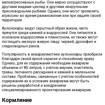
малоагрессивные рыбы. Они мирно сосуществуют с
другими видами цихлид и другими некрупными
пресноводными рыбами. Однако, они могут проявлять
агрессию во время размножения или при защите своей
территории.
Аулонокары ведут скрытный образ жизни, часто
прячутся среди камней и водорослей. Они питаются в
основном водорослями и планктоном, но также могут
поглощать мелкую живую пищу: червей, дрозофил и
сладководных раков.
Популярность в аквариумистике аулонокары приобрели
благодаря своей яркой окраске и спокойному нраву.
Однако, для их содержания необходим аквариум
объемом от 80 литров, с учётом амунии, очиститель
травы, песчаного рассадника и камней в маленьком
составе. Проблемы, связанные с учетом особенностей
содержания их в условиях аквариума могут быть
решены разработкой и внедрением
специализированного проектирования аквариума.
Кормление