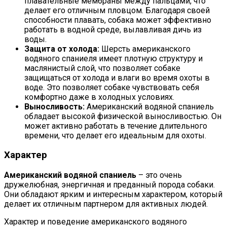
плавательные мембраны между пальцами, что
делает его отличным пловцом. Благодаря своей
способности плавать, собака может эффективно
работать в водной среде, вылавливая дичь из
воды.
Защита от холода:
Шерсть американского
водяного спаниеля имеет плотную структуру и
маслянистый слой, что позволяет собаке
защищаться от холода и влаги во время охоты в
воде. Это позволяет собаке чувствовать себя
комфортно даже в холодных условиях.
Выносливость:
Американский водяной спаниель
обладает высокой физической выносливостью. Он
может активно работать в течение длительного
времени, что делает его идеальным для охоты.
Характер
Американский водяной спаниель
– это очень
дружелюбная, энергичная и преданный порода собаки.
Они обладают ярким и интересным характером, который
делает их отличным партнером для активных людей.
Характер и поведение американского водяного