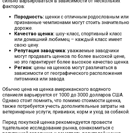
сильно варьироваться в зависимости от нескольких
факторов:
Породность:
щенки с отличным родословным или
признанные чемпионами могут стоить значительно
дороже.
Качество щенка:
шоу-класс, спортивный класс
или домашний любимец – каждый класс имеет
свою цену.
Репутация заводчика:
уважаемые заводчики
могут продавать щенков по более высокой цене,
но это гарантирует более высокое качество щенка.
Регион:
цены на щенков могут различаться в
зависимости от географического расположения
питомника или завода.
Обычно цена на щенка американского водяного
спаниеля варьируется от 1000 до 3000 долларов США.
Однако стоит помнить, что помимо стоимости щенка,
также потребуется учесть дополнительные затраты на
ветеринарные услуги, прививки, корм и уход за собакой.
Перед покупкой щенка рекомендуется провести
тщательное исследование рынка, ознакомиться с