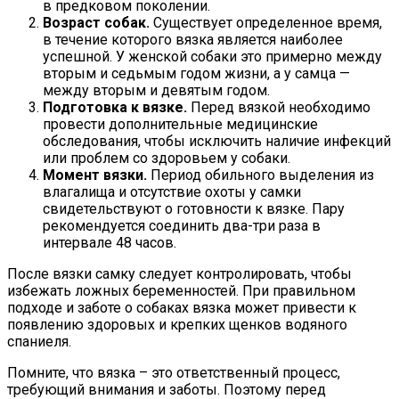
в предковом поколении.
Возраст собак.
Существует определенное время,
в течение которого вязка является наиболее
успешной. У женской собаки это примерно между
вторым и седьмым годом жизни, а у самца —
между вторым и девятым годом.
Подготовка к вязке.
Перед вязкой необходимо
провести дополнительные медицинские
обследования, чтобы исключить наличие инфекций
или проблем со здоровьем у собаки.
Момент вязки.
Период обильного выделения из
влагалища и отсутствие охоты у самки
свидетельствуют о готовности к вязке. Пару
рекомендуется соединить два-три раза в
интервале 48 часов.
После вязки самку следует контролировать, чтобы
избежать ложных беременностей. При правильном
подходе и заботе о собаках вязка может привести к
появлению здоровых и крепких щенков водяного
спаниеля.
Помните, что вязка – это ответственный процесс,
требующий внимания и заботы. Поэтому перед