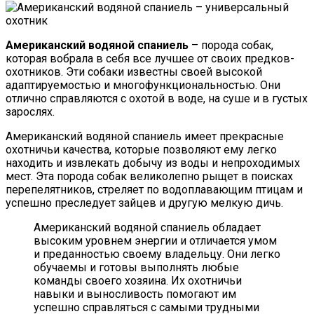
Американский водяной спаниель
– порода собак,
которая вобрала в себя все лучшее от своих предков-
охотников. Эти собаки известны своей высокой
адаптируемостью и многофункциональностью. Они
отлично справляются с охотой в воде, на суше и в густых
зарослях.
Американский водяной спаниель имеет прекрасные
охотничьи качества, которые позволяют ему легко
находить и извлекать добычу из воды и непроходимых
мест. Эта порода собак великолепно рыщет в поисках
перепелятников, стреляет по водоплавающим птицам и
успешно преследует зайцев и другую мелкую дичь.
Американский водяной спаниель обладает
высоким уровнем энергии и отличается умом
и преданностью своему владельцу. Они легко
обучаемы и готовы выполнять любые
команды своего хозяина. Их охотничьи
навыки и выносливость помогают им
успешно справляться с самыми трудными