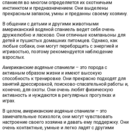
спаниеля во многом определяется их охотничьим
инстинктом и предназначением. Они выделены
прекрасным запахом, умны и преданны своему хозяину.
В общении с детьми и другими животными
американский водяной спаниель ведет себя очень
дружелюбно и ласково. Они отличные компаньоны для
детей и пушистых домашних питомцев. Однако, как
любые собаки, они могут переборщить с энергией и
игривостью, поэтому рекомендуется наблюдение
взрослых.
Американские водяные спаниели
– это порода с
активным образом жизни и имеют высокую
способность к тренировке. Они прекрасно подходят для
занятий дрессировкой, поисково-спасательной работы и,
конечно, для охоты. Они очень любят физическую
активность и нуждаются в регулярных прогулках и
играх.
В целом,
американские водяные спаниели
– это
замечательные психологи, они могут чувствовать
настроение своего хозяина и давать ему поддержку. Они
очень контактные, умные и легко ладят с другими