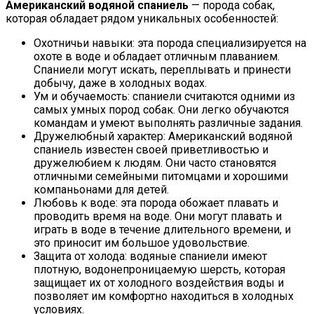
Американский водяной спаниель
— порода собак,
которая обладает рядом уникальных особенностей:
Охотничьи навыки: эта порода специализируется на
охоте в воде и обладает отличным плаванием.
Спаниели могут искать, переплывать и принести
добычу, даже в холодных водах.
Ум и обучаемость: спаниели считаются одними из
самых умных пород собак. Они легко обучаются
командам и умеют выполнять различные задания.
Дружелюбный характер: Американский водяной
спаниель известен своей приветливостью и
дружелюбием к людям. Они часто становятся
отличными семейными питомцами и хорошими
компаньонами для детей.
Любовь к воде: эта порода обожает плавать и
проводить время на воде. Они могут плавать и
играть в воде в течение длительного времени, и
это приносит им большое удовольствие.
Защита от холода: водяные спаниели имеют
плотную, водонепроницаемую шерсть, которая
защищает их от холодного воздействия воды и
позволяет им комфортно находиться в холодных
условиях.