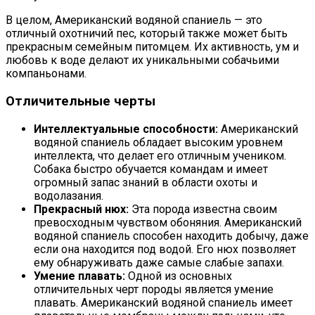
В целом, Американский водяной спаниель — это
отличный охотничий пес, который также может быть
прекрасным семейным питомцем. Их активность, ум и
любовь к воде делают их уникальными собачьими
компаньонами.
Отличительные черты
Интеллектуальные способности:
Американский
водяной спаниель обладает высоким уровнем
интеллекта, что делает его отличным учеником.
Собака быстро обучается командам и имеет
огромный запас знаний в области охоты и
водолазания.
Прекрасный нюх:
Эта порода известна своим
превосходным чувством обоняния. Американский
водяной спаниель способен находить добычу, даже
если она находится под водой. Его нюх позволяет
ему обнаруживать даже самые слабые запахи.
Умение плавать:
Одной из основных
отличительных черт породы является умение
плавать. Американский водяной спаниель имеет