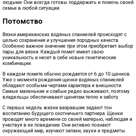
людьми. Они всегда готовы поддержать и помочь своей
семье в любой ситуации.
Потомство
Вязки американских водяных спаниелей происходят с
целью сохранения и улучшения породных качеств.
Особенно важное значение при этом приобретает выбор
пары для вязки. Каждый помет имеет свою
уникальность и несет в себе новые генетические
комбинации.
В каждом помете обычно рождается от 6 до 10 щенков.
Уже с момента рождения щенки водяных спаниелей
обладают особыми чертами характера и внешности.
Самые маленькие и слабые редко выживают, поэтому
владельцы обеспечивают щенятам тепло и заботу.
С первых недель жизни вазравшие задают тон
воспитанию будущего охотничьего партнера. Щенки
проводят много времени со своей матерью, наблюдая и
участвуя в ее поведении. Они активно познают
окружающий мир, изучают запахи, звуки и предметы.