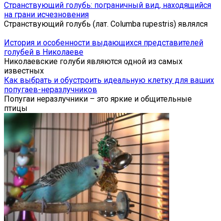
Странствующий голубь: пограничный вид, находящийся
на грани исчезновения
Странствующий голубь (лат. Columba rupestris) являлся
История и особенности выдающихся представителей
голубей в Николаеве
Николаевские голуби являются одной из самых
известных
Как выбрать и обустроить идеальную клетку для ваших
попугаев-неразлучников
Попугаи неразлучники – это яркие и общительные
птицы